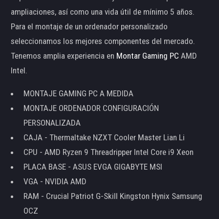
ampliaciones, así como una vida útil de mínimo 5 años.
Para el montaje de un ordenador personalizado
seleccionamos los mejores componentes del mercado.
Tenemos amplia experiencia en
Montar Gaming PC
AMD
Intel.
MONTAJE GAMING PC A MEDIDA
MONTAJE ORDENADOR CONFIGURACIÓN
PERSONALIZADA
CAJA - Thermaltake NZXT Cooler Master Lian Li
CPU - AMD Ryzen 9 Threadripper Intel Core i9 Xeon
PLACA BASE - ASUS EVGA GIGABYTE MSI
VGA - NVIDIA AMD
RAM - Crucial Patriot G-Skill Kingston Hynix Samsung
OCZ