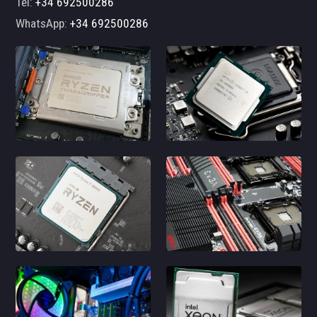
Tel:
+34 692500286
WhatsApp:
+34 692500286