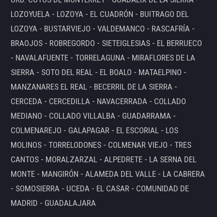
LOZOYUELA - LOZOYA - EL CUADRÓN - BUITRAGO DEL
LOZOYA - BUSTARVIEJO - VALDEMANCO - RASCAFRÍA -
BRAOJOS - ROBREGORDO - SIETEIGLESIAS - EL BERRUECO
- NAVALAFUENTE - TORRELAGUNA - MIRAFLORES DE LA
SIERRA - SOTO DEL REAL - EL BOALO - MATAELPINO -
MANZANARES EL REAL - BECERRIL DE LA SIERRA -
CERCEDA - CERCEDILLA - NAVACERRADA - COLLADO
MEDIANO - COLLADO VILLALBA - GUADARRAMA -
COLMENAREJO - GALAPAGAR - EL ESCORIAL - LOS
MOLINOS - TORRELODONES - COLMENAR VIEJO - TRES
CANTOS - MORALZARZAL - ALPEDRETE - LA SERNA DEL
MONTE - MANGIRÓN - ALAMEDA DEL VALLE - LA CABRERA
- SOMOSIERRA - UCEDA - EL CASAR - COMUNIDAD DE
MADRID - GUADALAJARA