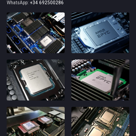
WhatsApp:
+34 692500286