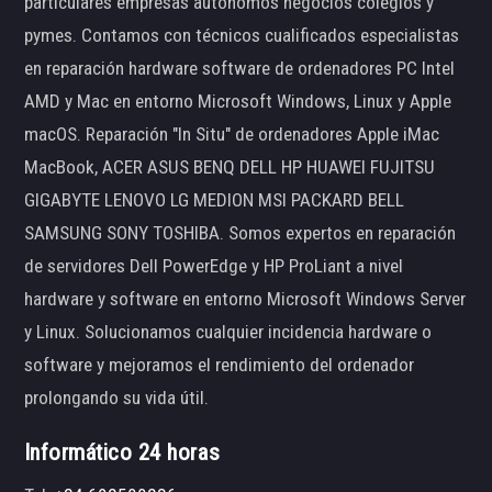
particulares empresas autónomos negocios colegios y
pymes. Contamos con técnicos cualificados especialistas
en reparación hardware software de ordenadores PC Intel
AMD y Mac en entorno Microsoft Windows, Linux y Apple
macOS. Reparación "In Situ" de ordenadores Apple iMac
MacBook, ACER ASUS BENQ DELL HP HUAWEI FUJITSU
GIGABYTE LENOVO LG MEDION MSI PACKARD BELL
SAMSUNG SONY TOSHIBA. Somos expertos en reparación
de servidores Dell PowerEdge y HP ProLiant a nivel
hardware y software en entorno Microsoft Windows Server
y Linux. Solucionamos cualquier incidencia hardware o
software y mejoramos el rendimiento del ordenador
prolongando su vida útil.
Informático 24 horas