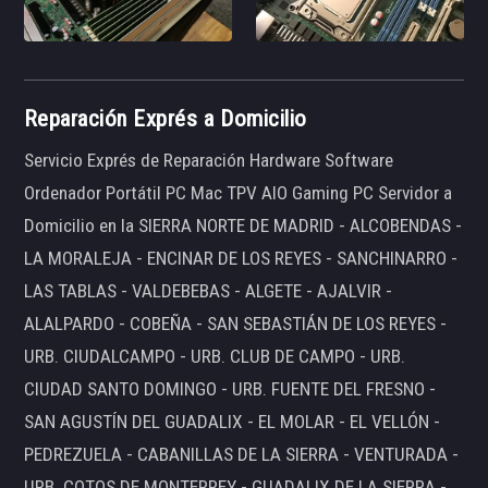
Reparación Exprés a Domicilio
Servicio Exprés de Reparación Hardware Software
Ordenador Portátil PC Mac TPV AIO Gaming PC Servidor a
Domicilio en la SIERRA NORTE DE MADRID - ALCOBENDAS -
LA MORALEJA - ENCINAR DE LOS REYES - SANCHINARRO -
LAS TABLAS - VALDEBEBAS - ALGETE - AJALVIR -
ALALPARDO - COBEÑA - SAN SEBASTIÁN DE LOS REYES -
URB. CIUDALCAMPO - URB. CLUB DE CAMPO - URB.
CIUDAD SANTO DOMINGO - URB. FUENTE DEL FRESNO -
SAN AGUSTÍN DEL GUADALIX - EL MOLAR - EL VELLÓN -
PEDREZUELA - CABANILLAS DE LA SIERRA - VENTURADA -
URB. COTOS DE MONTERREY - GUADALIX DE LA SIERRA -