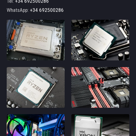
Tel:
+34 692500286
WhatsApp:
+34 692500286