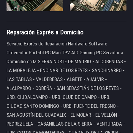
Reparación Exprés a Domicilio
Servicio Exprés de Reparación Hardware Software
Ordenador Portátil PC Mac TPV AIO Gaming PC Servidor a
Domicilio en la SIERRA NORTE DE MADRID - ALCOBENDAS -
LA MORALEJA - ENCINAR DE LOS REYES - SANCHINARRO -
LAS TABLAS - VALDEBEBAS - ALGETE - AJALVIR -
ALALPARDO - COBEÑA - SAN SEBASTIÁN DE LOS REYES -
URB. CIUDALCAMPO - URB. CLUB DE CAMPO - URB.
CIUDAD SANTO DOMINGO - URB. FUENTE DEL FRESNO -
SAN AGUSTÍN DEL GUADALIX - EL MOLAR - EL VELLÓN -
PEDREZUELA - CABANILLAS DE LA SIERRA - VENTURADA -
URB. COTOS DE MONTERREY - GUADALIX DE LA SIERRA -