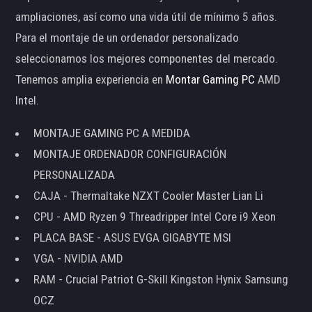
ampliaciones, así como una vida útil de mínimo 5 años.
Para el montaje de un ordenador personalizado
seleccionamos los mejores componentes del mercado.
Tenemos amplia experiencia en
Montar Gaming PC
AMD
Intel.
MONTAJE GAMING PC A MEDIDA
MONTAJE ORDENADOR CONFIGURACIÓN
PERSONALIZADA
CAJA - Thermaltake NZXT Cooler Master Lian Li
CPU - AMD Ryzen 9 Threadripper Intel Core i9 Xeon
PLACA BASE - ASUS EVGA GIGABYTE MSI
VGA - NVIDIA AMD
RAM - Crucial Patriot G-Skill Kingston Hynix Samsung
OCZ