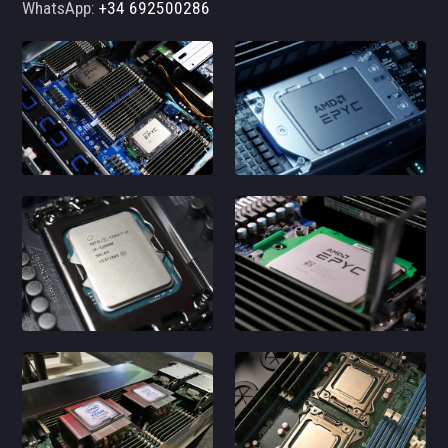
WhatsApp:
+34 692500286