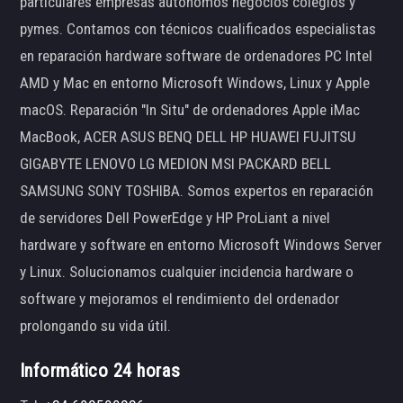
particulares empresas autónomos negocios colegios y
pymes. Contamos con técnicos cualificados especialistas
en reparación hardware software de ordenadores PC Intel
AMD y Mac en entorno Microsoft Windows, Linux y Apple
macOS. Reparación "In Situ" de ordenadores Apple iMac
MacBook, ACER ASUS BENQ DELL HP HUAWEI FUJITSU
GIGABYTE LENOVO LG MEDION MSI PACKARD BELL
SAMSUNG SONY TOSHIBA. Somos expertos en reparación
de servidores Dell PowerEdge y HP ProLiant a nivel
hardware y software en entorno Microsoft Windows Server
y Linux. Solucionamos cualquier incidencia hardware o
software y mejoramos el rendimiento del ordenador
prolongando su vida útil.
Informático 24 horas