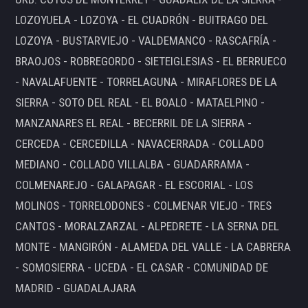
LOZOYUELA - LOZOYA - EL CUADRÓN - BUITRAGO DEL
LOZOYA - BUSTARVIEJO - VALDEMANCO - RASCAFRÍA -
BRAOJOS - ROBREGORDO - SIETEIGLESIAS - EL BERRUECO
- NAVALAFUENTE - TORRELAGUNA - MIRAFLORES DE LA
SIERRA - SOTO DEL REAL - EL BOALO - MATAELPINO -
MANZANARES EL REAL - BECERRIL DE LA SIERRA -
CERCEDA - CERCEDILLA - NAVACERRADA - COLLADO
MEDIANO - COLLADO VILLALBA - GUADARRAMA -
COLMENAREJO - GALAPAGAR - EL ESCORIAL - LOS
MOLINOS - TORRELODONES - COLMENAR VIEJO - TRES
CANTOS - MORALZARZAL - ALPEDRETE - LA SERNA DEL
MONTE - MANGIRÓN - ALAMEDA DEL VALLE - LA CABRERA
- SOMOSIERRA - UCEDA - EL CASAR - COMUNIDAD DE
MADRID - GUADALAJARA