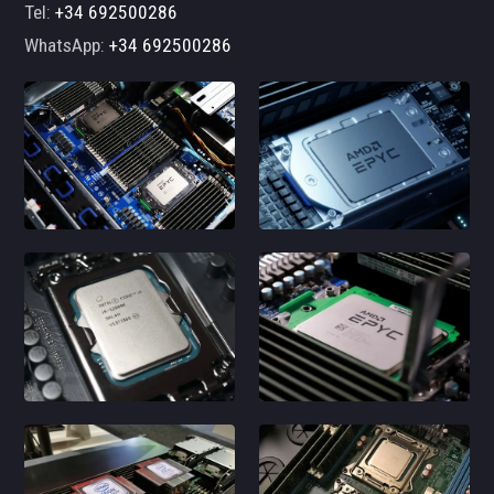
Tel:
+34 692500286
WhatsApp:
+34 692500286