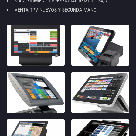
MANTENIMIENTO PRESENCIAL REMOTO 24/7
VENTA TPV NUEVOS Y SEGUNDA MANO