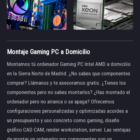
Montaje Gaming PC a Domicilio
Montamos tú ordenador Gaming PC Intel AMD a domicilio
en la Sierra Norte de Madrid. ¿No sabes que componentes
comprar? Llámanos y te asesoramos gratis. ¿Tienes los
componentes pero no sabes montarlos? ¿Has montado el
ordenador pero no arranca o se apaga? Ofrecemos
configuraciones personalizadas y optimizadas acordes a
un presupuesto y uso concreto como gaming, diseño
gráfico CAD CAM, render workstation, server. Las ventajas
de montar un ordenador por componentes son un