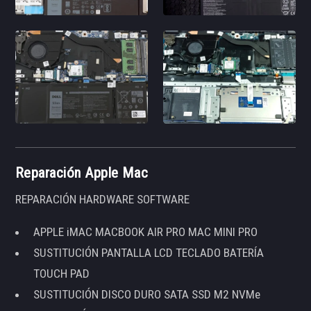
Reparación Apple Mac
REPARACIÓN HARDWARE SOFTWARE
APPLE iMAC MACBOOK AIR PRO MAC MINI PRO
SUSTITUCIÓN PANTALLA LCD TECLADO BATERÍA
TOUCH PAD
SUSTITUCIÓN DISCO DURO SATA SSD M2 NVMe