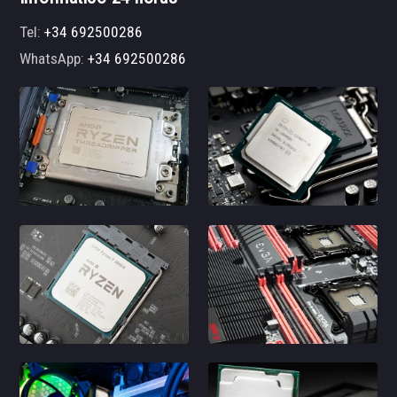
Tel:
+34 692500286
WhatsApp:
+34 692500286