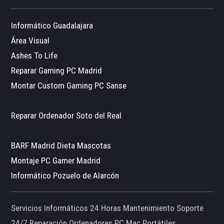
Informático Guadalajara
Área Visual
Ashes To Life
Reparar Gaming PC Madrid
Montar Custom Gaming PC Sanse
Reparar Ordenador Soto del Real
BARF Madrid Dieta Mascotas
Montaje PC Gamer Madrid
Informático Pozuelo de Alarcón
Servicios Informáticos 24 Horas Mantenimiento Soporte
24/7 Reparación Ordenadores PC Mac Portátiles