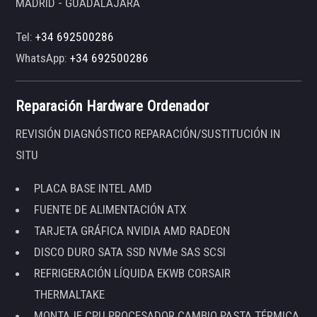
MADRID - GUADALAJARA
Tel:
+34 692500286
WhatsApp:
+34 692500286
Reparación Hardware Ordenador
REVISIÓN DIAGNÓSTICO REPARACIÓN/SUSTITUCIÓN IN
SITU
PLACA BASE INTEL AMD
FUENTE DE ALIMENTACIÓN ATX
TARJETA GRÁFICA NVIDIA AMD RADEON
DISCO DURO SATA SSD NVMe SAS SCSI
REFRIGERACIÓN LÍQUIDA EKWB CORSAIR
THERMALTAKE
MONTAJE CPU PROCESADOR CAMBIO PASTA TÉRMICA