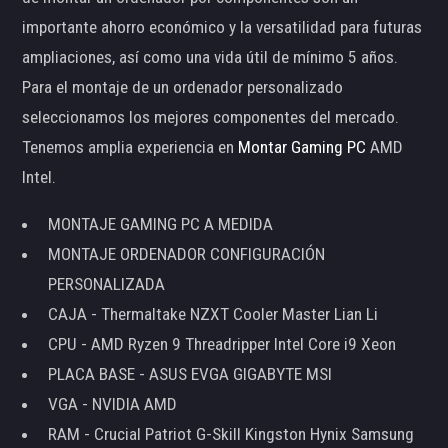
importante ahorro económico y la versatilidad para futuras
ampliaciones, así como una vida útil de mínimo 5 años.
Para el montaje de un ordenador personalizado
seleccionamos los mejores componentes del mercado.
Tenemos amplia experiencia en
Montar Gaming PC
AMD
Intel.
MONTAJE GAMING PC A MEDIDA
MONTAJE ORDENADOR CONFIGURACIÓN
PERSONALIZADA
CAJA - Thermaltake NZXT Cooler Master Lian Li
CPU - AMD Ryzen 9 Threadripper Intel Core i9 Xeon
PLACA BASE - ASUS EVGA GIGABYTE MSI
VGA - NVIDIA AMD
RAM - Crucial Patriot G-Skill Kingston Hynix Samsung