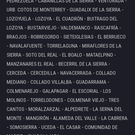
PEDREZUELA - CABANILLAS DE LA SIERRA - VENTURADA -
URB. COTOS DE MONTERREY - GUADALIX DE LA SIERRA -
LOZOYUELA - LOZOYA - EL CUADRÓN - BUITRAGO DEL
LOZOYA - BUSTARVIEJO - VALDEMANCO - RASCAFRÍA -
BRAOJOS - ROBREGORDO - SIETEIGLESIAS - EL BERRUECO
- NAVALAFUENTE - TORRELAGUNA - MIRAFLORES DE LA
SIERRA - SOTO DEL REAL - EL BOALO - MATAELPINO -
MANZANARES EL REAL - BECERRIL DE LA SIERRA -
CERCEDA - CERCEDILLA - NAVACERRADA - COLLADO
MEDIANO - COLLADO VILLALBA - GUADARRAMA -
COLMENAREJO - GALAPAGAR - EL ESCORIAL - LOS
MOLINOS - TORRELODONES - COLMENAR VIEJO - TRES
CANTOS - MORALZARZAL - ALPEDRETE - LA SERNA DEL
MONTE - MANGIRÓN - ALAMEDA DEL VALLE - LA CABRERA
- SOMOSIERRA - UCEDA - EL CASAR - COMUNIDAD DE