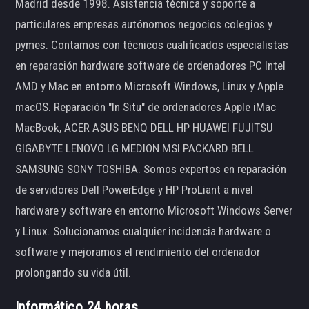
Madrid desde 1998. Asistencia técnica y soporte a
particulares empresas autónomos negocios colegios y
pymes. Contamos con técnicos cualificados especialistas
en reparación hardware software de ordenadores PC Intel
AMD y Mac en entorno Microsoft Windows, Linux y Apple
macOS. Reparación "In Situ" de ordenadores Apple iMac
MacBook, ACER ASUS BENQ DELL HP HUAWEI FUJITSU
GIGABYTE LENOVO LG MEDION MSI PACKARD BELL
SAMSUNG SONY TOSHIBA. Somos expertos en reparación
de servidores Dell PowerEdge y HP ProLiant a nivel
hardware y software en entorno Microsoft Windows Server
y Linux. Solucionamos cualquier incidencia hardware o
software y mejoramos el rendimiento del ordenador
prolongando su vida útil.
Informático 24 horas