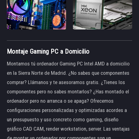
Montaje Gaming PC a Domicilio
Montamos tú ordenador Gaming PC Intel AMD a domicilio
en la Sierra Norte de Madrid. ¿No sabes que componentes
comprar? Llámanos y te asesoramos gratis. ¿Tienes los
componentes pero no sabes montarlos? ¿Has montado el
ordenador pero no arranca o se apaga? Ofrecemos
configuraciones personalizadas y optimizadas acordes a
un presupuesto y uso concreto como gaming, diseño
gráfico CAD CAM, render workstation, server. Las ventajas
de montar un ordenador por componentes son un