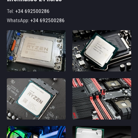
Tel:
+34 692500286
WhatsApp:
+34 692500286