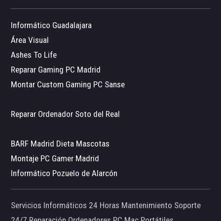
Informático Guadalajara
Área Visual
Ashes To Life
Reparar Gaming PC Madrid
Montar Custom Gaming PC Sanse
Reparar Ordenador Soto del Real
BARF Madrid Dieta Mascotas
Montaje PC Gamer Madrid
Informático Pozuelo de Alarcón
Servicios Informáticos 24 Horas Mantenimiento Soporte
24/7 Reparación Ordenadores PC Mac Portátiles