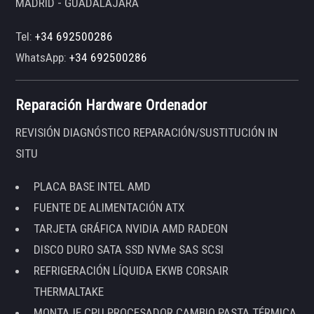
MADRID - GUADALAJARA
Tel:
+34 692500286
WhatsApp:
+34 692500286
Reparación Hardware Ordenador
REVISIÓN DIAGNÓSTICO REPARACIÓN/SUSTITUCIÓN IN
SITU
PLACA BASE INTEL AMD
FUENTE DE ALIMENTACIÓN ATX
TARJETA GRÁFICA NVIDIA AMD RADEON
DISCO DURO SATA SSD NVMe SAS SCSI
REFRIGERACIÓN LÍQUIDA EKWB CORSAIR
THERMALTAKE
MONTAJE CPU PROCESADOR CAMBIO PASTA TÉRMICA