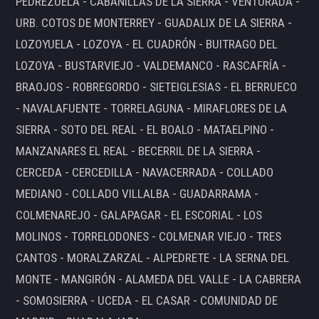
PEDREZUELA - CABANILLAS DE LA SIERRA - VENTURADA -
URB. COTOS DE MONTERREY - GUADALIX DE LA SIERRA -
LOZOYUELA - LOZOYA - EL CUADRÓN - BUITRAGO DEL
LOZOYA - BUSTARVIEJO - VALDEMANCO - RASCAFRÍA -
BRAOJOS - ROBREGORDO - SIETEIGLESIAS - EL BERRUECO
- NAVALAFUENTE - TORRELAGUNA - MIRAFLORES DE LA
SIERRA - SOTO DEL REAL - EL BOALO - MATAELPINO -
MANZANARES EL REAL - BECERRIL DE LA SIERRA -
CERCEDA - CERCEDILLA - NAVACERRADA - COLLADO
MEDIANO - COLLADO VILLALBA - GUADARRAMA -
COLMENAREJO - GALAPAGAR - EL ESCORIAL - LOS
MOLINOS - TORRELODONES - COLMENAR VIEJO - TRES
CANTOS - MORALZARZAL - ALPEDRETE - LA SERNA DEL
MONTE - MANGIRÓN - ALAMEDA DEL VALLE - LA CABRERA
- SOMOSIERRA - UCEDA - EL CASAR - COMUNIDAD DE