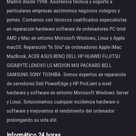
Madrid desde 1998. Asistencia técnica y soporte a
particulares empresas autónomos negocios colegios y
pymes. Contamos con técnicos cualificados especialistas
en reparación hardware software de ordenadores PC Intel
AMD y Mac en entorno Microsoft Windows, Linux y Apple
macOS. Reparación "In Situ" de ordenadores Apple iMac
MacBook, ACER ASUS BENQ DELL HP HUAWEI FUJITSU
GIGABYTE LENOVO LG MEDION MSI PACKARD BELL
SAMSUNG SONY TOSHIBA. Somos expertos en reparación
de servidores Dell PowerEdge y HP ProLiant a nivel
hardware y software en entorno Microsoft Windows Server
y Linux. Solucionamos cualquier incidencia hardware o
software y mejoramos el rendimiento del ordenador
prolongando su vida útil.
Informático 24 horas