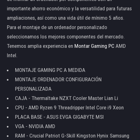
importante ahorro económico y la versatilidad para futuras
ampliaciones, así como una vida útil de mínimo 5 años.
Para el montaje de un ordenador personalizado
seleccionamos los mejores componentes del mercado.
Tenemos amplia experiencia en
Montar Gaming PC
AMD
Intel.
MONTAJE GAMING PC A MEDIDA
MONTAJE ORDENADOR CONFIGURACIÓN
PERSONALIZADA
CAJA - Thermaltake NZXT Cooler Master Lian Li
CPU - AMD Ryzen 9 Threadripper Intel Core i9 Xeon
PLACA BASE - ASUS EVGA GIGABYTE MSI
VGA - NVIDIA AMD
RAM - Crucial Patriot G-Skill Kingston Hynix Samsung