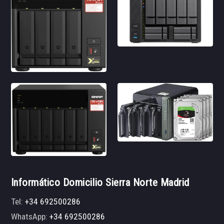
Informático Domicilio Sierra Norte Madrid
Tel:
+34 692500286
WhatsApp:
+34 692500286