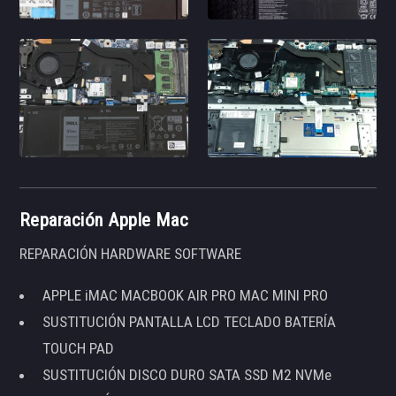
Reparación Apple Mac
REPARACIÓN HARDWARE SOFTWARE
APPLE iMAC MACBOOK AIR PRO MAC MINI PRO
SUSTITUCIÓN PANTALLA LCD TECLADO BATERÍA
TOUCH PAD
SUSTITUCIÓN DISCO DURO SATA SSD M2 NVMe