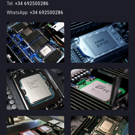
Tel:
+34 692500286
WhatsApp:
+34 692500286