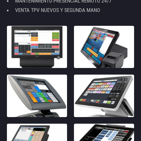
MANTENIMIENTO PRESENCIAL REMOTO 24/7
VENTA TPV NUEVOS Y SEGUNDA MANO