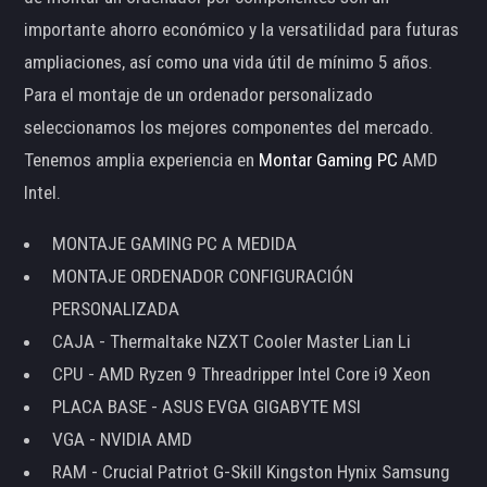
importante ahorro económico y la versatilidad para futuras
ampliaciones, así como una vida útil de mínimo 5 años.
Para el montaje de un ordenador personalizado
seleccionamos los mejores componentes del mercado.
Tenemos amplia experiencia en
Montar Gaming PC
AMD
Intel.
MONTAJE GAMING PC A MEDIDA
MONTAJE ORDENADOR CONFIGURACIÓN
PERSONALIZADA
CAJA - Thermaltake NZXT Cooler Master Lian Li
CPU - AMD Ryzen 9 Threadripper Intel Core i9 Xeon
PLACA BASE - ASUS EVGA GIGABYTE MSI
VGA - NVIDIA AMD
RAM - Crucial Patriot G-Skill Kingston Hynix Samsung