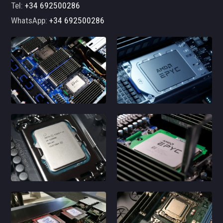
Tel:
+34 692500286
WhatsApp:
+34 692500286