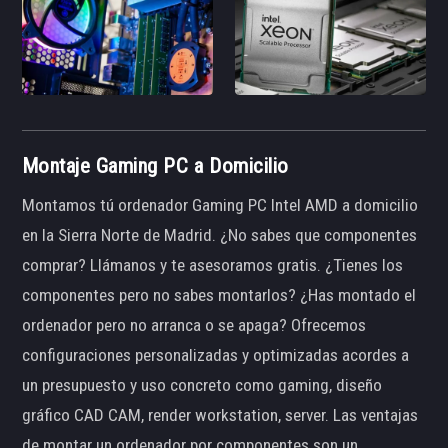
Montaje Gaming PC a Domicilio
Montamos tú ordenador Gaming PC Intel AMD a domicilio
en la Sierra Norte de Madrid. ¿No sabes que componentes
comprar? Llámanos y te asesoramos gratis. ¿Tienes los
componentes pero no sabes montarlos? ¿Has montado el
ordenador pero no arranca o se apaga? Ofrecemos
configuraciones personalizadas y optimizadas acordes a
un presupuesto y uso concreto como gaming, diseño
gráfico CAD CAM, render workstation, server. Las ventajas
de montar un ordenador por componentes son un