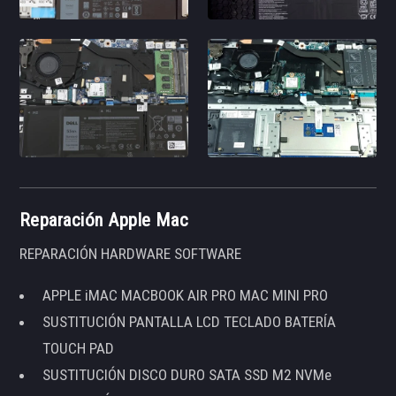
Reparación Apple Mac
REPARACIÓN HARDWARE SOFTWARE
APPLE iMAC MACBOOK AIR PRO MAC MINI PRO
SUSTITUCIÓN PANTALLA LCD TECLADO BATERÍA
TOUCH PAD
SUSTITUCIÓN DISCO DURO SATA SSD M2 NVMe