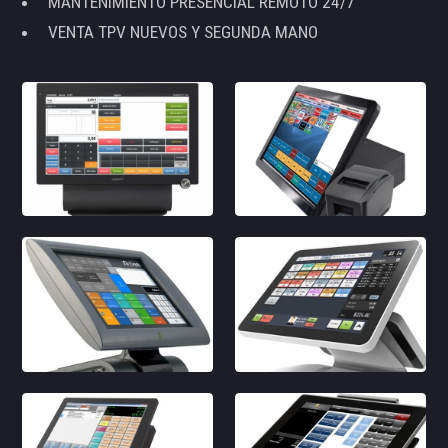
MANTENIMIENTO PRESENCIAL REMOTO 24/7
VENTA TPV NUEVOS Y SEGUNDA MANO