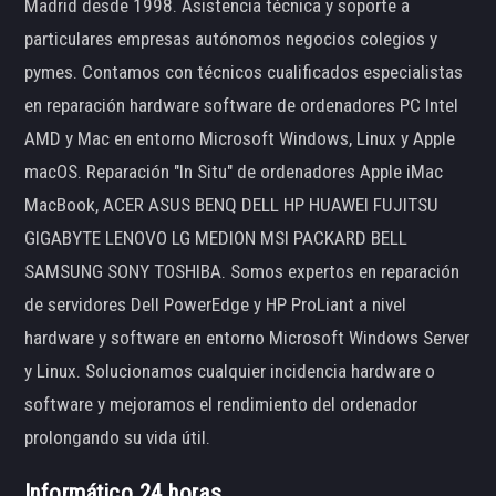
Madrid desde 1998. Asistencia técnica y soporte a
particulares empresas autónomos negocios colegios y
pymes. Contamos con técnicos cualificados especialistas
en reparación hardware software de ordenadores PC Intel
AMD y Mac en entorno Microsoft Windows, Linux y Apple
macOS. Reparación "In Situ" de ordenadores Apple iMac
MacBook, ACER ASUS BENQ DELL HP HUAWEI FUJITSU
GIGABYTE LENOVO LG MEDION MSI PACKARD BELL
SAMSUNG SONY TOSHIBA. Somos expertos en reparación
de servidores Dell PowerEdge y HP ProLiant a nivel
hardware y software en entorno Microsoft Windows Server
y Linux. Solucionamos cualquier incidencia hardware o
software y mejoramos el rendimiento del ordenador
prolongando su vida útil.
Informático 24 horas