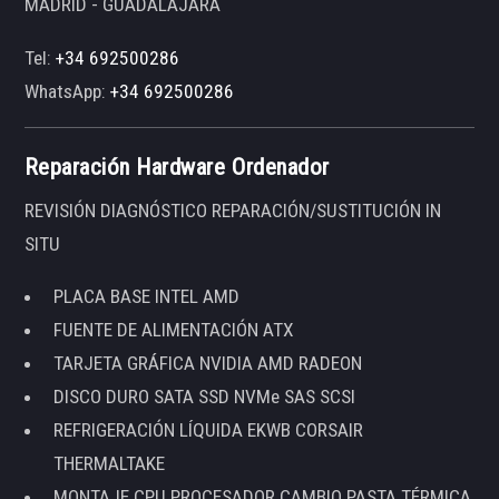
MADRID - GUADALAJARA
Tel:
+34 692500286
WhatsApp:
+34 692500286
Reparación Hardware Ordenador
REVISIÓN DIAGNÓSTICO REPARACIÓN/SUSTITUCIÓN IN
SITU
PLACA BASE INTEL AMD
FUENTE DE ALIMENTACIÓN ATX
TARJETA GRÁFICA NVIDIA AMD RADEON
DISCO DURO SATA SSD NVMe SAS SCSI
REFRIGERACIÓN LÍQUIDA EKWB CORSAIR
THERMALTAKE
MONTAJE CPU PROCESADOR CAMBIO PASTA TÉRMICA