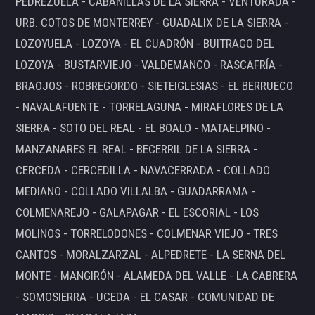
PEDREZUELA - CABANILLAS DE LA SIERRA - VENTURADA -
URB. COTOS DE MONTERREY - GUADALIX DE LA SIERRA -
LOZOYUELA - LOZOYA - EL CUADRÓN - BUITRAGO DEL
LOZOYA - BUSTARVIEJO - VALDEMANCO - RASCAFRÍA -
BRAOJOS - ROBREGORDO - SIETEIGLESIAS - EL BERRUECO
- NAVALAFUENTE - TORRELAGUNA - MIRAFLORES DE LA
SIERRA - SOTO DEL REAL - EL BOALO - MATAELPINO -
MANZANARES EL REAL - BECERRIL DE LA SIERRA -
CERCEDA - CERCEDILLA - NAVACERRADA - COLLADO
MEDIANO - COLLADO VILLALBA - GUADARRAMA -
COLMENAREJO - GALAPAGAR - EL ESCORIAL - LOS
MOLINOS - TORRELODONES - COLMENAR VIEJO - TRES
CANTOS - MORALZARZAL - ALPEDRETE - LA SERNA DEL
MONTE - MANGIRÓN - ALAMEDA DEL VALLE - LA CABRERA
- SOMOSIERRA - UCEDA - EL CASAR - COMUNIDAD DE