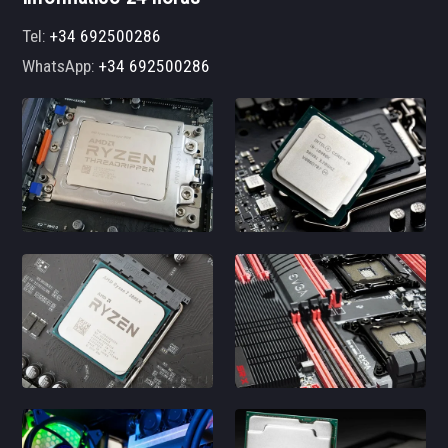
Tel:
+34 692500286
WhatsApp:
+34 692500286