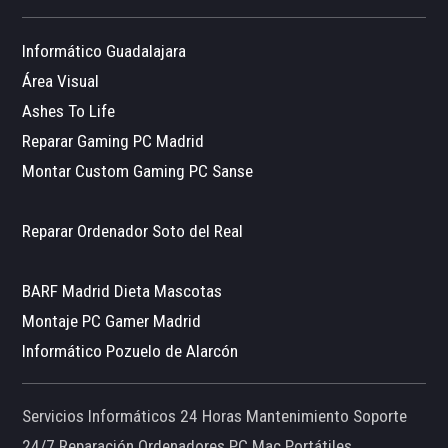
Informático Guadalajara
Área Visual
Ashes To Life
Reparar Gaming PC Madrid
Montar Custom Gaming PC Sanse
Reparar Ordenador Soto del Real
BARF Madrid Dieta Mascotas
Montaje PC Gamer Madrid
Informático Pozuelo de Alarcón
Servicios Informáticos 24 Horas Mantenimiento Soporte
24/7 Reparación Ordenadores PC Mac Portátiles