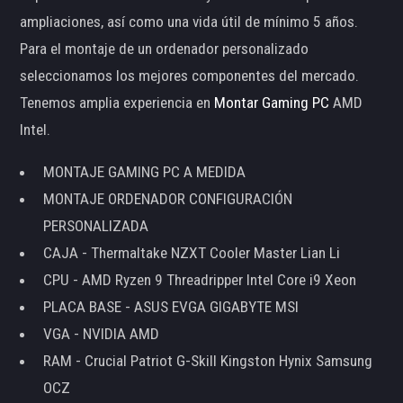
ampliaciones, así como una vida útil de mínimo 5 años.
Para el montaje de un ordenador personalizado
seleccionamos los mejores componentes del mercado.
Tenemos amplia experiencia en
Montar Gaming PC
AMD
Intel.
MONTAJE GAMING PC A MEDIDA
MONTAJE ORDENADOR CONFIGURACIÓN
PERSONALIZADA
CAJA - Thermaltake NZXT Cooler Master Lian Li
CPU - AMD Ryzen 9 Threadripper Intel Core i9 Xeon
PLACA BASE - ASUS EVGA GIGABYTE MSI
VGA - NVIDIA AMD
RAM - Crucial Patriot G-Skill Kingston Hynix Samsung
OCZ