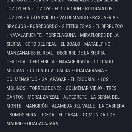
LOZOYUELA - LOZOYA - EL CUADRÓN - BUITRAGO DEL
LOZOYA - BUSTARVIEJO - VALDEMANCO - RASCAFRÍA -
BRAOJOS - ROBREGORDO - SIETEIGLESIAS - EL BERRUECO
- NAVALAFUENTE - TORRELAGUNA - MIRAFLORES DE LA
SIERRA - SOTO DEL REAL - EL BOALO - MATAELPINO -
MANZANARES EL REAL - BECERRIL DE LA SIERRA -
CERCEDA - CERCEDILLA - NAVACERRADA - COLLADO
MEDIANO - COLLADO VILLALBA - GUADARRAMA -
COLMENAREJO - GALAPAGAR - EL ESCORIAL - LOS
MOLINOS - TORRELODONES - COLMENAR VIEJO - TRES
CANTOS - MORALZARZAL - ALPEDRETE - LA SERNA DEL
MONTE - MANGIRÓN - ALAMEDA DEL VALLE - LA CABRERA
- SOMOSIERRA - UCEDA - EL CASAR - COMUNIDAD DE
MADRID - GUADALAJARA