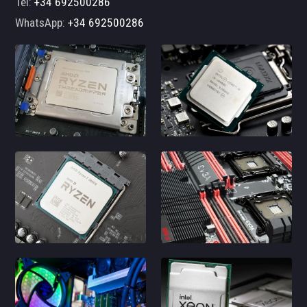
Tel:
+34 692500286
WhatsApp:
+34 692500286