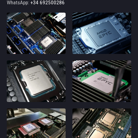
WhatsApp:
+34 692500286