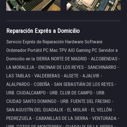
Reparación Exprés a Domicilio
Servicio Exprés de Reparación Hardware Software
Ordenador Portátil PC Mac TPV AIO Gaming PC Servidor a
Domicilio en la SIERRA NORTE DE MADRID - ALCOBENDAS -
LA MORALEJA - ENCINAR DE LOS REYES - SANCHINARRO -
LAS TABLAS - VALDEBEBAS - ALGETE - AJALVIR -
ALALPARDO - COBEÑA - SAN SEBASTIÁN DE LOS REYES -
URB. CIUDALCAMPO - URB. CLUB DE CAMPO - URB.
CIUDAD SANTO DOMINGO - URB. FUENTE DEL FRESNO -
SAN AGUSTÍN DEL GUADALIX - EL MOLAR - EL VELLÓN -
PEDREZUELA - CABANILLAS DE LA SIERRA - VENTURADA -
URB. COTOS DE MONTERREY - GUADALIX DE LA SIERRA -