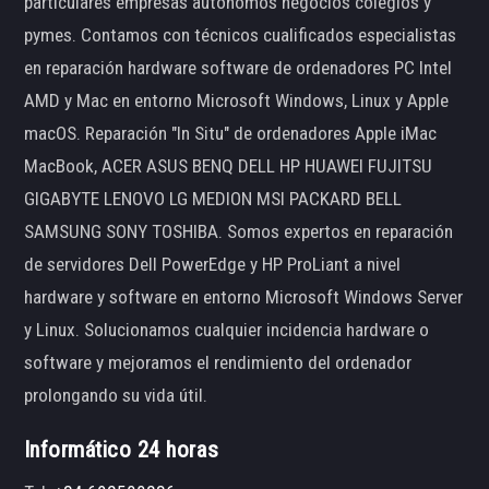
particulares empresas autónomos negocios colegios y
pymes. Contamos con técnicos cualificados especialistas
en reparación hardware software de ordenadores PC Intel
AMD y Mac en entorno Microsoft Windows, Linux y Apple
macOS. Reparación "In Situ" de ordenadores Apple iMac
MacBook, ACER ASUS BENQ DELL HP HUAWEI FUJITSU
GIGABYTE LENOVO LG MEDION MSI PACKARD BELL
SAMSUNG SONY TOSHIBA. Somos expertos en reparación
de servidores Dell PowerEdge y HP ProLiant a nivel
hardware y software en entorno Microsoft Windows Server
y Linux. Solucionamos cualquier incidencia hardware o
software y mejoramos el rendimiento del ordenador
prolongando su vida útil.
Informático 24 horas