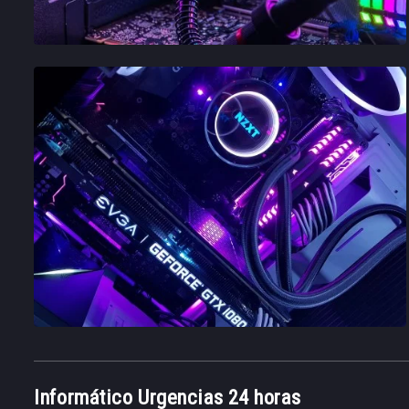
Informático Urgencias 24 horas