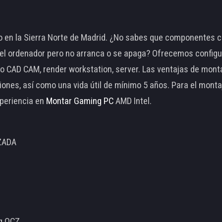
 en la Sierra Norte de Madrid. ¿No sabes que componentes c
 ordenador pero no arranca o se apaga? Ofrecemos configu
o CAD CAM, render workstation, server. Las ventajas de mon
ciones, así como una vida útil de mínimo 5 años. Para el mon
periencia en
Montar Gaming PC
AMD Intel.
ZADA
ng OCZ