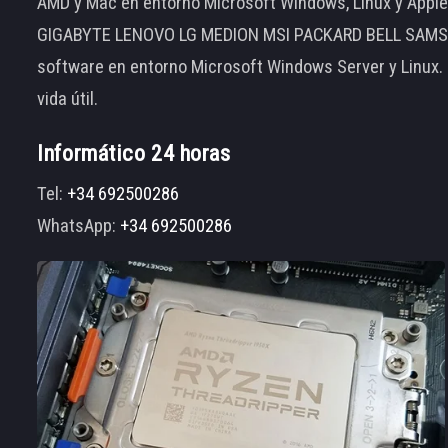
AMD y Mac en entorno Microsoft Windows, Linux y App
GIGABYTE LENOVO LG MEDION MSI PACKARD BELL SAMSUNG
software en entorno Microsoft Windows Server y Linux.
vida útil.
Informático 24 horas
Tel:
+34 692500286
WhatsApp:
+34 692500286