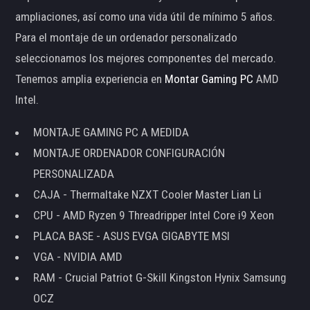
ampliaciones, así como una vida útil de mínimo 5 años.
Para el montaje de un ordenador personalizado
seleccionamos los mejores componentes del mercado.
Tenemos amplia experiencia en
Montar Gaming PC
AMD
Intel.
MONTAJE GAMING PC A MEDIDA
MONTAJE ORDENADOR CONFIGURACIÓN
PERSONALIZADA
CAJA - Thermaltake NZXT Cooler Master Lian Li
CPU - AMD Ryzen 9 Threadripper Intel Core i9 Xeon
PLACA BASE - ASUS EVGA GIGABYTE MSI
VGA - NVIDIA AMD
RAM - Crucial Patriot G-Skill Kingston Hynix Samsung
OCZ