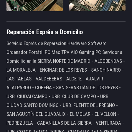
Reparación Exprés a Domicilio
Servicio Exprés de Reparación Hardware Software
Ordenador Portátil PC Mac TPV AIO Gaming PC Servidor a
Domicilio en la SIERRA NORTE DE MADRID - ALCOBENDAS -
LA MORALEJA - ENCINAR DE LOS REYES - SANCHINARRO -
LAS TABLAS - VALDEBEBAS - ALGETE - AJALVIR -
ALALPARDO - COBEÑA - SAN SEBASTIÁN DE LOS REYES -
URB. CIUDALCAMPO - URB. CLUB DE CAMPO - URB.
CIUDAD SANTO DOMINGO - URB. FUENTE DEL FRESNO -
SAN AGUSTÍN DEL GUADALIX - EL MOLAR - EL VELLÓN -
PEDREZUELA - CABANILLAS DE LA SIERRA - VENTURADA -
URB. COTOS DE MONTERREY - GUADALIX DE LA SIERRA -