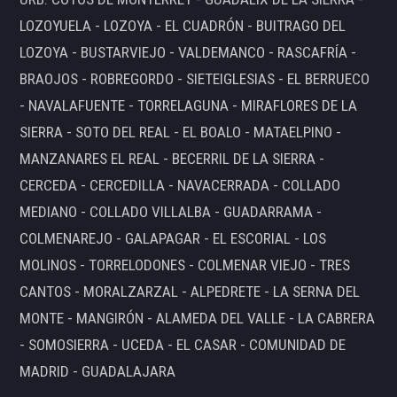
LOZOYUELA - LOZOYA - EL CUADRÓN - BUITRAGO DEL
LOZOYA - BUSTARVIEJO - VALDEMANCO - RASCAFRÍA -
BRAOJOS - ROBREGORDO - SIETEIGLESIAS - EL BERRUECO
- NAVALAFUENTE - TORRELAGUNA - MIRAFLORES DE LA
SIERRA - SOTO DEL REAL - EL BOALO - MATAELPINO -
MANZANARES EL REAL - BECERRIL DE LA SIERRA -
CERCEDA - CERCEDILLA - NAVACERRADA - COLLADO
MEDIANO - COLLADO VILLALBA - GUADARRAMA -
COLMENAREJO - GALAPAGAR - EL ESCORIAL - LOS
MOLINOS - TORRELODONES - COLMENAR VIEJO - TRES
CANTOS - MORALZARZAL - ALPEDRETE - LA SERNA DEL
MONTE - MANGIRÓN - ALAMEDA DEL VALLE - LA CABRERA
- SOMOSIERRA - UCEDA - EL CASAR - COMUNIDAD DE
MADRID - GUADALAJARA