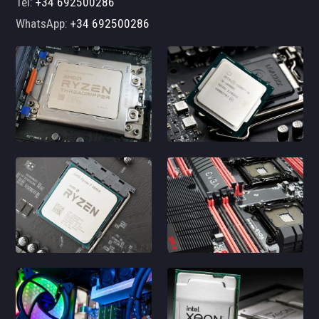
Tel:
+34 692500286
WhatsApp:
+34 692500286