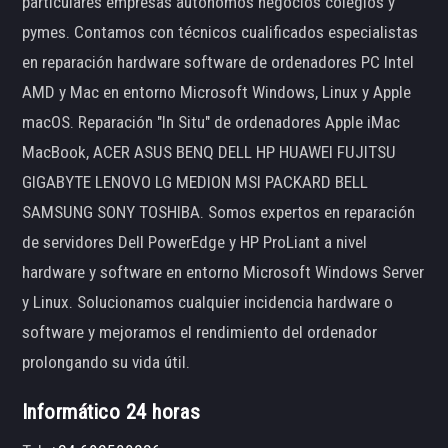
particulares empresas autónomos negocios colegios y
pymes. Contamos con técnicos cualificados especialistas
en reparación hardware software de ordenadores PC Intel
AMD y Mac en entorno Microsoft Windows, Linux y Apple
macOS. Reparación "In Situ" de ordenadores Apple iMac
MacBook, ACER ASUS BENQ DELL HP HUAWEI FUJITSU
GIGABYTE LENOVO LG MEDION MSI PACKARD BELL
SAMSUNG SONY TOSHIBA. Somos expertos en reparación
de servidores Dell PowerEdge y HP ProLiant a nivel
hardware y software en entorno Microsoft Windows Server
y Linux. Solucionamos cualquier incidencia hardware o
software y mejoramos el rendimiento del ordenador
prolongando su vida útil.
Informático 24 horas