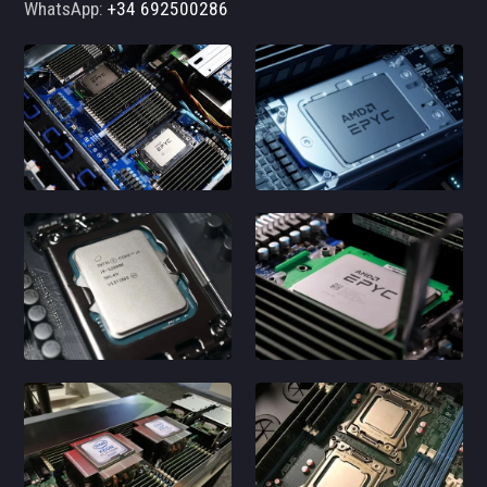
WhatsApp:
+34 692500286