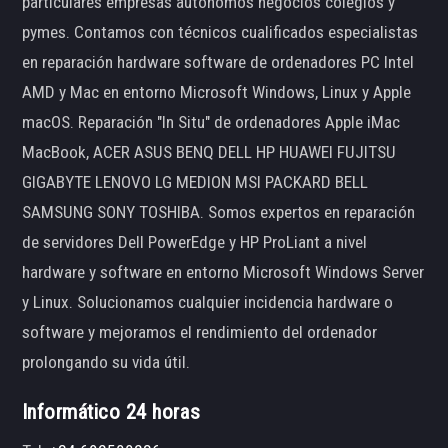
particulares empresas autónomos negocios colegios y
pymes. Contamos con técnicos cualificados especialistas
en reparación hardware software de ordenadores PC Intel
AMD y Mac en entorno Microsoft Windows, Linux y Apple
macOS. Reparación "In Situ" de ordenadores Apple iMac
MacBook, ACER ASUS BENQ DELL HP HUAWEI FUJITSU
GIGABYTE LENOVO LG MEDION MSI PACKARD BELL
SAMSUNG SONY TOSHIBA. Somos expertos en reparación
de servidores Dell PowerEdge y HP ProLiant a nivel
hardware y software en entorno Microsoft Windows Server
y Linux. Solucionamos cualquier incidencia hardware o
software y mejoramos el rendimiento del ordenador
prolongando su vida útil.
Informático 24 horas