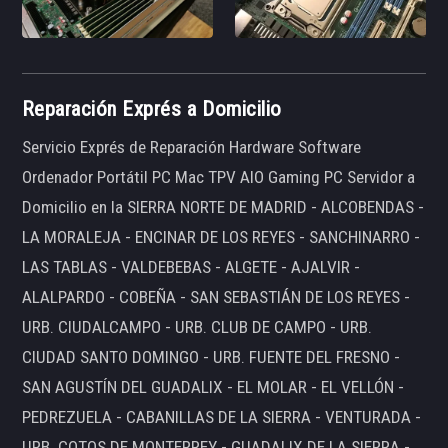
Reparación Exprés a Domicilio
Servicio Exprés de Reparación Hardware Software
Ordenador Portátil PC Mac TPV AIO Gaming PC Servidor a
Domicilio en la SIERRA NORTE DE MADRID - ALCOBENDAS -
LA MORALEJA - ENCINAR DE LOS REYES - SANCHINARRO -
LAS TABLAS - VALDEBEBAS - ALGETE - AJALVIR -
ALALPARDO - COBEÑA - SAN SEBASTIÁN DE LOS REYES -
URB. CIUDALCAMPO - URB. CLUB DE CAMPO - URB.
CIUDAD SANTO DOMINGO - URB. FUENTE DEL FRESNO -
SAN AGUSTÍN DEL GUADALIX - EL MOLAR - EL VELLÓN -
PEDREZUELA - CABANILLAS DE LA SIERRA - VENTURADA -
URB. COTOS DE MONTERREY - GUADALIX DE LA SIERRA -