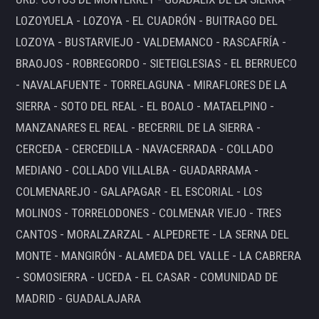
LOZOYUELA - LOZOYA - EL CUADRÓN - BUITRAGO DEL
LOZOYA - BUSTARVIEJO - VALDEMANCO - RASCAFRÍA -
BRAOJOS - ROBREGORDO - SIETEIGLESIAS - EL BERRUECO
- NAVALAFUENTE - TORRELAGUNA - MIRAFLORES DE LA
SIERRA - SOTO DEL REAL - EL BOALO - MATAELPINO -
MANZANARES EL REAL - BECERRIL DE LA SIERRA -
CERCEDA - CERCEDILLA - NAVACERRADA - COLLADO
MEDIANO - COLLADO VILLALBA - GUADARRAMA -
COLMENAREJO - GALAPAGAR - EL ESCORIAL - LOS
MOLINOS - TORRELODONES - COLMENAR VIEJO - TRES
CANTOS - MORALZARZAL - ALPEDRETE - LA SERNA DEL
MONTE - MANGIRÓN - ALAMEDA DEL VALLE - LA CABRERA
- SOMOSIERRA - UCEDA - EL CASAR - COMUNIDAD DE
MADRID - GUADALAJARA