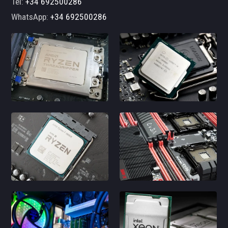
Tel:
+34 692500286
WhatsApp:
+34 692500286