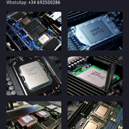
WhatsApp:
+34 692500286