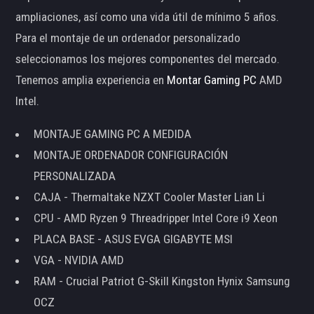
ampliaciones, así como una vida útil de mínimo 5 años.
Para el montaje de un ordenador personalizado
seleccionamos los mejores componentes del mercado.
Tenemos amplia experiencia en
Montar Gaming PC
AMD
Intel.
MONTAJE GAMING PC A MEDIDA
MONTAJE ORDENADOR CONFIGURACIÓN
PERSONALIZADA
CAJA - Thermaltake NZXT Cooler Master Lian Li
CPU - AMD Ryzen 9 Threadripper Intel Core i9 Xeon
PLACA BASE - ASUS EVGA GIGABYTE MSI
VGA - NVIDIA AMD
RAM - Crucial Patriot G-Skill Kingston Hynix Samsung
OCZ