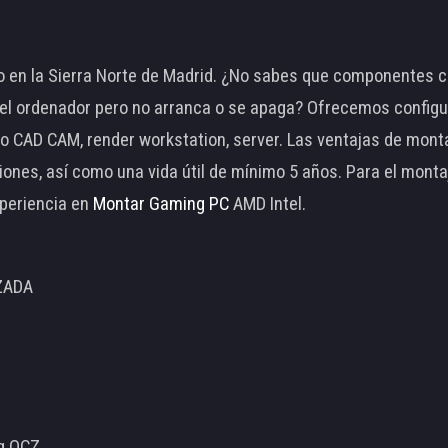
 en la Sierra Norte de Madrid. ¿No sabes que componentes c
 ordenador pero no arranca o se apaga? Ofrecemos configu
o CAD CAM, render workstation, server. Las ventajas de mon
ciones, así como una vida útil de mínimo 5 años. Para el mon
periencia en
Montar Gaming PC
AMD Intel.
ZADA
ng OCZ