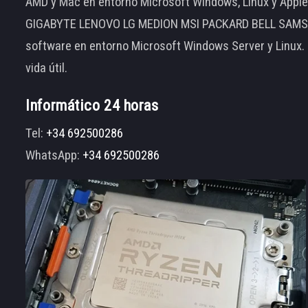
AMD y Mac en entorno Microsoft Windows, Linux y App
GIGABYTE LENOVO LG MEDION MSI PACKARD BELL SAMSUNG
software en entorno Microsoft Windows Server y Linux.
vida útil.
Informático 24 horas
Tel:
+34 692500286
WhatsApp:
+34 692500286