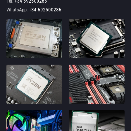
Tel:
+34 692500286
WhatsApp:
+34 692500286