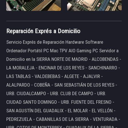
Reparación Exprés a Domicilio
Servicio Exprés de Reparación Hardware Software
Ordenador Portátil PC Mac TPV AIO Gaming PC Servidor a
Domicilio en la SIERRA NORTE DE MADRID - ALCOBENDAS -
LA MORALEJA - ENCINAR DE LOS REYES - SANCHINARRO -
LAS TABLAS - VALDEBEBAS - ALGETE - AJALVIR -
ALALPARDO - COBEÑA - SAN SEBASTIÁN DE LOS REYES -
URB. CIUDALCAMPO - URB. CLUB DE CAMPO - URB.
CIUDAD SANTO DOMINGO - URB. FUENTE DEL FRESNO -
SAN AGUSTÍN DEL GUADALIX - EL MOLAR - EL VELLÓN -
PEDREZUELA - CABANILLAS DE LA SIERRA - VENTURADA -
URB. COTOS DE MONTERREY - GUADALIX DE LA SIERRA -