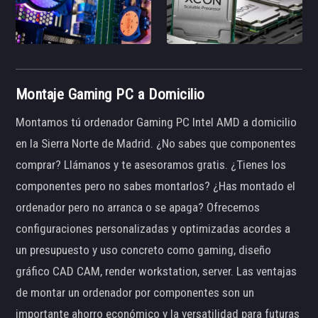
Montaje Gaming PC a Domicilio
Montamos tú ordenador Gaming PC Intel AMD a domicilio
en la Sierra Norte de Madrid. ¿No sabes que componentes
comprar? Llámanos y te asesoramos gratis. ¿Tienes los
componentes pero no sabes montarlos? ¿Has montado el
ordenador pero no arranca o se apaga? Ofrecemos
configuraciones personalizadas y optimizadas acordes a
un presupuesto y uso concreto como gaming, diseño
gráfico CAD CAM, render workstation, server. Las ventajas
de montar un ordenador por componentes son un
importante ahorro económico y la versatilidad para futuras