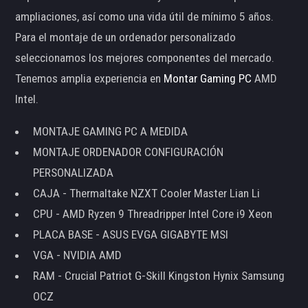
ampliaciones, así como una vida útil de mínimo 5 años.
Para el montaje de un ordenador personalizado
seleccionamos los mejores componentes del mercado.
Tenemos amplia experiencia en
Montar Gaming PC
AMD
Intel.
MONTAJE GAMING PC A MEDIDA
MONTAJE ORDENADOR CONFIGURACIÓN
PERSONALIZADA
CAJA - Thermaltake NZXT Cooler Master Lian Li
CPU - AMD Ryzen 9 Threadripper Intel Core i9 Xeon
PLACA BASE - ASUS EVGA GIGABYTE MSI
VGA - NVIDIA AMD
RAM - Crucial Patriot G-Skill Kingston Hynix Samsung
OCZ