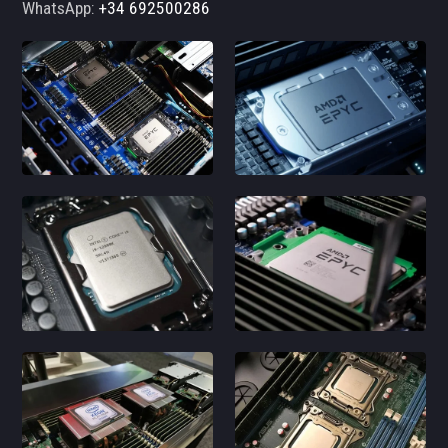
WhatsApp:
+34 692500286