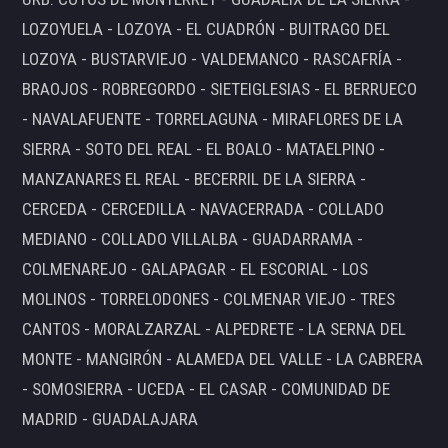
LOZOYUELA - LOZOYA - EL CUADRÓN - BUITRAGO DEL
LOZOYA - BUSTARVIEJO - VALDEMANCO - RASCAFRÍA -
BRAOJOS - ROBREGORDO - SIETEIGLESIAS - EL BERRUECO
- NAVALAFUENTE - TORRELAGUNA - MIRAFLORES DE LA
SIERRA - SOTO DEL REAL - EL BOALO - MATAELPINO -
MANZANARES EL REAL - BECERRIL DE LA SIERRA -
CERCEDA - CERCEDILLA - NAVACERRADA - COLLADO
MEDIANO - COLLADO VILLALBA - GUADARRAMA -
COLMENAREJO - GALAPAGAR - EL ESCORIAL - LOS
MOLINOS - TORRELODONES - COLMENAR VIEJO - TRES
CANTOS - MORALZARZAL - ALPEDRETE - LA SERNA DEL
MONTE - MANGIRÓN - ALAMEDA DEL VALLE - LA CABRERA
- SOMOSIERRA - UCEDA - EL CASAR - COMUNIDAD DE
MADRID - GUADALAJARA