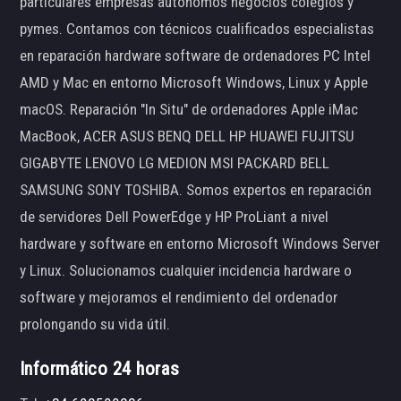
particulares empresas autónomos negocios colegios y
pymes. Contamos con técnicos cualificados especialistas
en reparación hardware software de ordenadores PC Intel
AMD y Mac en entorno Microsoft Windows, Linux y Apple
macOS. Reparación "In Situ" de ordenadores Apple iMac
MacBook, ACER ASUS BENQ DELL HP HUAWEI FUJITSU
GIGABYTE LENOVO LG MEDION MSI PACKARD BELL
SAMSUNG SONY TOSHIBA. Somos expertos en reparación
de servidores Dell PowerEdge y HP ProLiant a nivel
hardware y software en entorno Microsoft Windows Server
y Linux. Solucionamos cualquier incidencia hardware o
software y mejoramos el rendimiento del ordenador
prolongando su vida útil.
Informático 24 horas