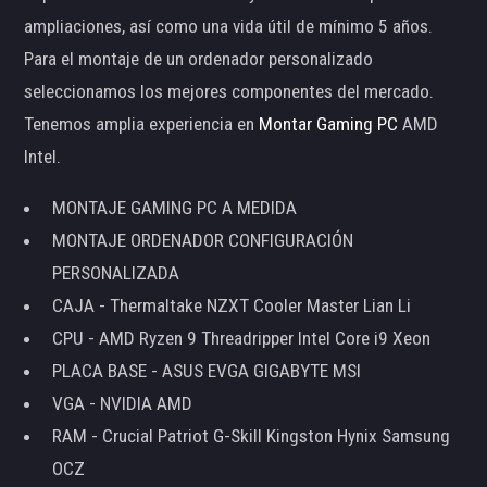
ampliaciones, así como una vida útil de mínimo 5 años.
Para el montaje de un ordenador personalizado
seleccionamos los mejores componentes del mercado.
Tenemos amplia experiencia en
Montar Gaming PC
AMD
Intel.
MONTAJE GAMING PC A MEDIDA
MONTAJE ORDENADOR CONFIGURACIÓN
PERSONALIZADA
CAJA - Thermaltake NZXT Cooler Master Lian Li
CPU - AMD Ryzen 9 Threadripper Intel Core i9 Xeon
PLACA BASE - ASUS EVGA GIGABYTE MSI
VGA - NVIDIA AMD
RAM - Crucial Patriot G-Skill Kingston Hynix Samsung
OCZ