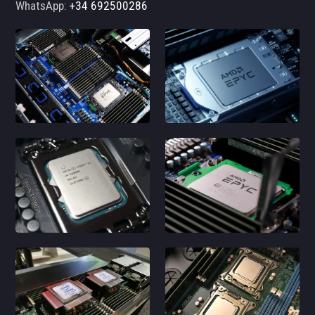
WhatsApp:
+34 692500286