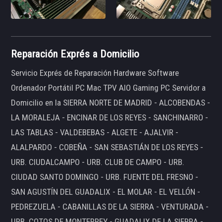
Reparación Exprés a Domicilio
Servicio Exprés de Reparación Hardware Software
Ordenador Portátil PC Mac TPV AIO Gaming PC Servidor a
Domicilio en la SIERRA NORTE DE MADRID - ALCOBENDAS -
LA MORALEJA - ENCINAR DE LOS REYES - SANCHINARRO -
LAS TABLAS - VALDEBEBAS - ALGETE - AJALVIR -
ALALPARDO - COBEÑA - SAN SEBASTIÁN DE LOS REYES -
URB. CIUDALCAMPO - URB. CLUB DE CAMPO - URB.
CIUDAD SANTO DOMINGO - URB. FUENTE DEL FRESNO -
SAN AGUSTÍN DEL GUADALIX - EL MOLAR - EL VELLÓN -
PEDREZUELA - CABANILLAS DE LA SIERRA - VENTURADA -
URB. COTOS DE MONTERREY - GUADALIX DE LA SIERRA -