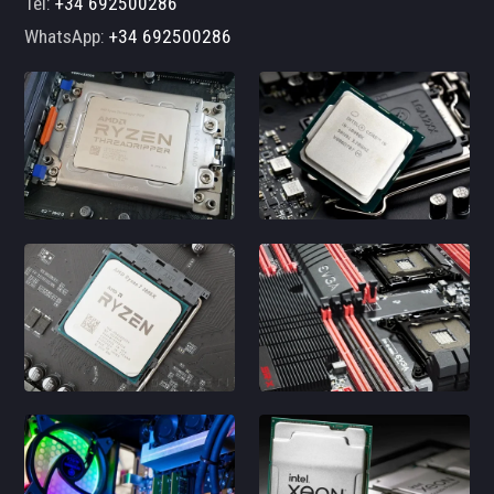
Tel:
+34 692500286
WhatsApp:
+34 692500286