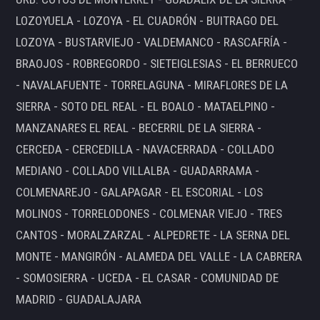
LOZOYUELA - LOZOYA - EL CUADRÓN - BUITRAGO DEL
LOZOYA - BUSTARVIEJO - VALDEMANCO - RASCAFRÍA -
BRAOJOS - ROBREGORDO - SIETEIGLESIAS - EL BERRUECO
- NAVALAFUENTE - TORRELAGUNA - MIRAFLORES DE LA
SIERRA - SOTO DEL REAL - EL BOALO - MATAELPINO -
MANZANARES EL REAL - BECERRIL DE LA SIERRA -
CERCEDA - CERCEDILLA - NAVACERRADA - COLLADO
MEDIANO - COLLADO VILLALBA - GUADARRAMA -
COLMENAREJO - GALAPAGAR - EL ESCORIAL - LOS
MOLINOS - TORRELODONES - COLMENAR VIEJO - TRES
CANTOS - MORALZARZAL - ALPEDRETE - LA SERNA DEL
MONTE - MANGIRÓN - ALAMEDA DEL VALLE - LA CABRERA
- SOMOSIERRA - UCEDA - EL CASAR - COMUNIDAD DE
MADRID - GUADALAJARA