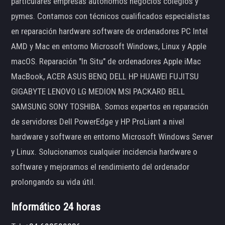
particulares empresas autónomos negocios colegios y
pymes. Contamos con técnicos cualificados especialistas
en reparación hardware software de ordenadores PC Intel
AMD y Mac en entorno Microsoft Windows, Linux y Apple
macOS. Reparación "In Situ" de ordenadores Apple iMac
MacBook, ACER ASUS BENQ DELL HP HUAWEI FUJITSU
GIGABYTE LENOVO LG MEDION MSI PACKARD BELL
SAMSUNG SONY TOSHIBA. Somos expertos en reparación
de servidores Dell PowerEdge y HP ProLiant a nivel
hardware y software en entorno Microsoft Windows Server
y Linux. Solucionamos cualquier incidencia hardware o
software y mejoramos el rendimiento del ordenador
prolongando su vida útil.
Informático 24 horas