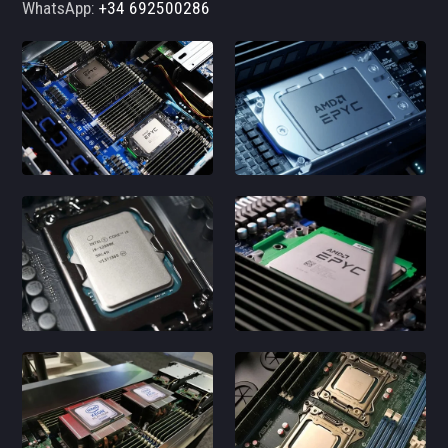
WhatsApp:
+34 692500286