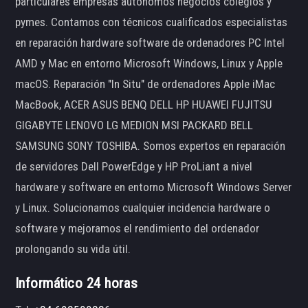
particulares empresas autónomos negocios colegios y
pymes. Contamos con técnicos cualificados especialistas
en reparación hardware software de ordenadores PC Intel
AMD y Mac en entorno Microsoft Windows, Linux y Apple
macOS. Reparación "In Situ" de ordenadores Apple iMac
MacBook, ACER ASUS BENQ DELL HP HUAWEI FUJITSU
GIGABYTE LENOVO LG MEDION MSI PACKARD BELL
SAMSUNG SONY TOSHIBA. Somos expertos en reparación
de servidores Dell PowerEdge y HP ProLiant a nivel
hardware y software en entorno Microsoft Windows Server
y Linux. Solucionamos cualquier incidencia hardware o
software y mejoramos el rendimiento del ordenador
prolongando su vida útil.
Informático 24 horas