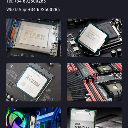
Tel:
+34 692500286
WhatsApp:
+34 692500286