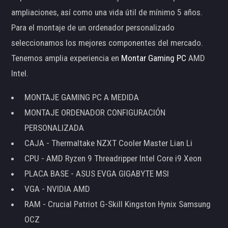
ampliaciones, así como una vida útil de mínimo 5 años.
Para el montaje de un ordenador personalizado
seleccionamos los mejores componentes del mercado.
Tenemos amplia experiencia en
Montar Gaming PC
AMD
Intel.
MONTAJE GAMING PC A MEDIDA
MONTAJE ORDENADOR CONFIGURACIÓN
PERSONALIZADA
CAJA - Thermaltake NZXT Cooler Master Lian Li
CPU - AMD Ryzen 9 Threadripper Intel Core i9 Xeon
PLACA BASE - ASUS EVGA GIGABYTE MSI
VGA - NVIDIA AMD
RAM - Crucial Patriot G-Skill Kingston Hynix Samsung
OCZ