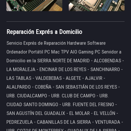
Reparación Exprés a Domicilio
Servicio Exprés de Reparación Hardware Software
Ordenador Portátil PC Mac TPV AIO Gaming PC Servidor a
Domicilio en la SIERRA NORTE DE MADRID - ALCOBENDAS -
LA MORALEJA - ENCINAR DE LOS REYES - SANCHINARRO -
LAS TABLAS - VALDEBEBAS - ALGETE - AJALVIR -
ALALPARDO - COBEÑA - SAN SEBASTIÁN DE LOS REYES -
URB. CIUDALCAMPO - URB. CLUB DE CAMPO - URB.
CIUDAD SANTO DOMINGO - URB. FUENTE DEL FRESNO -
SAN AGUSTÍN DEL GUADALIX - EL MOLAR - EL VELLÓN -
PEDREZUELA - CABANILLAS DE LA SIERRA - VENTURADA -
URB. COTOS DE MONTERREY - GUADALIX DE LA SIERRA -