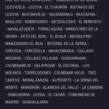
LOZOYUELA - LOZOYA - EL CUADRÓN - BUITRAGO DEL
LOZOYA - BUSTARVIEJO - VALDEMANCO - RASCAFRÍA -
BRAOJOS - ROBREGORDO - SIETEIGLESIAS - EL BERRUECO
- NAVALAFUENTE - TORRELAGUNA - MIRAFLORES DE LA
SIERRA - SOTO DEL REAL - EL BOALO - MATAELPINO -
MANZANARES EL REAL - BECERRIL DE LA SIERRA -
CERCEDA - CERCEDILLA - NAVACERRADA - COLLADO
MEDIANO - COLLADO VILLALBA - GUADARRAMA -
COLMENAREJO - GALAPAGAR - EL ESCORIAL - LOS
MOLINOS - TORRELODONES - COLMENAR VIEJO - TRES
CANTOS - MORALZARZAL - ALPEDRETE - LA SERNA DEL
MONTE - MANGIRÓN - ALAMEDA DEL VALLE - LA CABRERA
- SOMOSIERRA - UCEDA - EL CASAR - COMUNIDAD DE
MADRID - GUADALAJARA