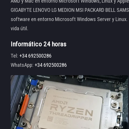
AMD y Mac en entorno Microsoft Windows, Linux y App
GIGABYTE LENOVO LG MEDION MSI PACKARD BELL SAMSUNG
software en entorno Microsoft Windows Server y Linux.
vida útil.
Informático 24 horas
Tel:
+34 692500286
WhatsApp:
+34 692500286