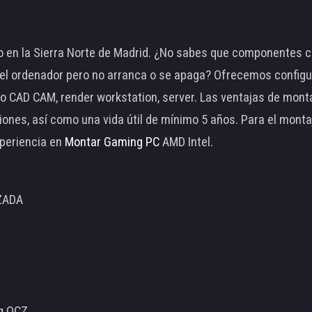
 en la Sierra Norte de Madrid. ¿No sabes que componentes c
 ordenador pero no arranca o se apaga? Ofrecemos configu
o CAD CAM, render workstation, server. Las ventajas de mon
ciones, así como una vida útil de mínimo 5 años. Para el mon
periencia en
Montar Gaming PC
AMD Intel.
ZADA
ng OCZ