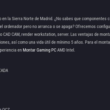
 en la Sierra Norte de Madrid. ¿No sabes que componentes c
 ordenador pero no arranca o se apaga? Ofrecemos configu
o CAD CAM, render workstation, server. Las ventajas de mon
ciones, así como una vida útil de mínimo 5 años. Para el mon
periencia en
Montar Gaming PC
AMD Intel.
ZADA
ng OCZ