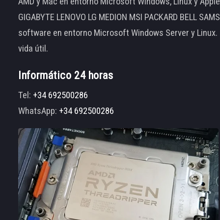
AMD y Mac en entorno Microsoft Windows, Linux y App
GIGABYTE LENOVO LG MEDION MSI PACKARD BELL SAMSUNG
software en entorno Microsoft Windows Server y Linux.
vida útil.
Informático 24 horas
Tel:
+34 692500286
WhatsApp:
+34 692500286