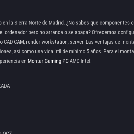
 en la Sierra Norte de Madrid. ¿No sabes que componentes c
 ordenador pero no arranca o se apaga? Ofrecemos configu
o CAD CAM, render workstation, server. Las ventajas de mon
ciones, así como una vida útil de mínimo 5 años. Para el mon
periencia en
Montar Gaming PC
AMD Intel.
ZADA
ng OCZ