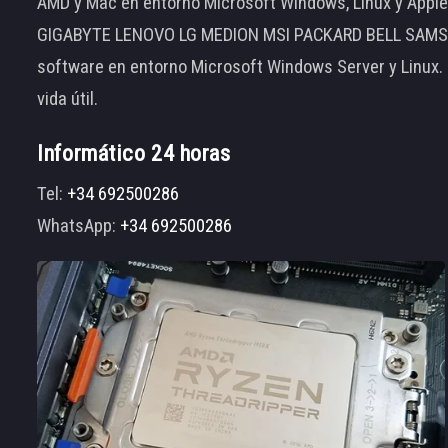
AMD y Mac en entorno Microsoft Windows, Linux y App
GIGABYTE LENOVO LG MEDION MSI PACKARD BELL SAMSUNG
software en entorno Microsoft Windows Server y Linux.
vida útil.
Informático 24 horas
Tel:
+34 692500286
WhatsApp:
+34 692500286