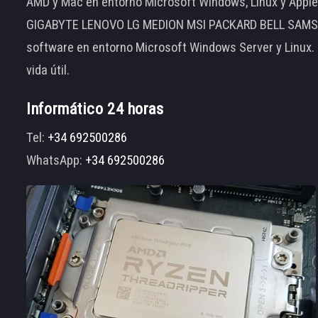
AMD y Mac en entorno Microsoft Windows, Linux y App
GIGABYTE LENOVO LG MEDION MSI PACKARD BELL SAMSUNG
software en entorno Microsoft Windows Server y Linux.
vida útil.
Informático 24 horas
Tel:
+34 692500286
WhatsApp:
+34 692500286