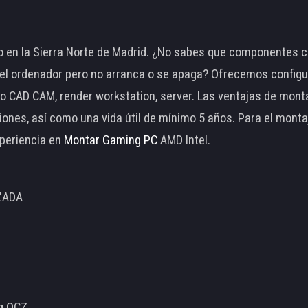
 en la Sierra Norte de Madrid. ¿No sabes que componentes c
 ordenador pero no arranca o se apaga? Ofrecemos configu
o CAD CAM, render workstation, server. Las ventajas de mon
ciones, así como una vida útil de mínimo 5 años. Para el mon
periencia en
Montar Gaming PC
AMD Intel.
ZADA
ng OCZ