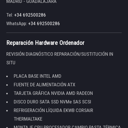
MADRID - GUADALAJARA
Tel:
+34 692500286
WhatsApp:
+34 692500286
Reparación Hardware Ordenador
REVISIÓN DIAGNÓSTICO REPARACIÓN/SUSTITUCIÓN IN
SITU
PLACA BASE INTEL AMD
FUENTE DE ALIMENTACIÓN ATX
TARJETA GRÁFICA NVIDIA AMD RADEON
DISCO DURO SATA SSD NVMe SAS SCSI
REFRIGERACIÓN LÍQUIDA EKWB CORSAIR
THERMALTAKE
MONTAJE CPU PROCESADOR CAMBIO PASTA TÉRMICA