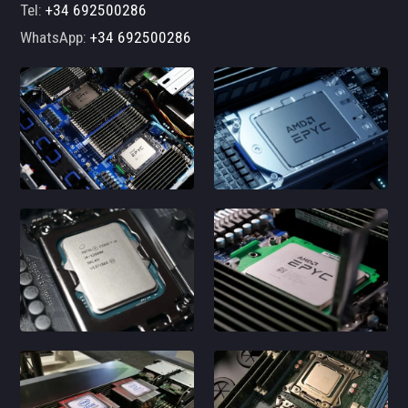
Tel:
+34 692500286
WhatsApp:
+34 692500286