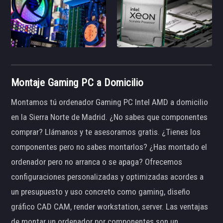
Montaje Gaming PC a Domicilio
Montamos tú ordenador Gaming PC Intel AMD a domicilio
en la Sierra Norte de Madrid. ¿No sabes que componentes
comprar? Llámanos y te asesoramos gratis. ¿Tienes los
componentes pero no sabes montarlos? ¿Has montado el
ordenador pero no arranca o se apaga? Ofrecemos
configuraciones personalizadas y optimizadas acordes a
un presupuesto y uso concreto como gaming, diseño
gráfico CAD CAM, render workstation, server. Las ventajas
de montar un ordenador por componentes son un