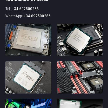
Tel:
+34 692500286
WhatsApp:
+34 692500286