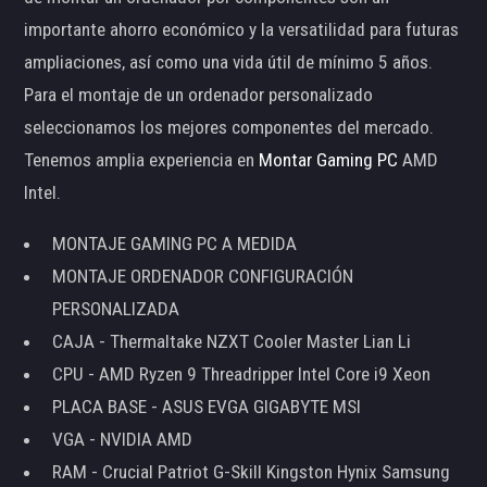
importante ahorro económico y la versatilidad para futuras
ampliaciones, así como una vida útil de mínimo 5 años.
Para el montaje de un ordenador personalizado
seleccionamos los mejores componentes del mercado.
Tenemos amplia experiencia en
Montar Gaming PC
AMD
Intel.
MONTAJE GAMING PC A MEDIDA
MONTAJE ORDENADOR CONFIGURACIÓN
PERSONALIZADA
CAJA - Thermaltake NZXT Cooler Master Lian Li
CPU - AMD Ryzen 9 Threadripper Intel Core i9 Xeon
PLACA BASE - ASUS EVGA GIGABYTE MSI
VGA - NVIDIA AMD
RAM - Crucial Patriot G-Skill Kingston Hynix Samsung