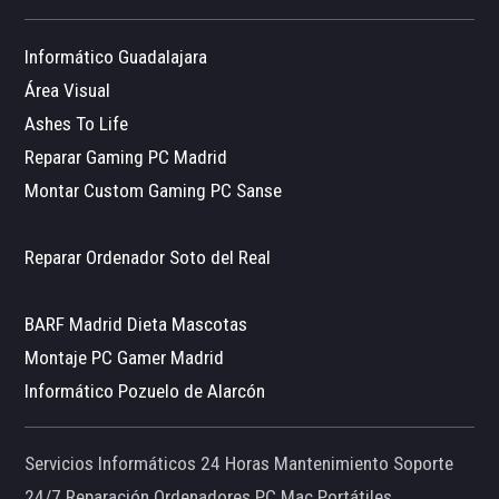
Informático Guadalajara
Área Visual
Ashes To Life
Reparar Gaming PC Madrid
Montar Custom Gaming PC Sanse
Reparar Ordenador Soto del Real
BARF Madrid Dieta Mascotas
Montaje PC Gamer Madrid
Informático Pozuelo de Alarcón
Servicios Informáticos 24 Horas Mantenimiento Soporte
24/7 Reparación Ordenadores PC Mac Portátiles