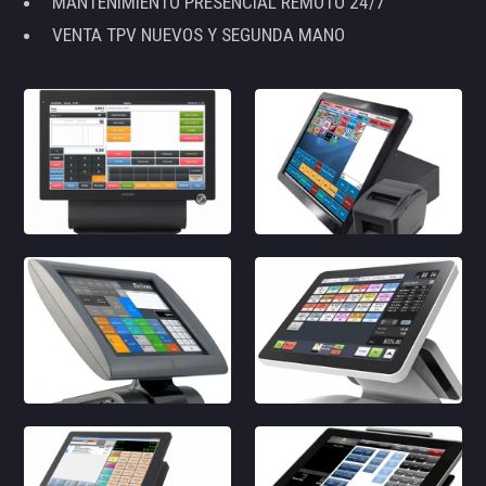
MANTENIMIENTO PRESENCIAL REMOTO 24/7
VENTA TPV NUEVOS Y SEGUNDA MANO