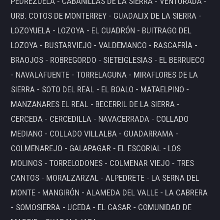
PEDREZUELA - CABANILLAS DE LA SIERRA - VENTURADA -
URB. COTOS DE MONTERREY - GUADALIX DE LA SIERRA -
LOZOYUELA - LOZOYA - EL CUADRÓN - BUITRAGO DEL
LOZOYA - BUSTARVIEJO - VALDEMANCO - RASCAFRÍA -
BRAOJOS - ROBREGORDO - SIETEIGLESIAS - EL BERRUECO
- NAVALAFUENTE - TORRELAGUNA - MIRAFLORES DE LA
SIERRA - SOTO DEL REAL - EL BOALO - MATAELPINO -
MANZANARES EL REAL - BECERRIL DE LA SIERRA -
CERCEDA - CERCEDILLA - NAVACERRADA - COLLADO
MEDIANO - COLLADO VILLALBA - GUADARRAMA -
COLMENAREJO - GALAPAGAR - EL ESCORIAL - LOS
MOLINOS - TORRELODONES - COLMENAR VIEJO - TRES
CANTOS - MORALZARZAL - ALPEDRETE - LA SERNA DEL
MONTE - MANGIRÓN - ALAMEDA DEL VALLE - LA CABRERA
- SOMOSIERRA - UCEDA - EL CASAR - COMUNIDAD DE