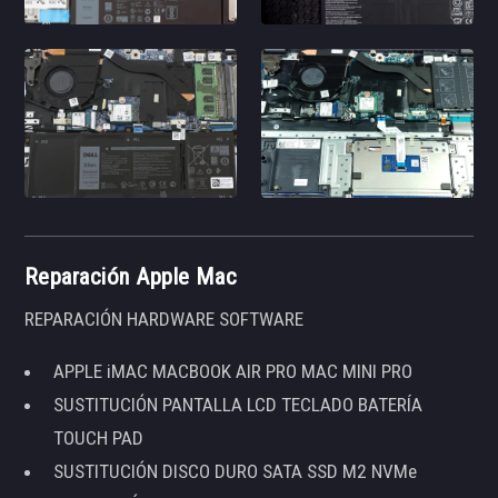
Reparación Apple Mac
REPARACIÓN HARDWARE SOFTWARE
APPLE iMAC MACBOOK AIR PRO MAC MINI PRO
SUSTITUCIÓN PANTALLA LCD TECLADO BATERÍA
TOUCH PAD
SUSTITUCIÓN DISCO DURO SATA SSD M2 NVMe