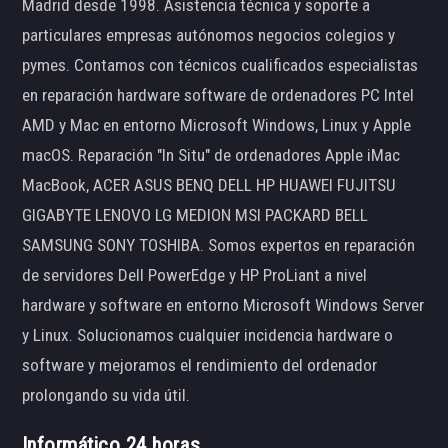
Madrid desde 1998. Asistencia técnica y soporte a
particulares empresas autónomos negocios colegios y
pymes. Contamos con técnicos cualificados especialistas
en reparación hardware software de ordenadores PC Intel
AMD y Mac en entorno Microsoft Windows, Linux y Apple
macOS. Reparación "In Situ" de ordenadores Apple iMac
MacBook, ACER ASUS BENQ DELL HP HUAWEI FUJITSU
GIGABYTE LENOVO LG MEDION MSI PACKARD BELL
SAMSUNG SONY TOSHIBA. Somos expertos en reparación
de servidores Dell PowerEdge y HP ProLiant a nivel
hardware y software en entorno Microsoft Windows Server
y Linux. Solucionamos cualquier incidencia hardware o
software y mejoramos el rendimiento del ordenador
prolongando su vida útil.
Informático 24 horas