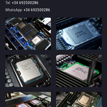
Tel:
+34 692500286
WhatsApp:
+34 692500286