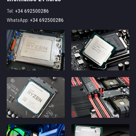
Tel:
+34 692500286
WhatsApp:
+34 692500286