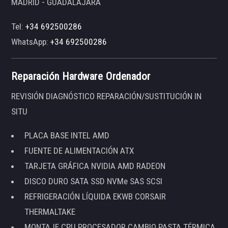
MADRID - GUADALAJARA
Tel:
+34 692500286
WhatsApp:
+34 692500286
Reparación Hardware Ordenador
REVISIÓN DIAGNÓSTICO REPARACIÓN/SUSTITUCIÓN IN
SITU
PLACA BASE INTEL AMD
FUENTE DE ALIMENTACIÓN ATX
TARJETA GRÁFICA NVIDIA AMD RADEON
DISCO DURO SATA SSD NVMe SAS SCSI
REFRIGERACIÓN LÍQUIDA EKWB CORSAIR
THERMALTAKE
MONTAJE CPU PROCESADOR CAMBIO PASTA TÉRMICA