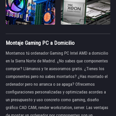
Montaje Gaming PC a Domicilio
Montamos tú ordenador Gaming PC Intel AMD a domicilio
en la Sierra Norte de Madrid. ¿No sabes que componentes
comprar? Llámanos y te asesoramos gratis. ¿Tienes los
componentes pero no sabes montarlos? ¿Has montado el
ordenador pero no arranca o se apaga? Ofrecemos
configuraciones personalizadas y optimizadas acordes a
un presupuesto y uso concreto como gaming, diseño
gráfico CAD CAM, render workstation, server. Las ventajas
de montar un ordenador por componentes son un