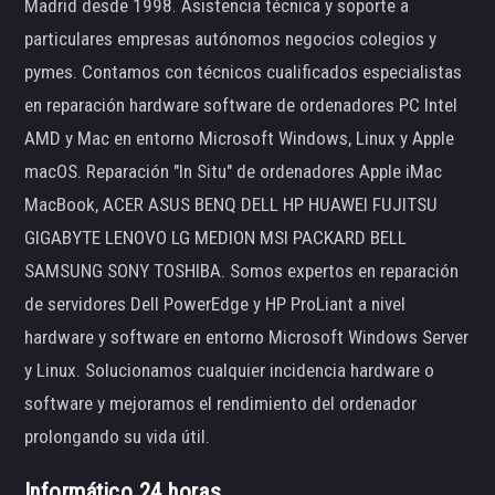
Madrid desde 1998. Asistencia técnica y soporte a
particulares empresas autónomos negocios colegios y
pymes. Contamos con técnicos cualificados especialistas
en reparación hardware software de ordenadores PC Intel
AMD y Mac en entorno Microsoft Windows, Linux y Apple
macOS. Reparación "In Situ" de ordenadores Apple iMac
MacBook, ACER ASUS BENQ DELL HP HUAWEI FUJITSU
GIGABYTE LENOVO LG MEDION MSI PACKARD BELL
SAMSUNG SONY TOSHIBA. Somos expertos en reparación
de servidores Dell PowerEdge y HP ProLiant a nivel
hardware y software en entorno Microsoft Windows Server
y Linux. Solucionamos cualquier incidencia hardware o
software y mejoramos el rendimiento del ordenador
prolongando su vida útil.
Informático 24 horas