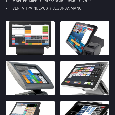
MANTENIMIENTO PRESENCIAL REMOTO 24/7
VENTA TPV NUEVOS Y SEGUNDA MANO