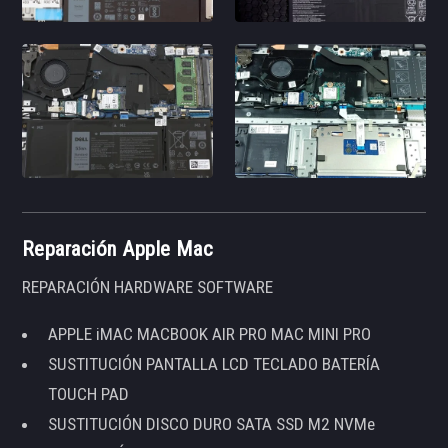
Reparación Apple Mac
REPARACIÓN HARDWARE SOFTWARE
APPLE iMAC MACBOOK AIR PRO MAC MINI PRO
SUSTITUCIÓN PANTALLA LCD TECLADO BATERÍA
TOUCH PAD
SUSTITUCIÓN DISCO DURO SATA SSD M2 NVMe