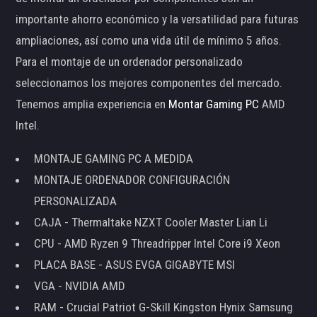
importante ahorro económico y la versatilidad para futuras
ampliaciones, así como una vida útil de mínimo 5 años.
Para el montaje de un ordenador personalizado
seleccionamos los mejores componentes del mercado.
Tenemos amplia experiencia en
Montar Gaming PC
AMD
Intel.
MONTAJE GAMING PC A MEDIDA
MONTAJE ORDENADOR CONFIGURACIÓN
PERSONALIZADA
CAJA - Thermaltake NZXT Cooler Master Lian Li
CPU - AMD Ryzen 9 Threadripper Intel Core i9 Xeon
PLACA BASE - ASUS EVGA GIGABYTE MSI
VGA - NVIDIA AMD
RAM - Crucial Patriot G-Skill Kingston Hynix Samsung