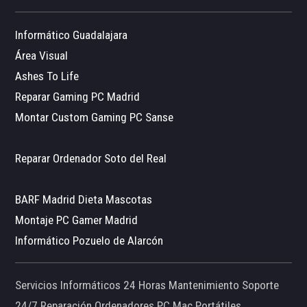
Informático Guadalajara
Área Visual
Ashes To Life
Reparar Gaming PC Madrid
Montar Custom Gaming PC Sanse
Reparar Ordenador Soto del Real
BARF Madrid Dieta Mascotas
Montaje PC Gamer Madrid
Informático Pozuelo de Alarcón
Servicios Informáticos 24 Horas Mantenimiento Soporte
24/7 Reparación Ordenadores PC Mac Portátiles