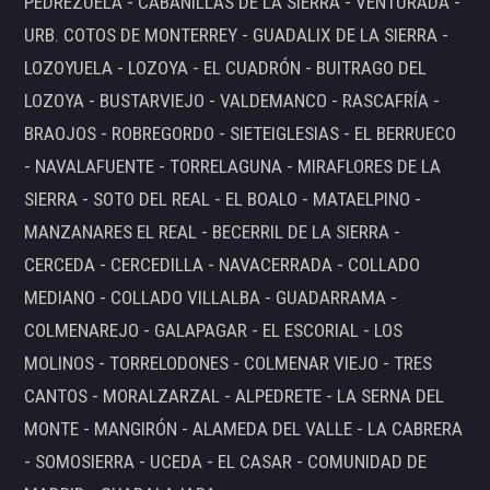
PEDREZUELA - CABANILLAS DE LA SIERRA - VENTURADA -
URB. COTOS DE MONTERREY - GUADALIX DE LA SIERRA -
LOZOYUELA - LOZOYA - EL CUADRÓN - BUITRAGO DEL
LOZOYA - BUSTARVIEJO - VALDEMANCO - RASCAFRÍA -
BRAOJOS - ROBREGORDO - SIETEIGLESIAS - EL BERRUECO
- NAVALAFUENTE - TORRELAGUNA - MIRAFLORES DE LA
SIERRA - SOTO DEL REAL - EL BOALO - MATAELPINO -
MANZANARES EL REAL - BECERRIL DE LA SIERRA -
CERCEDA - CERCEDILLA - NAVACERRADA - COLLADO
MEDIANO - COLLADO VILLALBA - GUADARRAMA -
COLMENAREJO - GALAPAGAR - EL ESCORIAL - LOS
MOLINOS - TORRELODONES - COLMENAR VIEJO - TRES
CANTOS - MORALZARZAL - ALPEDRETE - LA SERNA DEL
MONTE - MANGIRÓN - ALAMEDA DEL VALLE - LA CABRERA
- SOMOSIERRA - UCEDA - EL CASAR - COMUNIDAD DE