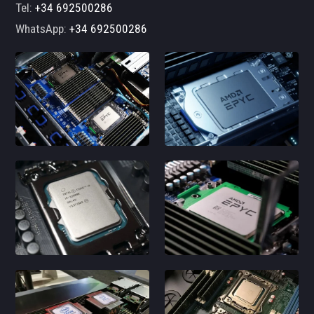
Tel:
+34 692500286
WhatsApp:
+34 692500286