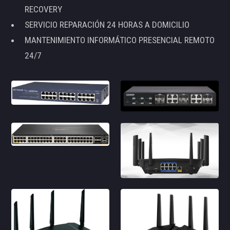
RECOVERY
SERVICIO REPARACIÓN 24 HORAS A DOMICILIO
MANTENIMIENTO INFORMÁTICO PRESENCIAL REMOTO
24/7