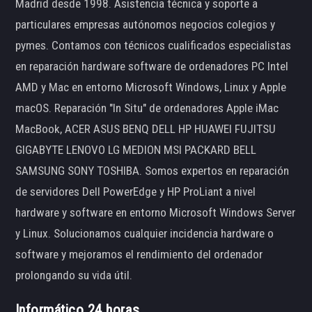
Madrid desde 1998. Asistencia técnica y soporte a
particulares empresas autónomos negocios colegios y
pymes. Contamos con técnicos cualificados especialistas
en reparación hardware software de ordenadores PC Intel
AMD y Mac en entorno Microsoft Windows, Linux y Apple
macOS. Reparación "In Situ" de ordenadores Apple iMac
MacBook, ACER ASUS BENQ DELL HP HUAWEI FUJITSU
GIGABYTE LENOVO LG MEDION MSI PACKARD BELL
SAMSUNG SONY TOSHIBA. Somos expertos en reparación
de servidores Dell PowerEdge y HP ProLiant a nivel
hardware y software en entorno Microsoft Windows Server
y Linux. Solucionamos cualquier incidencia hardware o
software y mejoramos el rendimiento del ordenador
prolongando su vida útil.
Informático 24 horas