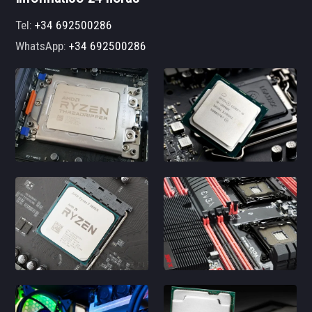
Tel:
+34 692500286
WhatsApp:
+34 692500286