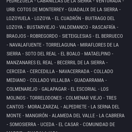
PEDREZUELA - CABANILLAS DE LA SIERRA - VENTURADA -
URB. COTOS DE MONTERREY - GUADALIX DE LA SIERRA -
LOZOYUELA - LOZOYA - EL CUADRÓN - BUITRAGO DEL
LOZOYA - BUSTARVIEJO - VALDEMANCO - RASCAFRÍA -
BRAOJOS - ROBREGORDO - SIETEIGLESIAS - EL BERRUECO
- NAVALAFUENTE - TORRELAGUNA - MIRAFLORES DE LA
SIERRA - SOTO DEL REAL - EL BOALO - MATAELPINO -
MANZANARES EL REAL - BECERRIL DE LA SIERRA -
CERCEDA - CERCEDILLA - NAVACERRADA - COLLADO
MEDIANO - COLLADO VILLALBA - GUADARRAMA -
COLMENAREJO - GALAPAGAR - EL ESCORIAL - LOS
MOLINOS - TORRELODONES - COLMENAR VIEJO - TRES
CANTOS - MORALZARZAL - ALPEDRETE - LA SERNA DEL
MONTE - MANGIRÓN - ALAMEDA DEL VALLE - LA CABRERA
- SOMOSIERRA - UCEDA - EL CASAR - COMUNIDAD DE