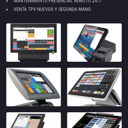
MANTENIMIENTO PRESENCIAL REMOTO 24/7
VENTA TPV NUEVOS Y SEGUNDA MANO