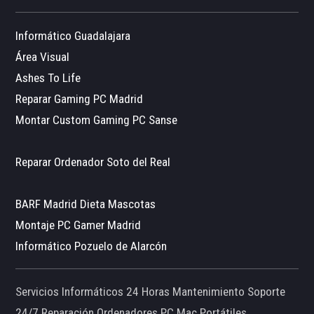
Informático Guadalajara
Área Visual
Ashes To Life
Reparar Gaming PC Madrid
Montar Custom Gaming PC Sanse
Reparar Ordenador Soto del Real
BARF Madrid Dieta Mascotas
Montaje PC Gamer Madrid
Informático Pozuelo de Alarcón
Servicios Informáticos 24 Horas Mantenimiento Soporte
24/7 Reparación Ordenadores PC Mac Portátiles