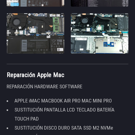
Reparación Apple Mac
REPARACIÓN HARDWARE SOFTWARE
APPLE iMAC MACBOOK AIR PRO MAC MINI PRO
SUSTITUCIÓN PANTALLA LCD TECLADO BATERÍA
TOUCH PAD
SUSTITUCIÓN DISCO DURO SATA SSD M2 NVMe