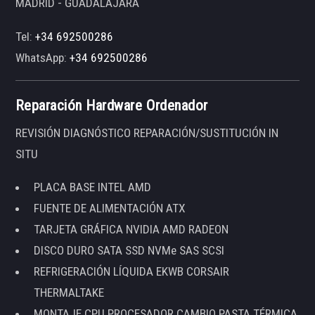
MADRID - GUADALAJARA
Tel:
+34 692500286
WhatsApp:
+34 692500286
Reparación Hardware Ordenador
REVISIÓN DIAGNÓSTICO REPARACIÓN/SUSTITUCIÓN IN
SITU
PLACA BASE INTEL AMD
FUENTE DE ALIMENTACIÓN ATX
TARJETA GRÁFICA NVIDIA AMD RADEON
DISCO DURO SATA SSD NVMe SAS SCSI
REFRIGERACIÓN LÍQUIDA EKWB CORSAIR
THERMALTAKE
MONTAJE CPU PROCESADOR CAMBIO PASTA TÉRMICA