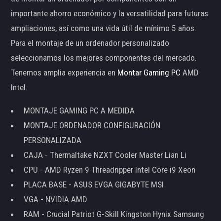
importante ahorro económico y la versatilidad para futuras
ampliaciones, así como una vida útil de mínimo 5 años.
Para el montaje de un ordenador personalizado
seleccionamos los mejores componentes del mercado.
Tenemos amplia experiencia en
Montar Gaming PC
AMD
Intel.
MONTAJE GAMING PC A MEDIDA
MONTAJE ORDENADOR CONFIGURACIÓN
PERSONALIZADA
CAJA - Thermaltake NZXT Cooler Master Lian Li
CPU - AMD Ryzen 9 Threadripper Intel Core i9 Xeon
PLACA BASE - ASUS EVGA GIGABYTE MSI
VGA - NVIDIA AMD
RAM - Crucial Patriot G-Skill Kingston Hynix Samsung