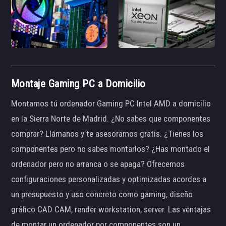
Montaje Gaming PC a Domicilio
Montamos tú ordenador Gaming PC Intel AMD a domicilio
en la Sierra Norte de Madrid. ¿No sabes que componentes
comprar? Llámanos y te asesoramos gratis. ¿Tienes los
componentes pero no sabes montarlos? ¿Has montado el
ordenador pero no arranca o se apaga? Ofrecemos
configuraciones personalizadas y optimizadas acordes a
un presupuesto y uso concreto como gaming, diseño
gráfico CAD CAM, render workstation, server. Las ventajas
de montar un ordenador por componentes son un