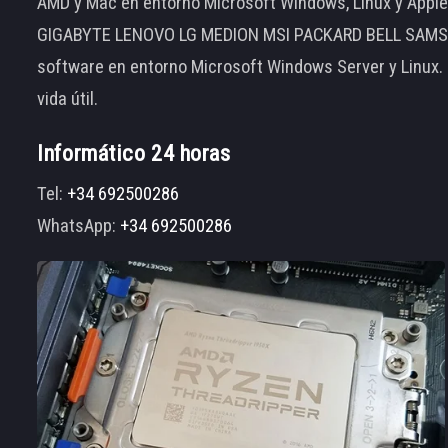
AMD y Mac en entorno Microsoft Windows, Linux y App
GIGABYTE LENOVO LG MEDION MSI PACKARD BELL SAMSUNG
software en entorno Microsoft Windows Server y Linux.
vida útil.
Informático 24 horas
Tel:
+34 692500286
WhatsApp:
+34 692500286