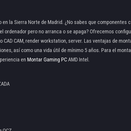
 en la Sierra Norte de Madrid. ¿No sabes que componentes c
 ordenador pero no arranca o se apaga? Ofrecemos configu
o CAD CAM, render workstation, server. Las ventajas de mon
ciones, así como una vida útil de mínimo 5 años. Para el mon
periencia en
Montar Gaming PC
AMD Intel.
ZADA
ng OCZ