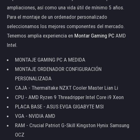
ampliaciones, así como una vida útil de mínimo 5 años.
Para el montaje de un ordenador personalizado
seleccionamos los mejores componentes del mercado.
Tenemos amplia experiencia en
Montar Gaming PC
AMD
Intel.
MONTAJE GAMING PC A MEDIDA
MONTAJE ORDENADOR CONFIGURACIÓN
PERSONALIZADA
CAJA - Thermaltake NZXT Cooler Master Lian Li
CPU - AMD Ryzen 9 Threadripper Intel Core i9 Xeon
PLACA BASE - ASUS EVGA GIGABYTE MSI
VGA - NVIDIA AMD
RAM - Crucial Patriot G-Skill Kingston Hynix Samsung
OCZ