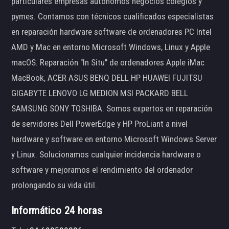
particulares empresas autónomos negocios colegios y
pymes. Contamos con técnicos cualificados especialistas
en reparación hardware software de ordenadores PC Intel
AMD y Mac en entorno Microsoft Windows, Linux y Apple
macOS. Reparación "In Situ" de ordenadores Apple iMac
MacBook, ACER ASUS BENQ DELL HP HUAWEI FUJITSU
GIGABYTE LENOVO LG MEDION MSI PACKARD BELL
SAMSUNG SONY TOSHIBA. Somos expertos en reparación
de servidores Dell PowerEdge y HP ProLiant a nivel
hardware y software en entorno Microsoft Windows Server
y Linux. Solucionamos cualquier incidencia hardware o
software y mejoramos el rendimiento del ordenador
prolongando su vida útil.
Informático 24 horas