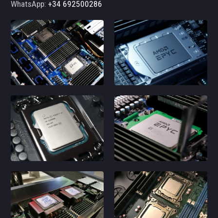
WhatsApp:
+34 692500286