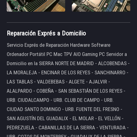
Reparación Exprés a Domicilio
Servicio Exprés de Reparación Hardware Software
Ordenador Portátil PC Mac TPV AIO Gaming PC Servidor a
Domicilio en la SIERRA NORTE DE MADRID - ALCOBENDAS -
LA MORALEJA - ENCINAR DE LOS REYES - SANCHINARRO -
LAS TABLAS - VALDEBEBAS - ALGETE - AJALVIR -
ALALPARDO - COBEÑA - SAN SEBASTIÁN DE LOS REYES -
URB. CIUDALCAMPO - URB. CLUB DE CAMPO - URB.
CIUDAD SANTO DOMINGO - URB. FUENTE DEL FRESNO -
SAN AGUSTÍN DEL GUADALIX - EL MOLAR - EL VELLÓN -
PEDREZUELA - CABANILLAS DE LA SIERRA - VENTURADA -
URB. COTOS DE MONTERREY - GUADALIX DE LA SIERRA -