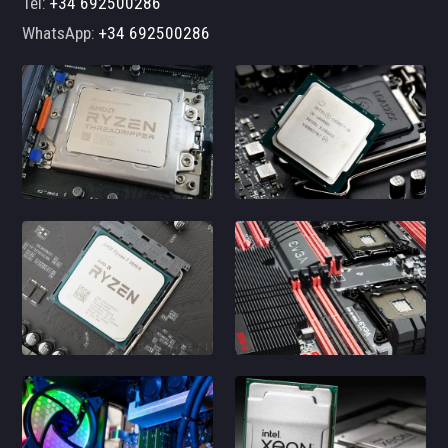
Tel:
+34 692500286
WhatsApp:
+34 692500286