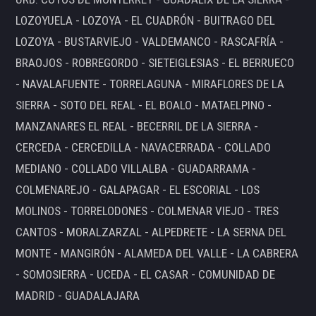
LOZOYUELA - LOZOYA - EL CUADRÓN - BUITRAGO DEL
LOZOYA - BUSTARVIEJO - VALDEMANCO - RASCAFRÍA -
BRAOJOS - ROBREGORDO - SIETEIGLESIAS - EL BERRUECO
- NAVALAFUENTE - TORRELAGUNA - MIRAFLORES DE LA
SIERRA - SOTO DEL REAL - EL BOALO - MATAELPINO -
MANZANARES EL REAL - BECERRIL DE LA SIERRA -
CERCEDA - CERCEDILLA - NAVACERRADA - COLLADO
MEDIANO - COLLADO VILLALBA - GUADARRAMA -
COLMENAREJO - GALAPAGAR - EL ESCORIAL - LOS
MOLINOS - TORRELODONES - COLMENAR VIEJO - TRES
CANTOS - MORALZARZAL - ALPEDRETE - LA SERNA DEL
MONTE - MANGIRÓN - ALAMEDA DEL VALLE - LA CABRERA
- SOMOSIERRA - UCEDA - EL CASAR - COMUNIDAD DE
MADRID - GUADALAJARA