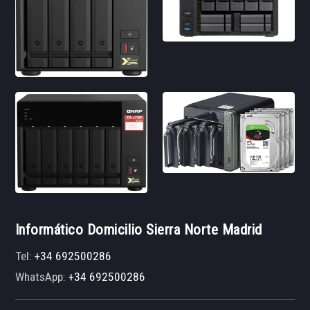
Informático Domicilio Sierra Norte Madrid
Tel:
+34 692500286
WhatsApp:
+34 692500286