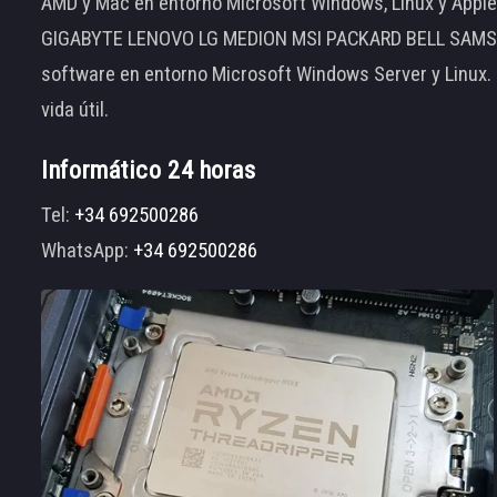
AMD y Mac en entorno Microsoft Windows, Linux y App
GIGABYTE LENOVO LG MEDION MSI PACKARD BELL SAMSUNG
software en entorno Microsoft Windows Server y Linux.
vida útil.
Informático 24 horas
Tel:
+34 692500286
WhatsApp:
+34 692500286