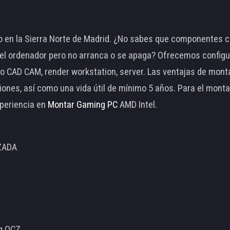
 en la Sierra Norte de Madrid. ¿No sabes que componentes c
 ordenador pero no arranca o se apaga? Ofrecemos configu
o CAD CAM, render workstation, server. Las ventajas de mon
ciones, así como una vida útil de mínimo 5 años. Para el mon
periencia en
Montar Gaming PC
AMD Intel.
ZADA
ng OCZ