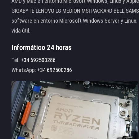
AMD y Mac en entorno Microsoft Windows, Linux y App
GIGABYTE LENOVO LG MEDION MSI PACKARD BELL SAMSUNG
software en entorno Microsoft Windows Server y Linux.
vida útil.
Informático 24 horas
Tel:
+34 692500286
WhatsApp:
+34 692500286