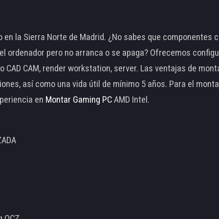
 en la Sierra Norte de Madrid. ¿No sabes que componentes c
 ordenador pero no arranca o se apaga? Ofrecemos configu
o CAD CAM, render workstation, server. Las ventajas de mon
ciones, así como una vida útil de mínimo 5 años. Para el mon
periencia en
Montar Gaming PC
AMD Intel.
ZADA
ng OCZ