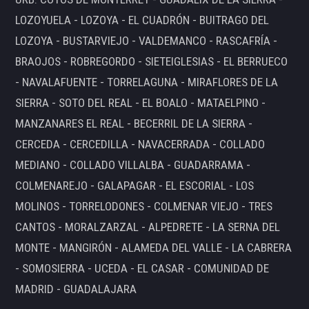
LOZOYUELA - LOZOYA - EL CUADRÓN - BUITRAGO DEL
LOZOYA - BUSTARVIEJO - VALDEMANCO - RASCAFRÍA -
BRAOJOS - ROBREGORDO - SIETEIGLESIAS - EL BERRUECO
- NAVALAFUENTE - TORRELAGUNA - MIRAFLORES DE LA
SIERRA - SOTO DEL REAL - EL BOALO - MATAELPINO -
MANZANARES EL REAL - BECERRIL DE LA SIERRA -
CERCEDA - CERCEDILLA - NAVACERRADA - COLLADO
MEDIANO - COLLADO VILLALBA - GUADARRAMA -
COLMENAREJO - GALAPAGAR - EL ESCORIAL - LOS
MOLINOS - TORRELODONES - COLMENAR VIEJO - TRES
CANTOS - MORALZARZAL - ALPEDRETE - LA SERNA DEL
MONTE - MANGIRÓN - ALAMEDA DEL VALLE - LA CABRERA
- SOMOSIERRA - UCEDA - EL CASAR - COMUNIDAD DE
MADRID - GUADALAJARA