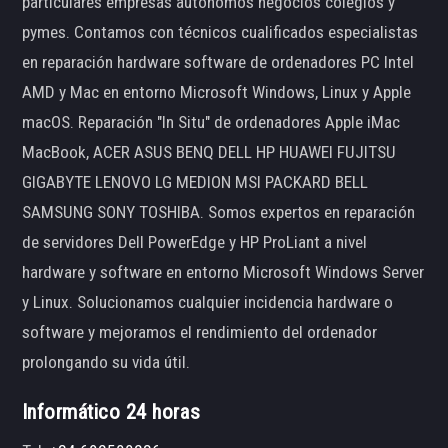
particulares empresas autónomos negocios colegios y
pymes. Contamos con técnicos cualificados especialistas
en reparación hardware software de ordenadores PC Intel
AMD y Mac en entorno Microsoft Windows, Linux y Apple
macOS. Reparación "In Situ" de ordenadores Apple iMac
MacBook, ACER ASUS BENQ DELL HP HUAWEI FUJITSU
GIGABYTE LENOVO LG MEDION MSI PACKARD BELL
SAMSUNG SONY TOSHIBA. Somos expertos en reparación
de servidores Dell PowerEdge y HP ProLiant a nivel
hardware y software en entorno Microsoft Windows Server
y Linux. Solucionamos cualquier incidencia hardware o
software y mejoramos el rendimiento del ordenador
prolongando su vida útil.
Informático 24 horas