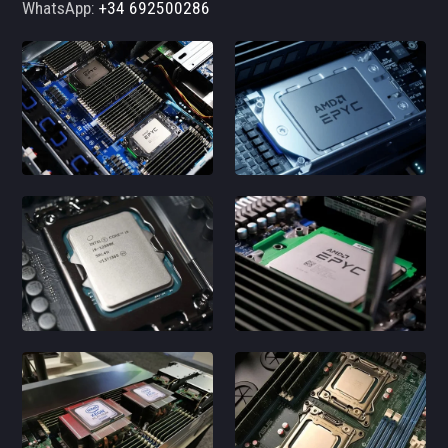
WhatsApp:
+34 692500286