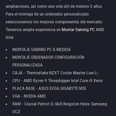
ampliaciones, así como una vida útil de mínimo 5 años.
Para el montaje de un ordenador personalizado
seleccionamos los mejores componentes del mercado.
Tenemos amplia experiencia en
Montar Gaming PC
AMD
Intel.
MONTAJE GAMING PC A MEDIDA
MONTAJE ORDENADOR CONFIGURACIÓN
PERSONALIZADA
CAJA - Thermaltake NZXT Cooler Master Lian Li
CPU - AMD Ryzen 9 Threadripper Intel Core i9 Xeon
PLACA BASE - ASUS EVGA GIGABYTE MSI
VGA - NVIDIA AMD
RAM - Crucial Patriot G-Skill Kingston Hynix Samsung
OCZ