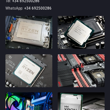
Tel:
+34 692500286
WhatsApp:
+34 692500286