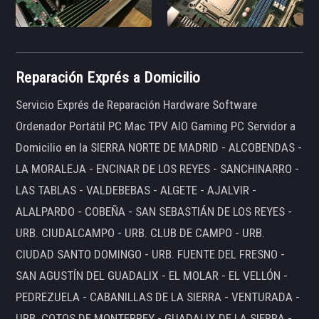
Reparación Exprés a Domicilio
Servicio Exprés de Reparación Hardware Software
Ordenador Portátil PC Mac TPV AIO Gaming PC Servidor a
Domicilio en la SIERRA NORTE DE MADRID - ALCOBENDAS -
LA MORALEJA - ENCINAR DE LOS REYES - SANCHINARRO -
LAS TABLAS - VALDEBEBAS - ALGETE - AJALVIR -
ALALPARDO - COBEÑA - SAN SEBASTIÁN DE LOS REYES -
URB. CIUDALCAMPO - URB. CLUB DE CAMPO - URB.
CIUDAD SANTO DOMINGO - URB. FUENTE DEL FRESNO -
SAN AGUSTÍN DEL GUADALIX - EL MOLAR - EL VELLÓN -
PEDREZUELA - CABANILLAS DE LA SIERRA - VENTURADA -
URB. COTOS DE MONTERREY - GUADALIX DE LA SIERRA -