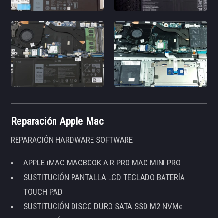
Reparación Apple Mac
REPARACIÓN HARDWARE SOFTWARE
APPLE iMAC MACBOOK AIR PRO MAC MINI PRO
SUSTITUCIÓN PANTALLA LCD TECLADO BATERÍA
TOUCH PAD
SUSTITUCIÓN DISCO DURO SATA SSD M2 NVMe