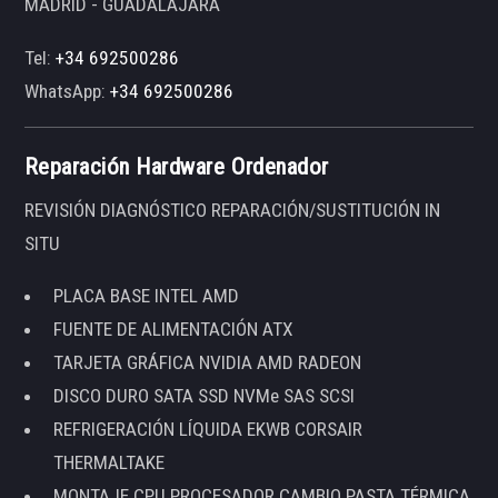
MADRID - GUADALAJARA
Tel:
+34 692500286
WhatsApp:
+34 692500286
Reparación Hardware Ordenador
REVISIÓN DIAGNÓSTICO REPARACIÓN/SUSTITUCIÓN IN
SITU
PLACA BASE INTEL AMD
FUENTE DE ALIMENTACIÓN ATX
TARJETA GRÁFICA NVIDIA AMD RADEON
DISCO DURO SATA SSD NVMe SAS SCSI
REFRIGERACIÓN LÍQUIDA EKWB CORSAIR
THERMALTAKE
MONTAJE CPU PROCESADOR CAMBIO PASTA TÉRMICA