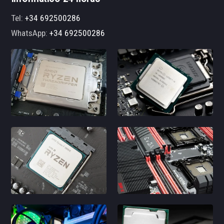
Tel:
+34 692500286
WhatsApp:
+34 692500286