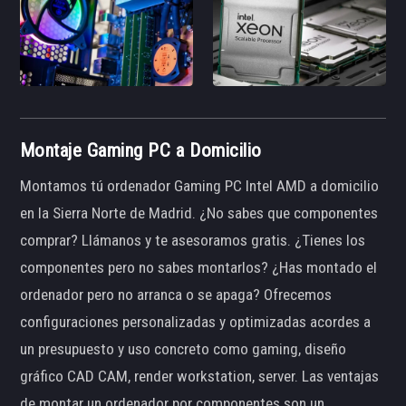
Montaje Gaming PC a Domicilio
Montamos tú ordenador Gaming PC Intel AMD a domicilio
en la Sierra Norte de Madrid. ¿No sabes que componentes
comprar? Llámanos y te asesoramos gratis. ¿Tienes los
componentes pero no sabes montarlos? ¿Has montado el
ordenador pero no arranca o se apaga? Ofrecemos
configuraciones personalizadas y optimizadas acordes a
un presupuesto y uso concreto como gaming, diseño
gráfico CAD CAM, render workstation, server. Las ventajas
de montar un ordenador por componentes son un