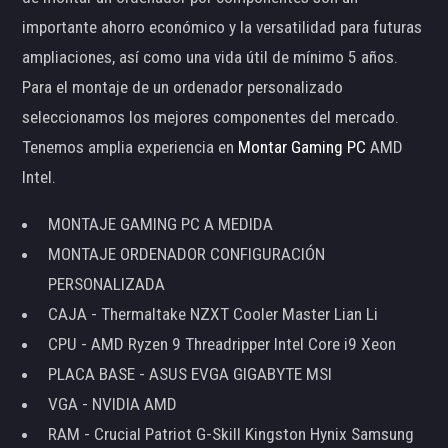
importante ahorro económico y la versatilidad para futuras
ampliaciones, así como una vida útil de mínimo 5 años.
Para el montaje de un ordenador personalizado
seleccionamos los mejores componentes del mercado.
Tenemos amplia experiencia en
Montar Gaming PC
AMD
Intel.
MONTAJE GAMING PC A MEDIDA
MONTAJE ORDENADOR CONFIGURACIÓN
PERSONALIZADA
CAJA - Thermaltake NZXT Cooler Master Lian Li
CPU - AMD Ryzen 9 Threadripper Intel Core i9 Xeon
PLACA BASE - ASUS EVGA GIGABYTE MSI
VGA - NVIDIA AMD
RAM - Crucial Patriot G-Skill Kingston Hynix Samsung