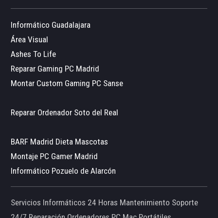
Informático Guadalajara
Área Visual
Ashes To Life
Reparar Gaming PC Madrid
Montar Custom Gaming PC Sanse
Reparar Ordenador Soto del Real
BARF Madrid Dieta Mascotas
Montaje PC Gamer Madrid
Informático Pozuelo de Alarcón
Servicios Informáticos 24 Horas Mantenimiento Soporte
24/7 Reparación Ordenadores PC Mac Portátiles