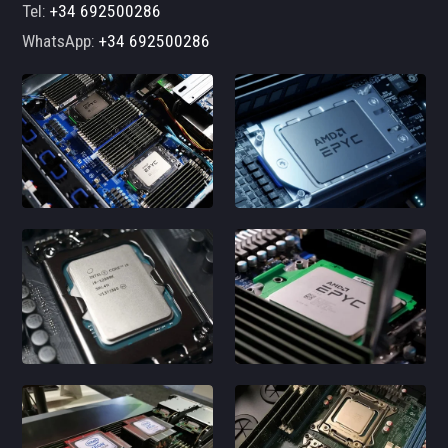
Tel:
+34 692500286
WhatsApp:
+34 692500286