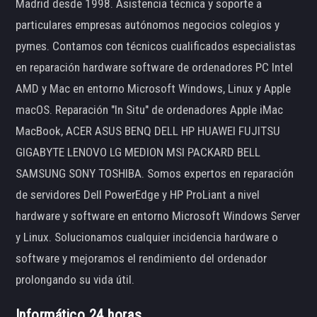
Madrid desde 1998. Asistencia técnica y soporte a
particulares empresas autónomos negocios colegios y
pymes. Contamos con técnicos cualificados especialistas
en reparación hardware software de ordenadores PC Intel
AMD y Mac en entorno Microsoft Windows, Linux y Apple
macOS. Reparación "In Situ" de ordenadores Apple iMac
MacBook, ACER ASUS BENQ DELL HP HUAWEI FUJITSU
GIGABYTE LENOVO LG MEDION MSI PACKARD BELL
SAMSUNG SONY TOSHIBA. Somos expertos en reparación
de servidores Dell PowerEdge y HP ProLiant a nivel
hardware y software en entorno Microsoft Windows Server
y Linux. Solucionamos cualquier incidencia hardware o
software y mejoramos el rendimiento del ordenador
prolongando su vida útil.
Informático 24 horas