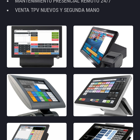
MANTENIMIENTO PRESENCIAL REMOTO 24/7
VENTA TPV NUEVOS Y SEGUNDA MANO