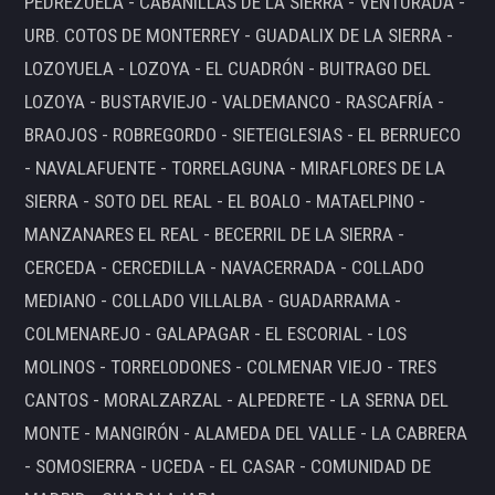
PEDREZUELA - CABANILLAS DE LA SIERRA - VENTURADA -
URB. COTOS DE MONTERREY - GUADALIX DE LA SIERRA -
LOZOYUELA - LOZOYA - EL CUADRÓN - BUITRAGO DEL
LOZOYA - BUSTARVIEJO - VALDEMANCO - RASCAFRÍA -
BRAOJOS - ROBREGORDO - SIETEIGLESIAS - EL BERRUECO
- NAVALAFUENTE - TORRELAGUNA - MIRAFLORES DE LA
SIERRA - SOTO DEL REAL - EL BOALO - MATAELPINO -
MANZANARES EL REAL - BECERRIL DE LA SIERRA -
CERCEDA - CERCEDILLA - NAVACERRADA - COLLADO
MEDIANO - COLLADO VILLALBA - GUADARRAMA -
COLMENAREJO - GALAPAGAR - EL ESCORIAL - LOS
MOLINOS - TORRELODONES - COLMENAR VIEJO - TRES
CANTOS - MORALZARZAL - ALPEDRETE - LA SERNA DEL
MONTE - MANGIRÓN - ALAMEDA DEL VALLE - LA CABRERA
- SOMOSIERRA - UCEDA - EL CASAR - COMUNIDAD DE