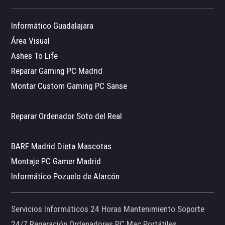
Informático Guadalajara
Área Visual
Ashes To Life
Reparar Gaming PC Madrid
Montar Custom Gaming PC Sanse
Reparar Ordenador Soto del Real
BARF Madrid Dieta Mascotas
Montaje PC Gamer Madrid
Informático Pozuelo de Alarcón
Servicios Informáticos 24 Horas Mantenimiento Soporte
24/7 Reparación Ordenadores PC Mac Portátiles