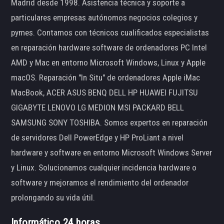
Madrid desde 1998. Asistencia técnica y soporte a
particulares empresas autónomos negocios colegios y
pymes. Contamos con técnicos cualificados especialistas
en reparación hardware software de ordenadores PC Intel
AMD y Mac en entorno Microsoft Windows, Linux y Apple
macOS. Reparación "In Situ" de ordenadores Apple iMac
MacBook, ACER ASUS BENQ DELL HP HUAWEI FUJITSU
GIGABYTE LENOVO LG MEDION MSI PACKARD BELL
SAMSUNG SONY TOSHIBA. Somos expertos en reparación
de servidores Dell PowerEdge y HP ProLiant a nivel
hardware y software en entorno Microsoft Windows Server
y Linux. Solucionamos cualquier incidencia hardware o
software y mejoramos el rendimiento del ordenador
prolongando su vida útil.
Informático 24 horas