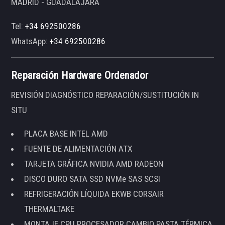
MADRID - GUADALAJARA
Tel:
+34 692500286
WhatsApp:
+34 692500286
Reparación Hardware Ordenador
REVISIÓN DIAGNÓSTICO REPARACIÓN/SUSTITUCIÓN IN
SITU
PLACA BASE INTEL AMD
FUENTE DE ALIMENTACIÓN ATX
TARJETA GRÁFICA NVIDIA AMD RADEON
DISCO DURO SATA SSD NVMe SAS SCSI
REFRIGERACIÓN LÍQUIDA EKWB CORSAIR
THERMALTAKE
MONTAJE CPU PROCESADOR CAMBIO PASTA TÉRMICA