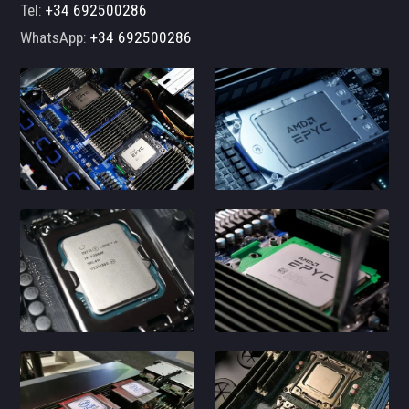
Tel:
+34 692500286
WhatsApp:
+34 692500286