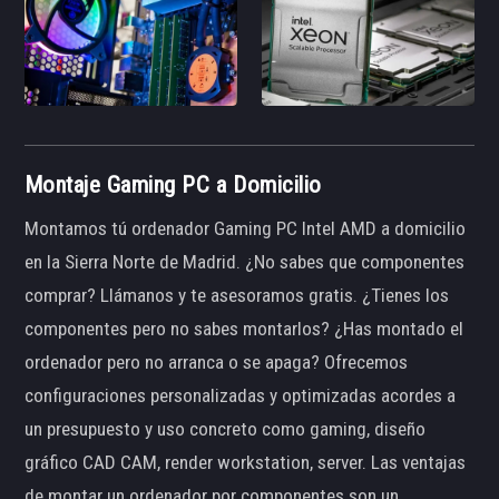
Montaje Gaming PC a Domicilio
Montamos tú ordenador Gaming PC Intel AMD a domicilio
en la Sierra Norte de Madrid. ¿No sabes que componentes
comprar? Llámanos y te asesoramos gratis. ¿Tienes los
componentes pero no sabes montarlos? ¿Has montado el
ordenador pero no arranca o se apaga? Ofrecemos
configuraciones personalizadas y optimizadas acordes a
un presupuesto y uso concreto como gaming, diseño
gráfico CAD CAM, render workstation, server. Las ventajas
de montar un ordenador por componentes son un