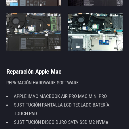
Reparación Apple Mac
REPARACIÓN HARDWARE SOFTWARE
APPLE iMAC MACBOOK AIR PRO MAC MINI PRO
SUSTITUCIÓN PANTALLA LCD TECLADO BATERÍA
TOUCH PAD
SUSTITUCIÓN DISCO DURO SATA SSD M2 NVMe