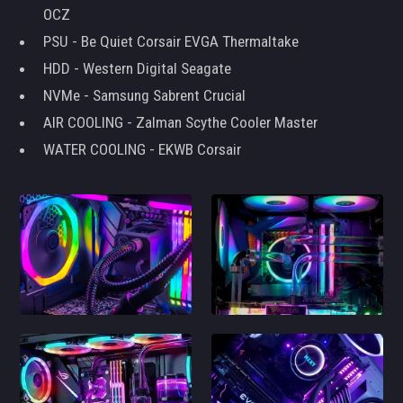
OCZ
PSU - Be Quiet Corsair EVGA Thermaltake
HDD - Western Digital Seagate
NVMe - Samsung Sabrent Crucial
AIR COOLING - Zalman Scythe Cooler Master
WATER COOLING - EKWB Corsair