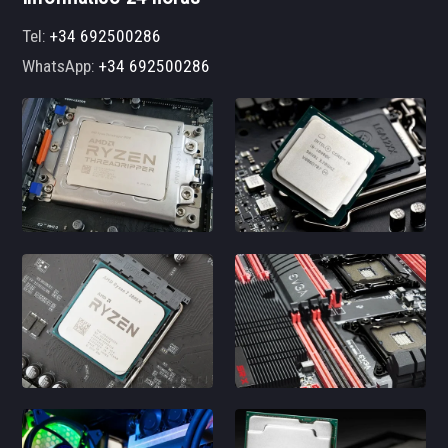
Tel:
+34 692500286
WhatsApp:
+34 692500286