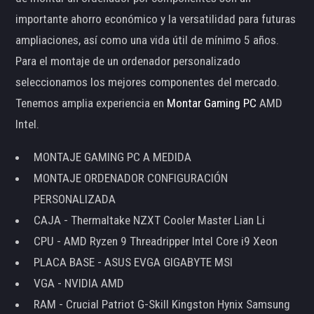
importante ahorro económico y la versatilidad para futuras
ampliaciones, así como una vida útil de mínimo 5 años.
Para el montaje de un ordenador personalizado
seleccionamos los mejores componentes del mercado.
Tenemos amplia experiencia en
Montar Gaming PC
AMD
Intel.
MONTAJE GAMING PC A MEDIDA
MONTAJE ORDENADOR CONFIGURACIÓN
PERSONALIZADA
CAJA - Thermaltake NZXT Cooler Master Lian Li
CPU - AMD Ryzen 9 Threadripper Intel Core i9 Xeon
PLACA BASE - ASUS EVGA GIGABYTE MSI
VGA - NVIDIA AMD
RAM - Crucial Patriot G-Skill Kingston Hynix Samsung