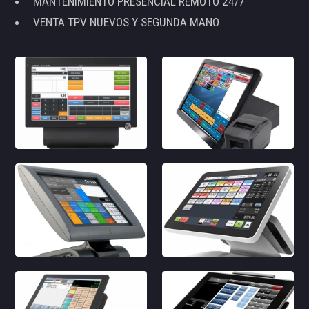
MANTENIMIENTO PRESENCIAL REMOTO 24/7
VENTA TPV NUEVOS Y SEGUNDA MANO