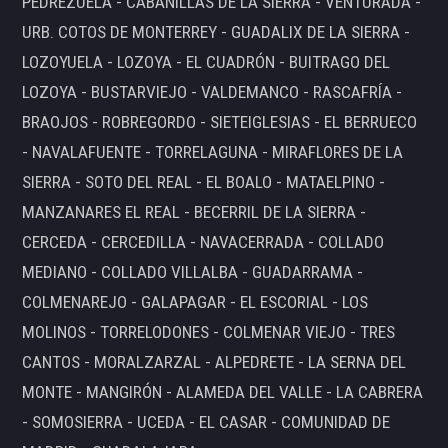
PEDREZUELA - CABANILLAS DE LA SIERRA - VENTURADA -
URB. COTOS DE MONTERREY - GUADALIX DE LA SIERRA -
LOZOYUELA - LOZOYA - EL CUADRÓN - BUITRAGO DEL
LOZOYA - BUSTARVIEJO - VALDEMANCO - RASCAFRÍA -
BRAOJOS - ROBREGORDO - SIETEIGLESIAS - EL BERRUECO
- NAVALAFUENTE - TORRELAGUNA - MIRAFLORES DE LA
SIERRA - SOTO DEL REAL - EL BOALO - MATAELPINO -
MANZANARES EL REAL - BECERRIL DE LA SIERRA -
CERCEDA - CERCEDILLA - NAVACERRADA - COLLADO
MEDIANO - COLLADO VILLALBA - GUADARRAMA -
COLMENAREJO - GALAPAGAR - EL ESCORIAL - LOS
MOLINOS - TORRELODONES - COLMENAR VIEJO - TRES
CANTOS - MORALZARZAL - ALPEDRETE - LA SERNA DEL
MONTE - MANGIRÓN - ALAMEDA DEL VALLE - LA CABRERA
- SOMOSIERRA - UCEDA - EL CASAR - COMUNIDAD DE