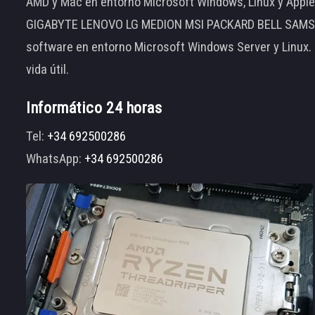
AMD y Mac en entorno Microsoft Windows, Linux y App
GIGABYTE LENOVO LG MEDION MSI PACKARD BELL SAMSUNG
software en entorno Microsoft Windows Server y Linux.
vida útil.
Informático 24 horas
Tel:
+34 692500286
WhatsApp:
+34 692500286