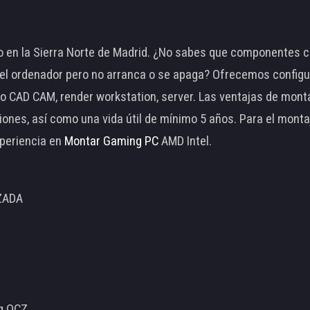
 en la Sierra Norte de Madrid. ¿No sabes que componentes c
 ordenador pero no arranca o se apaga? Ofrecemos configu
o CAD CAM, render workstation, server. Las ventajas de mon
ciones, así como una vida útil de mínimo 5 años. Para el mon
periencia en
Montar Gaming PC
AMD Intel.
ZADA
ng OCZ