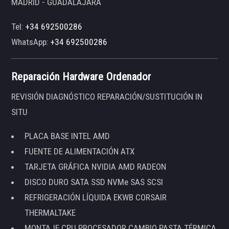
MADRID - GUADALAJARA
Tel:
+34 692500286
WhatsApp:
+34 692500286
Reparación Hardware Ordenador
REVISIÓN DIAGNÓSTICO REPARACIÓN/SUSTITUCIÓN IN
SITU
PLACA BASE INTEL AMD
FUENTE DE ALIMENTACIÓN ATX
TARJETA GRÁFICA NVIDIA AMD RADEON
DISCO DURO SATA SSD NVMe SAS SCSI
REFRIGERACIÓN LÍQUIDA EKWB CORSAIR
THERMALTAKE
MONTAJE CPU PROCESADOR CAMBIO PASTA TÉRMICA