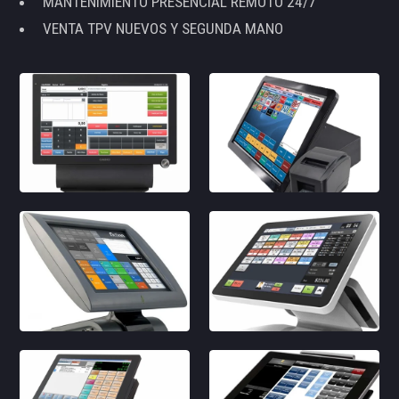
MANTENIMIENTO PRESENCIAL REMOTO 24/7
VENTA TPV NUEVOS Y SEGUNDA MANO