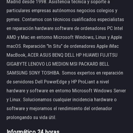
Madrid desde 1998. Asistencia técnica y soporte a
particulares empresas autónomos negocios colegios y
pymes. Contamos con técnicos cualificados especialistas
en reparación hardware software de ordenadores PC Intel
AMD y Mac en entorno Microsoft Windows, Linux y Apple
macOS. Reparación "In Situ" de ordenadores Apple iMac
MacBook, ACER ASUS BENQ DELL HP HUAWEI FUJITSU
GIGABYTE LENOVO LG MEDION MSI PACKARD BELL
SAMSUNG SONY TOSHIBA. Somos expertos en reparación
de servidores Dell PowerEdge y HP ProLiant a nivel
hardware y software en entorno Microsoft Windows Server
y Linux. Solucionamos cualquier incidencia hardware o
software y mejoramos el rendimiento del ordenador
prolongando su vida útil.
Informático 24 horas