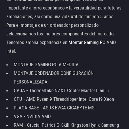
importante ahorro económico y la versatilidad para futuras
ampliaciones, así como una vida útil de mínimo 5 años.
Para el montaje de un ordenador personalizado
seleccionamos los mejores componentes del mercado.
Tenemos amplia experiencia en
Montar Gaming PC
AMD
Intel.
MONTAJE GAMING PC A MEDIDA
MONTAJE ORDENADOR CONFIGURACIÓN
PERSONALIZADA
CAJA - Thermaltake NZXT Cooler Master Lian Li
CPU - AMD Ryzen 9 Threadripper Intel Core i9 Xeon
PLACA BASE - ASUS EVGA GIGABYTE MSI
VGA - NVIDIA AMD
RAM - Crucial Patriot G-Skill Kingston Hynix Samsung