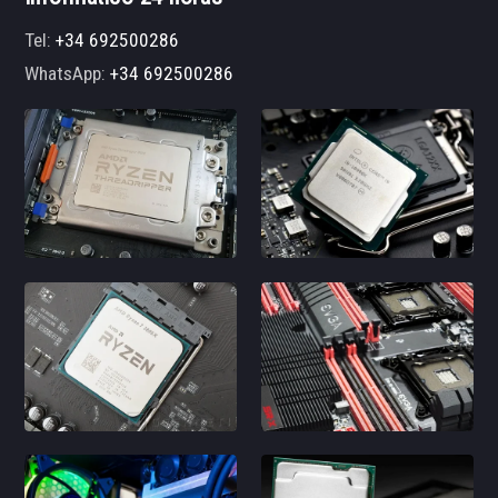
Tel:
+34 692500286
WhatsApp:
+34 692500286