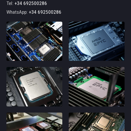
Tel:
+34 692500286
WhatsApp:
+34 692500286