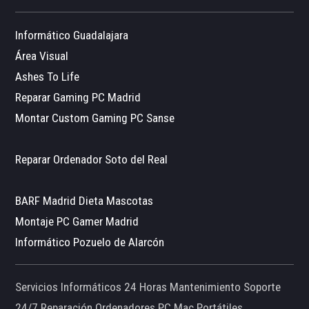
Informático Guadalajara
Área Visual
Ashes To Life
Reparar Gaming PC Madrid
Montar Custom Gaming PC Sanse
Reparar Ordenador Soto del Real
BARF Madrid Dieta Mascotas
Montaje PC Gamer Madrid
Informático Pozuelo de Alarcón
Servicios Informáticos 24 Horas Mantenimiento Soporte
24/7 Reparación Ordenadores PC Mac Portátiles