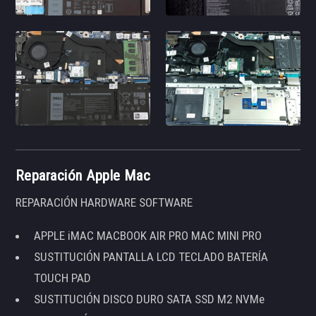
Reparación Apple Mac
REPARACIÓN HARDWARE SOFTWARE
APPLE iMAC MACBOOK AIR PRO MAC MINI PRO
SUSTITUCIÓN PANTALLA LCD TECLADO BATERÍA
TOUCH PAD
SUSTITUCIÓN DISCO DURO SATA SSD M2 NVMe