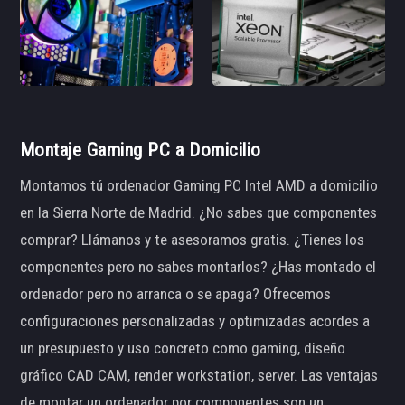
Montaje Gaming PC a Domicilio
Montamos tú ordenador Gaming PC Intel AMD a domicilio
en la Sierra Norte de Madrid. ¿No sabes que componentes
comprar? Llámanos y te asesoramos gratis. ¿Tienes los
componentes pero no sabes montarlos? ¿Has montado el
ordenador pero no arranca o se apaga? Ofrecemos
configuraciones personalizadas y optimizadas acordes a
un presupuesto y uso concreto como gaming, diseño
gráfico CAD CAM, render workstation, server. Las ventajas
de montar un ordenador por componentes son un