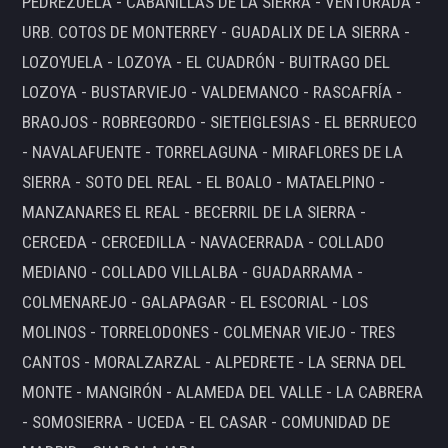
PEDREZUELA - CABANILLAS DE LA SIERRA - VENTURADA -
URB. COTOS DE MONTERREY - GUADALIX DE LA SIERRA -
LOZOYUELA - LOZOYA - EL CUADRÓN - BUITRAGO DEL
LOZOYA - BUSTARVIEJO - VALDEMANCO - RASCAFRÍA -
BRAOJOS - ROBREGORDO - SIETEIGLESIAS - EL BERRUECO
- NAVALAFUENTE - TORRELAGUNA - MIRAFLORES DE LA
SIERRA - SOTO DEL REAL - EL BOALO - MATAELPINO -
MANZANARES EL REAL - BECERRIL DE LA SIERRA -
CERCEDA - CERCEDILLA - NAVACERRADA - COLLADO
MEDIANO - COLLADO VILLALBA - GUADARRAMA -
COLMENAREJO - GALAPAGAR - EL ESCORIAL - LOS
MOLINOS - TORRELODONES - COLMENAR VIEJO - TRES
CANTOS - MORALZARZAL - ALPEDRETE - LA SERNA DEL
MONTE - MANGIRÓN - ALAMEDA DEL VALLE - LA CABRERA
- SOMOSIERRA - UCEDA - EL CASAR - COMUNIDAD DE