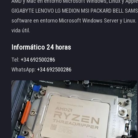
AMD y Mac en entorno Microsoft Windows, Linux y App
GIGABYTE LENOVO LG MEDION MSI PACKARD BELL SAMSUNG
software en entorno Microsoft Windows Server y Linux.
vida útil.
Informático 24 horas
Tel:
+34 692500286
WhatsApp:
+34 692500286