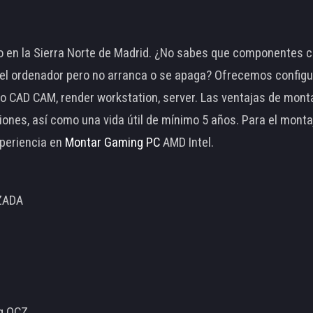
 en la Sierra Norte de Madrid. ¿No sabes que componentes c
 ordenador pero no arranca o se apaga? Ofrecemos configu
o CAD CAM, render workstation, server. Las ventajas de mon
ciones, así como una vida útil de mínimo 5 años. Para el mon
periencia en
Montar Gaming PC
AMD Intel.
ZADA
ng OCZ