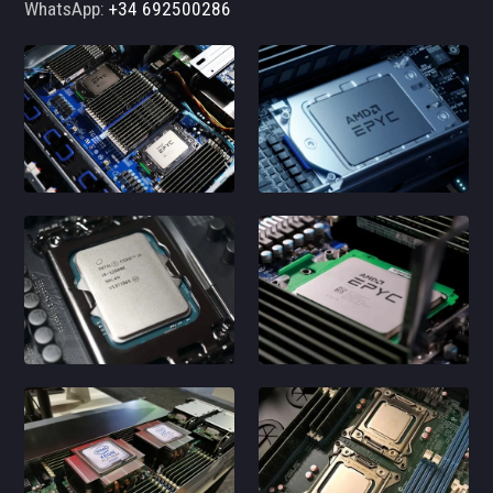
WhatsApp:
+34 692500286