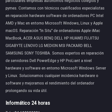
particulares empresas autónomos negocios colegios y
pymes. Contamos con técnicos cualificados especialistas
en reparación hardware software de ordenadores PC Intel
AMD y Mac en entorno Microsoft Windows, Linux y Apple
macOS. Reparación "In Situ" de ordenadores Apple iMac
MacBook, ACER ASUS BENQ DELL HP HUAWEI FUJITSU
GIGABYTE LENOVO LG MEDION MSI PACKARD BELL
SAMSUNG SONY TOSHIBA. Somos expertos en reparación
de servidores Dell PowerEdge y HP ProLiant a nivel
hardware y software en entorno Microsoft Windows Server
y Linux. Solucionamos cualquier incidencia hardware o
software y mejoramos el rendimiento del ordenador
prolongando su vida útil.
Informático 24 horas