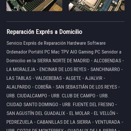
Reparación Exprés a Domicilio
Servicio Exprés de Reparación Hardware Software
Ordenador Portátil PC Mac TPV AIO Gaming PC Servidor a
Domicilio en la SIERRA NORTE DE MADRID - ALCOBENDAS -
LA MORALEJA - ENCINAR DE LOS REYES - SANCHINARRO -
LAS TABLAS - VALDEBEBAS - ALGETE - AJALVIR -
ALALPARDO - COBEÑA - SAN SEBASTIÁN DE LOS REYES -
URB. CIUDALCAMPO - URB. CLUB DE CAMPO - URB.
CIUDAD SANTO DOMINGO - URB. FUENTE DEL FRESNO -
SAN AGUSTÍN DEL GUADALIX - EL MOLAR - EL VELLÓN -
PEDREZUELA - CABANILLAS DE LA SIERRA - VENTURADA -
URB. COTOS DE MONTERREY - GUADALIX DE LA SIERRA -