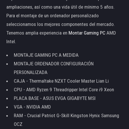
ampliaciones, así como una vida útil de mínimo 5 años.
Para el montaje de un ordenador personalizado
seleccionamos los mejores componentes del mercado.
Tenemos amplia experiencia en
Montar Gaming PC
AMD
Intel.
MONTAJE GAMING PC A MEDIDA
MONTAJE ORDENADOR CONFIGURACIÓN
PERSONALIZADA
CAJA - Thermaltake NZXT Cooler Master Lian Li
CPU - AMD Ryzen 9 Threadripper Intel Core i9 Xeon
PLACA BASE - ASUS EVGA GIGABYTE MSI
VGA - NVIDIA AMD
RAM - Crucial Patriot G-Skill Kingston Hynix Samsung
OCZ