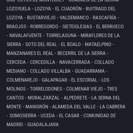
LOZOYUELA - LOZOYA - EL CUADRÓN - BUITRAGO DEL
LOZOYA - BUSTARVIEJO - VALDEMANCO - RASCAFRÍA -
BRAOJOS - ROBREGORDO - SIETEIGLESIAS - EL BERRUECO
- NAVALAFUENTE - TORRELAGUNA - MIRAFLORES DE LA
SIERRA - SOTO DEL REAL - EL BOALO - MATAELPINO -
MANZANARES EL REAL - BECERRIL DE LA SIERRA -
CERCEDA - CERCEDILLA - NAVACERRADA - COLLADO
MEDIANO - COLLADO VILLALBA - GUADARRAMA -
COLMENAREJO - GALAPAGAR - EL ESCORIAL - LOS
MOLINOS - TORRELODONES - COLMENAR VIEJO - TRES
CANTOS - MORALZARZAL - ALPEDRETE - LA SERNA DEL
MONTE - MANGIRÓN - ALAMEDA DEL VALLE - LA CABRERA
- SOMOSIERRA - UCEDA - EL CASAR - COMUNIDAD DE
MADRID - GUADALAJARA