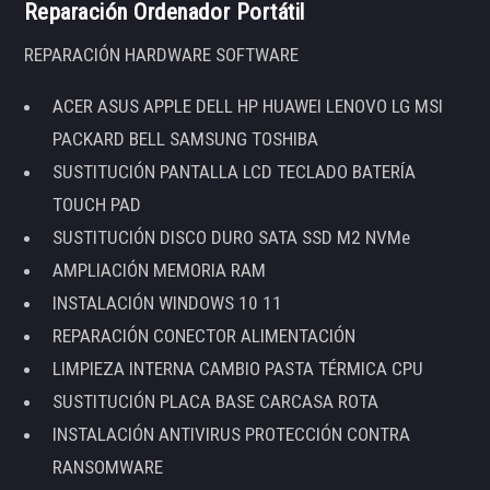
Reparación Ordenador Portátil
REPARACIÓN HARDWARE SOFTWARE
ACER ASUS APPLE DELL HP HUAWEI LENOVO LG MSI
PACKARD BELL SAMSUNG TOSHIBA
SUSTITUCIÓN PANTALLA LCD TECLADO BATERÍA
TOUCH PAD
SUSTITUCIÓN DISCO DURO SATA SSD M2 NVMe
AMPLIACIÓN MEMORIA RAM
INSTALACIÓN WINDOWS 10 11
REPARACIÓN CONECTOR ALIMENTACIÓN
LIMPIEZA INTERNA CAMBIO PASTA TÉRMICA CPU
SUSTITUCIÓN PLACA BASE CARCASA ROTA
INSTALACIÓN ANTIVIRUS PROTECCIÓN CONTRA
RANSOMWARE