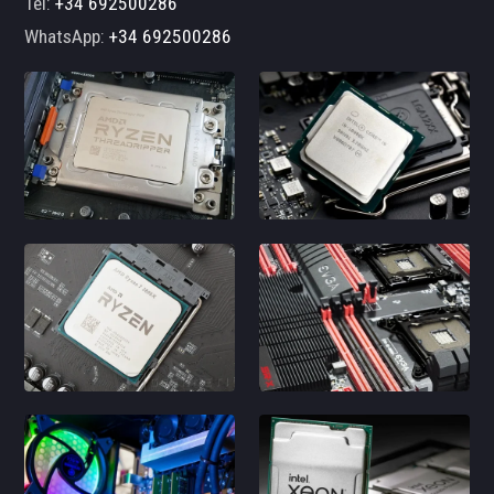
Tel:
+34 692500286
WhatsApp:
+34 692500286