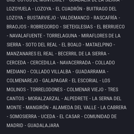
LOZOYUELA - LOZOYA - EL CUADRÓN - BUITRAGO DEL
LOZOYA - BUSTARVIEJO - VALDEMANCO - RASCAFRÍA -
BRAOJOS - ROBREGORDO - SIETEIGLESIAS - EL BERRUECO
- NAVALAFUENTE - TORRELAGUNA - MIRAFLORES DE LA
SIERRA - SOTO DEL REAL - EL BOALO - MATAELPINO -
MANZANARES EL REAL - BECERRIL DE LA SIERRA -
CERCEDA - CERCEDILLA - NAVACERRADA - COLLADO
MEDIANO - COLLADO VILLALBA - GUADARRAMA -
COLMENAREJO - GALAPAGAR - EL ESCORIAL - LOS
MOLINOS - TORRELODONES - COLMENAR VIEJO - TRES
CANTOS - MORALZARZAL - ALPEDRETE - LA SERNA DEL
MONTE - MANGIRÓN - ALAMEDA DEL VALLE - LA CABRERA
- SOMOSIERRA - UCEDA - EL CASAR - COMUNIDAD DE
MADRID - GUADALAJARA