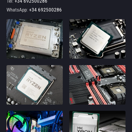
Tel:
+34 692500286
WhatsApp:
+34 692500286