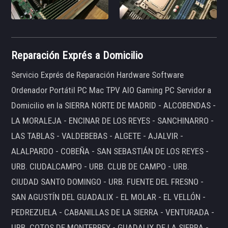
Reparación Exprés a Domicilio
Servicio Exprés de Reparación Hardware Software
Ordenador Portátil PC Mac TPV AIO Gaming PC Servidor a
Domicilio en la SIERRA NORTE DE MADRID - ALCOBENDAS -
LA MORALEJA - ENCINAR DE LOS REYES - SANCHINARRO -
LAS TABLAS - VALDEBEBAS - ALGETE - AJALVIR -
ALALPARDO - COBEÑA - SAN SEBASTIÁN DE LOS REYES -
URB. CIUDALCAMPO - URB. CLUB DE CAMPO - URB.
CIUDAD SANTO DOMINGO - URB. FUENTE DEL FRESNO -
SAN AGUSTÍN DEL GUADALIX - EL MOLAR - EL VELLÓN -
PEDREZUELA - CABANILLAS DE LA SIERRA - VENTURADA -
URB. COTOS DE MONTERREY - GUADALIX DE LA SIERRA -