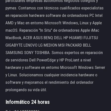
particulares empresas autónomos negocios colegios y
pymes. Contamos con técnicos cualificados especialistas
en reparación hardware software de ordenadores PC Intel
AMD y Mac en entorno Microsoft Windows, Linux y Apple
macOS. Reparación "In Situ" de ordenadores Apple iMac
MacBook, ACER ASUS BENQ DELL HP HUAWEI FUJITSU
GIGABYTE LENOVO LG MEDION MSI PACKARD BELL
SAMSUNG SONY TOSHIBA. Somos expertos en reparación
de servidores Dell PowerEdge y HP ProLiant a nivel
hardware y software en entorno Microsoft Windows Server
y Linux. Solucionamos cualquier incidencia hardware o
software y mejoramos el rendimiento del ordenador
prolongando su vida útil.
Informático 24 horas