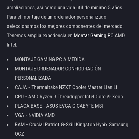
ampliaciones, así como una vida útil de mínimo 5 años.
Para el montaje de un ordenador personalizado
seleccionamos los mejores componentes del mercado.
Tenemos amplia experiencia en
Montar Gaming PC
AMD
Intel.
MONTAJE GAMING PC A MEDIDA
MONTAJE ORDENADOR CONFIGURACIÓN
PERSONALIZADA
CAJA - Thermaltake NZXT Cooler Master Lian Li
CPU - AMD Ryzen 9 Threadripper Intel Core i9 Xeon
PLACA BASE - ASUS EVGA GIGABYTE MSI
VGA - NVIDIA AMD
RAM - Crucial Patriot G-Skill Kingston Hynix Samsung
OCZ