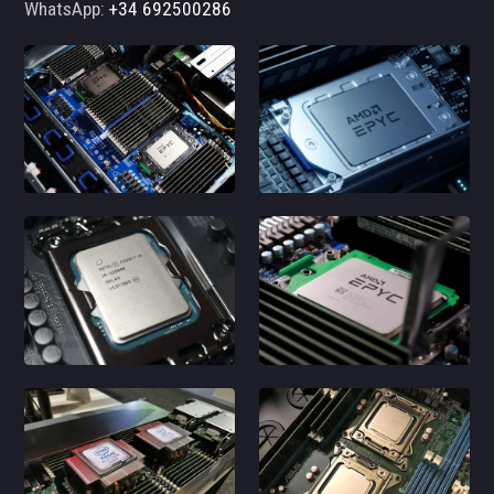
WhatsApp:
+34 692500286