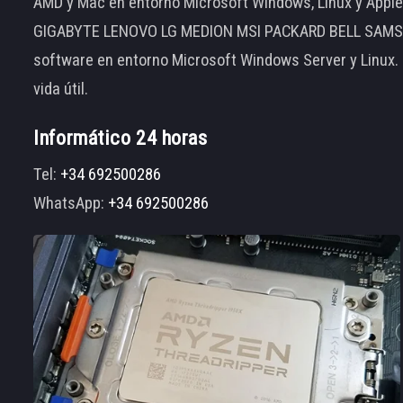
AMD y Mac en entorno Microsoft Windows, Linux y App
GIGABYTE LENOVO LG MEDION MSI PACKARD BELL SAMSUNG
software en entorno Microsoft Windows Server y Linux.
vida útil.
Informático 24 horas
Tel:
+34 692500286
WhatsApp:
+34 692500286