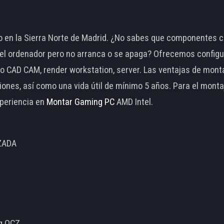
 en la Sierra Norte de Madrid. ¿No sabes que componentes c
 ordenador pero no arranca o se apaga? Ofrecemos configu
o CAD CAM, render workstation, server. Las ventajas de mon
ciones, así como una vida útil de mínimo 5 años. Para el mon
periencia en
Montar Gaming PC
AMD Intel.
ZADA
ng OCZ