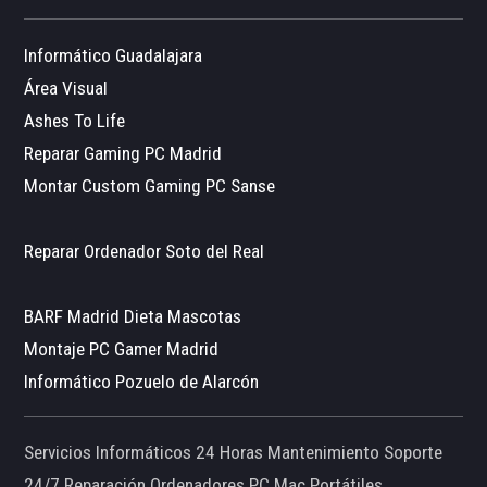
Informático Guadalajara
Área Visual
Ashes To Life
Reparar Gaming PC Madrid
Montar Custom Gaming PC Sanse
Reparar Ordenador Soto del Real
BARF Madrid Dieta Mascotas
Montaje PC Gamer Madrid
Informático Pozuelo de Alarcón
Servicios Informáticos 24 Horas Mantenimiento Soporte
24/7 Reparación Ordenadores PC Mac Portátiles