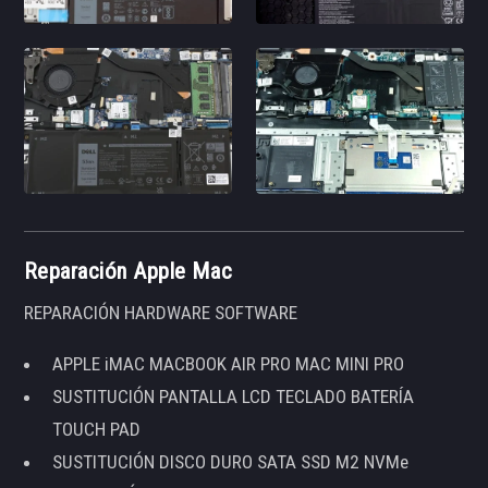
Reparación Apple Mac
REPARACIÓN HARDWARE SOFTWARE
APPLE iMAC MACBOOK AIR PRO MAC MINI PRO
SUSTITUCIÓN PANTALLA LCD TECLADO BATERÍA
TOUCH PAD
SUSTITUCIÓN DISCO DURO SATA SSD M2 NVMe