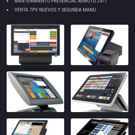
MANTENIMIENTO PRESENCIAL REMOTO 24/7
VENTA TPV NUEVOS Y SEGUNDA MANO