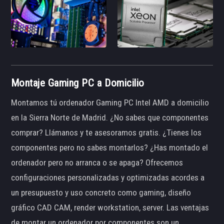
Montaje Gaming PC a Domicilio
Montamos tú ordenador Gaming PC Intel AMD a domicilio
en la Sierra Norte de Madrid. ¿No sabes que componentes
comprar? Llámanos y te asesoramos gratis. ¿Tienes los
componentes pero no sabes montarlos? ¿Has montado el
ordenador pero no arranca o se apaga? Ofrecemos
configuraciones personalizadas y optimizadas acordes a
un presupuesto y uso concreto como gaming, diseño
gráfico CAD CAM, render workstation, server. Las ventajas
de montar un ordenador por componentes son un