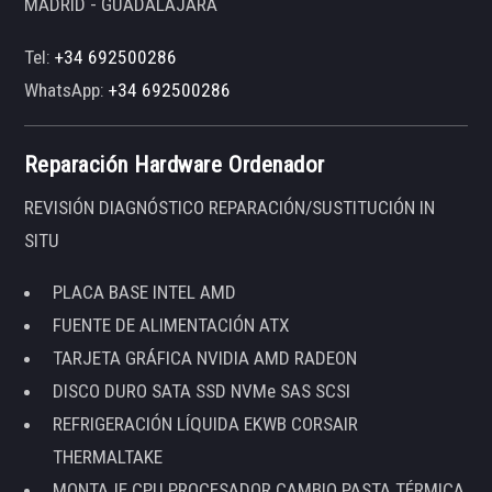
MADRID - GUADALAJARA
Tel:
+34 692500286
WhatsApp:
+34 692500286
Reparación Hardware Ordenador
REVISIÓN DIAGNÓSTICO REPARACIÓN/SUSTITUCIÓN IN
SITU
PLACA BASE INTEL AMD
FUENTE DE ALIMENTACIÓN ATX
TARJETA GRÁFICA NVIDIA AMD RADEON
DISCO DURO SATA SSD NVMe SAS SCSI
REFRIGERACIÓN LÍQUIDA EKWB CORSAIR
THERMALTAKE
MONTAJE CPU PROCESADOR CAMBIO PASTA TÉRMICA