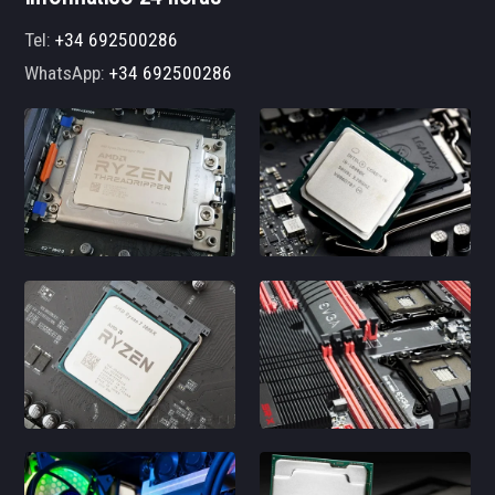
Tel:
+34 692500286
WhatsApp:
+34 692500286