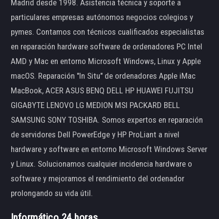
Madrid desde 1998. Asistencia técnica y soporte a
particulares empresas autónomos negocios colegios y
pymes. Contamos con técnicos cualificados especialistas
en reparación hardware software de ordenadores PC Intel
AMD y Mac en entorno Microsoft Windows, Linux y Apple
macOS. Reparación "In Situ" de ordenadores Apple iMac
MacBook, ACER ASUS BENQ DELL HP HUAWEI FUJITSU
GIGABYTE LENOVO LG MEDION MSI PACKARD BELL
SAMSUNG SONY TOSHIBA. Somos expertos en reparación
de servidores Dell PowerEdge y HP ProLiant a nivel
hardware y software en entorno Microsoft Windows Server
y Linux. Solucionamos cualquier incidencia hardware o
software y mejoramos el rendimiento del ordenador
prolongando su vida útil.
Informático 24 horas