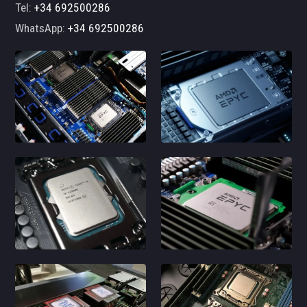
Tel:
+34 692500286
WhatsApp:
+34 692500286