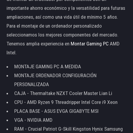
importante ahorro económico y la versatilidad para futuras
ampliaciones, así como una vida útil de mínimo 5 años.
Para el montaje de un ordenador personalizado
seleccionamos los mejores componentes del mercado.
Tenemos amplia experiencia en
Montar Gaming PC
AMD
Intel.
MONTAJE GAMING PC A MEDIDA
MONTAJE ORDENADOR CONFIGURACIÓN
PERSONALIZADA
CAJA - Thermaltake NZXT Cooler Master Lian Li
CPU - AMD Ryzen 9 Threadripper Intel Core i9 Xeon
PLACA BASE - ASUS EVGA GIGABYTE MSI
VGA - NVIDIA AMD
RAM - Crucial Patriot G-Skill Kingston Hynix Samsung