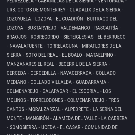
PEDREZUELA - CABANILLAS DE LA SIERRA - VENTURADA -
URB. COTOS DE MONTERREY - GUADALIX DE LA SIERRA -
LOZOYUELA - LOZOYA - EL CUADRÓN - BUITRAGO DEL
LOZOYA - BUSTARVIEJO - VALDEMANCO - RASCAFRÍA -
BRAOJOS - ROBREGORDO - SIETEIGLESIAS - EL BERRUECO
- NAVALAFUENTE - TORRELAGUNA - MIRAFLORES DE LA
SIERRA - SOTO DEL REAL - EL BOALO - MATAELPINO -
MANZANARES EL REAL - BECERRIL DE LA SIERRA -
CERCEDA - CERCEDILLA - NAVACERRADA - COLLADO
MEDIANO - COLLADO VILLALBA - GUADARRAMA -
COLMENAREJO - GALAPAGAR - EL ESCORIAL - LOS
MOLINOS - TORRELODONES - COLMENAR VIEJO - TRES
CANTOS - MORALZARZAL - ALPEDRETE - LA SERNA DEL
MONTE - MANGIRÓN - ALAMEDA DEL VALLE - LA CABRERA
- SOMOSIERRA - UCEDA - EL CASAR - COMUNIDAD DE