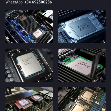
WhatsApp:
+34 692500286