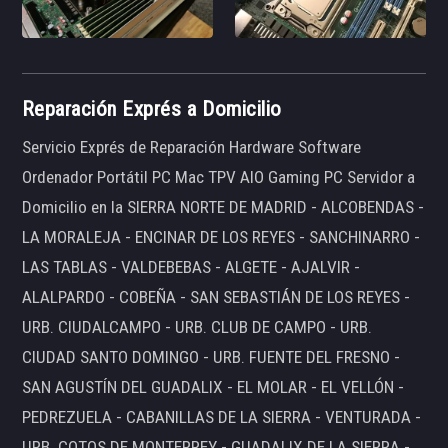
Reparación Exprés a Domicilio
Servicio Exprés de Reparación Hardware Software
Ordenador Portátil PC Mac TPV AIO Gaming PC Servidor a
Domicilio en la SIERRA NORTE DE MADRID - ALCOBENDAS -
LA MORALEJA - ENCINAR DE LOS REYES - SANCHINARRO -
LAS TABLAS - VALDEBEBAS - ALGETE - AJALVIR -
ALALPARDO - COBEÑA - SAN SEBASTIÁN DE LOS REYES -
URB. CIUDALCAMPO - URB. CLUB DE CAMPO - URB.
CIUDAD SANTO DOMINGO - URB. FUENTE DEL FRESNO -
SAN AGUSTÍN DEL GUADALIX - EL MOLAR - EL VELLÓN -
PEDREZUELA - CABANILLAS DE LA SIERRA - VENTURADA -
URB. COTOS DE MONTERREY - GUADALIX DE LA SIERRA -