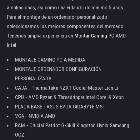
ampliaciones, así como una vida útil de mínimo 5 años.
Para el montaje de un ordenador personalizado
seleccionamos los mejores componentes del mercado.
Tenemos amplia experiencia en
Montar Gaming PC
AMD
Intel.
MONTAJE GAMING PC A MEDIDA
MONTAJE ORDENADOR CONFIGURACIÓN
PERSONALIZADA
CAJA - Thermaltake NZXT Cooler Master Lian Li
CPU - AMD Ryzen 9 Threadripper Intel Core i9 Xeon
PLACA BASE - ASUS EVGA GIGABYTE MSI
VGA - NVIDIA AMD
RAM - Crucial Patriot G-Skill Kingston Hynix Samsung
OCZ