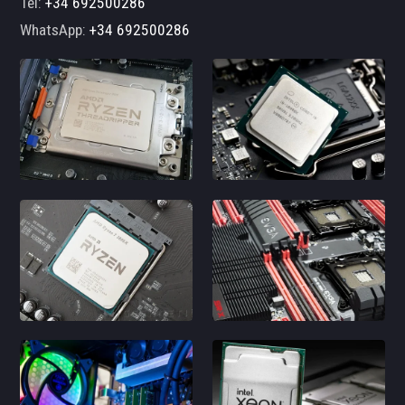
Tel:
+34 692500286
WhatsApp:
+34 692500286