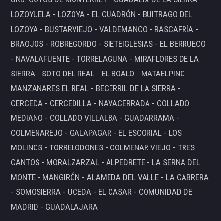
LOZOYUELA - LOZOYA - EL CUADRÓN - BUITRAGO DEL
LOZOYA - BUSTARVIEJO - VALDEMANCO - RASCAFRÍA -
BRAOJOS - ROBREGORDO - SIETEIGLESIAS - EL BERRUECO
- NAVALAFUENTE - TORRELAGUNA - MIRAFLORES DE LA
SIERRA - SOTO DEL REAL - EL BOALO - MATAELPINO -
MANZANARES EL REAL - BECERRIL DE LA SIERRA -
CERCEDA - CERCEDILLA - NAVACERRADA - COLLADO
MEDIANO - COLLADO VILLALBA - GUADARRAMA -
COLMENAREJO - GALAPAGAR - EL ESCORIAL - LOS
MOLINOS - TORRELODONES - COLMENAR VIEJO - TRES
CANTOS - MORALZARZAL - ALPEDRETE - LA SERNA DEL
MONTE - MANGIRÓN - ALAMEDA DEL VALLE - LA CABRERA
- SOMOSIERRA - UCEDA - EL CASAR - COMUNIDAD DE
MADRID - GUADALAJARA