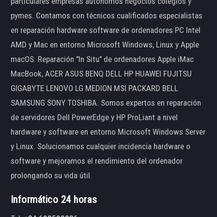
particulares empresas autónomos negocios colegios y
pymes. Contamos con técnicos cualificados especialistas
en reparación hardware software de ordenadores PC Intel
AMD y Mac en entorno Microsoft Windows, Linux y Apple
macOS. Reparación "In Situ" de ordenadores Apple iMac
MacBook, ACER ASUS BENQ DELL HP HUAWEI FUJITSU
GIGABYTE LENOVO LG MEDION MSI PACKARD BELL
SAMSUNG SONY TOSHIBA. Somos expertos en reparación
de servidores Dell PowerEdge y HP ProLiant a nivel
hardware y software en entorno Microsoft Windows Server
y Linux. Solucionamos cualquier incidencia hardware o
software y mejoramos el rendimiento del ordenador
prolongando su vida útil.
Informático 24 horas