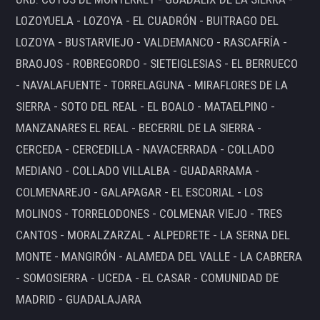
LOZOYUELA - LOZOYA - EL CUADRÓN - BUITRAGO DEL
LOZOYA - BUSTARVIEJO - VALDEMANCO - RASCAFRÍA -
BRAOJOS - ROBREGORDO - SIETEIGLESIAS - EL BERRUECO
- NAVALAFUENTE - TORRELAGUNA - MIRAFLORES DE LA
SIERRA - SOTO DEL REAL - EL BOALO - MATAELPINO -
MANZANARES EL REAL - BECERRIL DE LA SIERRA -
CERCEDA - CERCEDILLA - NAVACERRADA - COLLADO
MEDIANO - COLLADO VILLALBA - GUADARRAMA -
COLMENAREJO - GALAPAGAR - EL ESCORIAL - LOS
MOLINOS - TORRELODONES - COLMENAR VIEJO - TRES
CANTOS - MORALZARZAL - ALPEDRETE - LA SERNA DEL
MONTE - MANGIRÓN - ALAMEDA DEL VALLE - LA CABRERA
- SOMOSIERRA - UCEDA - EL CASAR - COMUNIDAD DE
MADRID - GUADALAJARA