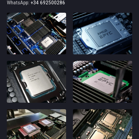
WhatsApp:
+34 692500286