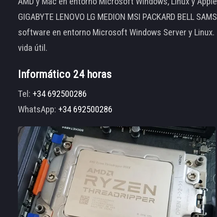
AMD y Mac en entorno Microsoft Windows, Linux y App
GIGABYTE LENOVO LG MEDION MSI PACKARD BELL SAMSUNG
software en entorno Microsoft Windows Server y Linux.
vida útil.
Informático 24 horas
Tel:
+34 692500286
WhatsApp:
+34 692500286