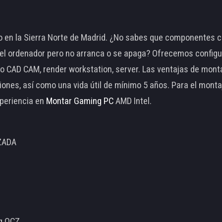
 en la Sierra Norte de Madrid. ¿No sabes que componentes c
 ordenador pero no arranca o se apaga? Ofrecemos configu
o CAD CAM, render workstation, server. Las ventajas de mon
ciones, así como una vida útil de mínimo 5 años. Para el mon
periencia en
Montar Gaming PC
AMD Intel.
ZADA
ng OCZ