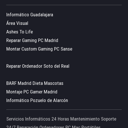
Informático Guadalajara
Área Visual
Ashes To Life
Reparar Gaming PC Madrid
Montar Custom Gaming PC Sanse
Reparar Ordenador Soto del Real
BARF Madrid Dieta Mascotas
Montaje PC Gamer Madrid
Informático Pozuelo de Alarcón
Servicios Informáticos 24 Horas Mantenimiento Soporte
24/7 Reparación Ordenadores PC Mac Portátiles