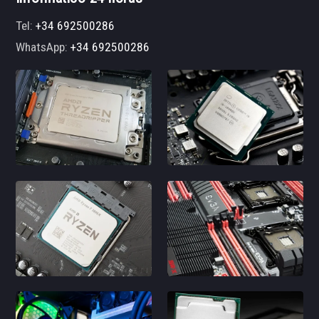
Tel:
+34 692500286
WhatsApp:
+34 692500286