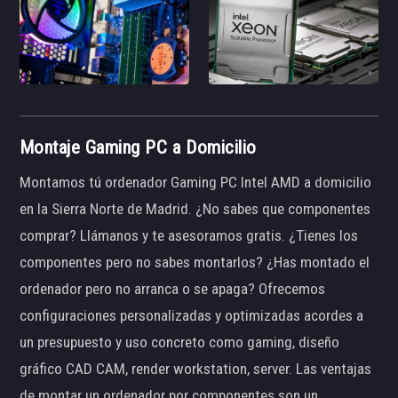
Montaje Gaming PC a Domicilio
Montamos tú ordenador Gaming PC Intel AMD a domicilio
en la Sierra Norte de Madrid. ¿No sabes que componentes
comprar? Llámanos y te asesoramos gratis. ¿Tienes los
componentes pero no sabes montarlos? ¿Has montado el
ordenador pero no arranca o se apaga? Ofrecemos
configuraciones personalizadas y optimizadas acordes a
un presupuesto y uso concreto como gaming, diseño
gráfico CAD CAM, render workstation, server. Las ventajas
de montar un ordenador por componentes son un