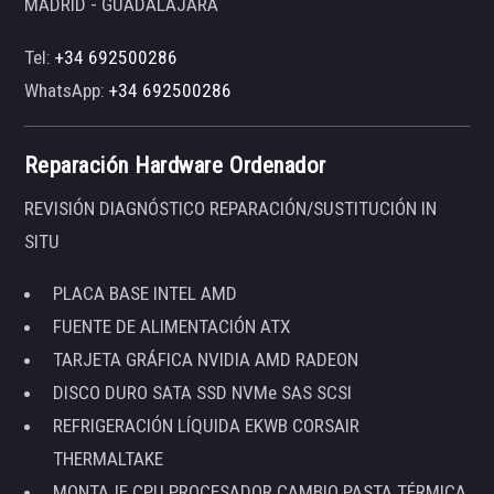
MADRID - GUADALAJARA
Tel:
+34 692500286
WhatsApp:
+34 692500286
Reparación Hardware Ordenador
REVISIÓN DIAGNÓSTICO REPARACIÓN/SUSTITUCIÓN IN
SITU
PLACA BASE INTEL AMD
FUENTE DE ALIMENTACIÓN ATX
TARJETA GRÁFICA NVIDIA AMD RADEON
DISCO DURO SATA SSD NVMe SAS SCSI
REFRIGERACIÓN LÍQUIDA EKWB CORSAIR
THERMALTAKE
MONTAJE CPU PROCESADOR CAMBIO PASTA TÉRMICA