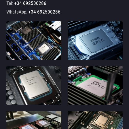
Tel:
+34 692500286
WhatsApp:
+34 692500286