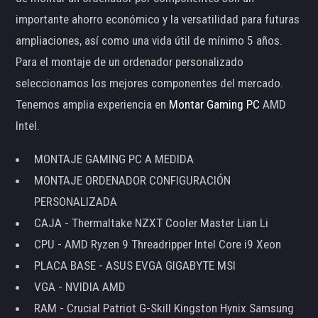
importante ahorro económico y la versatilidad para futuras
ampliaciones, así como una vida útil de mínimo 5 años.
Para el montaje de un ordenador personalizado
seleccionamos los mejores componentes del mercado.
Tenemos amplia experiencia en
Montar Gaming PC
AMD
Intel.
MONTAJE GAMING PC A MEDIDA
MONTAJE ORDENADOR CONFIGURACIÓN
PERSONALIZADA
CAJA - Thermaltake NZXT Cooler Master Lian Li
CPU - AMD Ryzen 9 Threadripper Intel Core i9 Xeon
PLACA BASE - ASUS EVGA GIGABYTE MSI
VGA - NVIDIA AMD
RAM - Crucial Patriot G-Skill Kingston Hynix Samsung