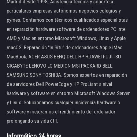
Madrid desde 1998. Asistencia técnica y soporte a
particulares empresas autónomos negocios colegios y
pymes. Contamos con técnicos cualificados especialistas
en reparación hardware software de ordenadores PC Intel
AMD y Mac en entorno Microsoft Windows, Linux y Apple
macOS. Reparación "In Situ" de ordenadores Apple iMac
MacBook, ACER ASUS BENQ DELL HP HUAWEI FUJITSU
GIGABYTE LENOVO LG MEDION MSI PACKARD BELL
SAMSUNG SONY TOSHIBA. Somos expertos en reparación
de servidores Dell PowerEdge y HP ProLiant a nivel
hardware y software en entorno Microsoft Windows Server
y Linux. Solucionamos cualquier incidencia hardware o
software y mejoramos el rendimiento del ordenador
prolongando su vida útil.
Informático 24 horas