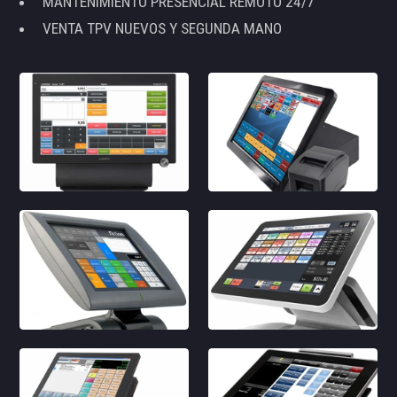
MANTENIMIENTO PRESENCIAL REMOTO 24/7
VENTA TPV NUEVOS Y SEGUNDA MANO