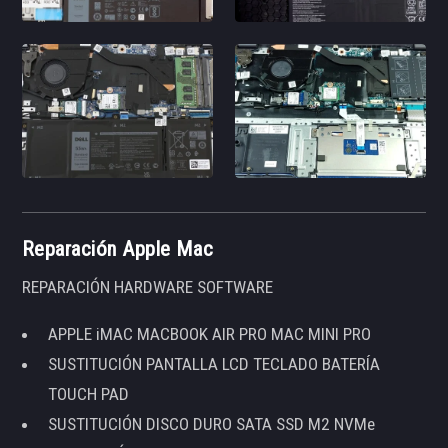
Reparación Apple Mac
REPARACIÓN HARDWARE SOFTWARE
APPLE iMAC MACBOOK AIR PRO MAC MINI PRO
SUSTITUCIÓN PANTALLA LCD TECLADO BATERÍA
TOUCH PAD
SUSTITUCIÓN DISCO DURO SATA SSD M2 NVMe