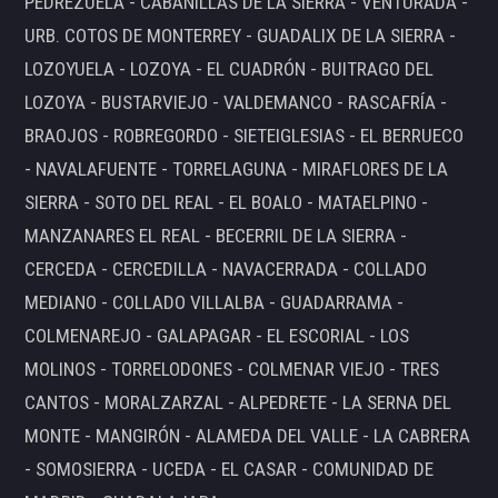
PEDREZUELA - CABANILLAS DE LA SIERRA - VENTURADA -
URB. COTOS DE MONTERREY - GUADALIX DE LA SIERRA -
LOZOYUELA - LOZOYA - EL CUADRÓN - BUITRAGO DEL
LOZOYA - BUSTARVIEJO - VALDEMANCO - RASCAFRÍA -
BRAOJOS - ROBREGORDO - SIETEIGLESIAS - EL BERRUECO
- NAVALAFUENTE - TORRELAGUNA - MIRAFLORES DE LA
SIERRA - SOTO DEL REAL - EL BOALO - MATAELPINO -
MANZANARES EL REAL - BECERRIL DE LA SIERRA -
CERCEDA - CERCEDILLA - NAVACERRADA - COLLADO
MEDIANO - COLLADO VILLALBA - GUADARRAMA -
COLMENAREJO - GALAPAGAR - EL ESCORIAL - LOS
MOLINOS - TORRELODONES - COLMENAR VIEJO - TRES
CANTOS - MORALZARZAL - ALPEDRETE - LA SERNA DEL
MONTE - MANGIRÓN - ALAMEDA DEL VALLE - LA CABRERA
- SOMOSIERRA - UCEDA - EL CASAR - COMUNIDAD DE