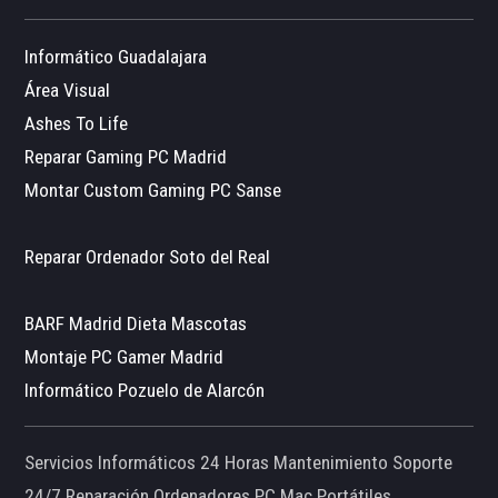
Informático Guadalajara
Área Visual
Ashes To Life
Reparar Gaming PC Madrid
Montar Custom Gaming PC Sanse
Reparar Ordenador Soto del Real
BARF Madrid Dieta Mascotas
Montaje PC Gamer Madrid
Informático Pozuelo de Alarcón
Servicios Informáticos 24 Horas Mantenimiento Soporte
24/7 Reparación Ordenadores PC Mac Portátiles