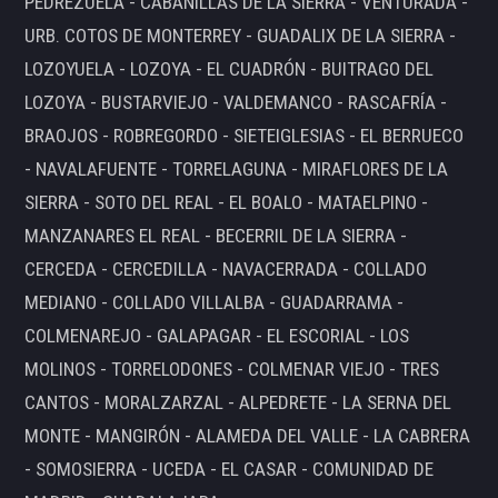
PEDREZUELA - CABANILLAS DE LA SIERRA - VENTURADA -
URB. COTOS DE MONTERREY - GUADALIX DE LA SIERRA -
LOZOYUELA - LOZOYA - EL CUADRÓN - BUITRAGO DEL
LOZOYA - BUSTARVIEJO - VALDEMANCO - RASCAFRÍA -
BRAOJOS - ROBREGORDO - SIETEIGLESIAS - EL BERRUECO
- NAVALAFUENTE - TORRELAGUNA - MIRAFLORES DE LA
SIERRA - SOTO DEL REAL - EL BOALO - MATAELPINO -
MANZANARES EL REAL - BECERRIL DE LA SIERRA -
CERCEDA - CERCEDILLA - NAVACERRADA - COLLADO
MEDIANO - COLLADO VILLALBA - GUADARRAMA -
COLMENAREJO - GALAPAGAR - EL ESCORIAL - LOS
MOLINOS - TORRELODONES - COLMENAR VIEJO - TRES
CANTOS - MORALZARZAL - ALPEDRETE - LA SERNA DEL
MONTE - MANGIRÓN - ALAMEDA DEL VALLE - LA CABRERA
- SOMOSIERRA - UCEDA - EL CASAR - COMUNIDAD DE