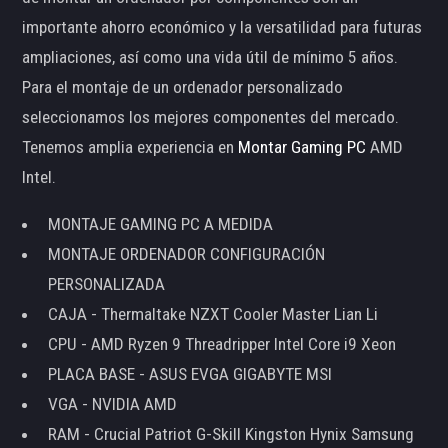
importante ahorro económico y la versatilidad para futuras
ampliaciones, así como una vida útil de mínimo 5 años.
Para el montaje de un ordenador personalizado
seleccionamos los mejores componentes del mercado.
Tenemos amplia experiencia en
Montar Gaming PC
AMD
Intel.
MONTAJE GAMING PC A MEDIDA
MONTAJE ORDENADOR CONFIGURACIÓN
PERSONALIZADA
CAJA - Thermaltake NZXT Cooler Master Lian Li
CPU - AMD Ryzen 9 Threadripper Intel Core i9 Xeon
PLACA BASE - ASUS EVGA GIGABYTE MSI
VGA - NVIDIA AMD
RAM - Crucial Patriot G-Skill Kingston Hynix Samsung