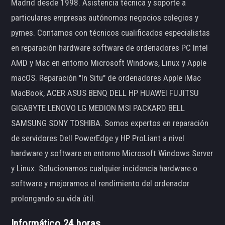
Madrid desde 1998. Asistencia técnica y soporte a
particulares empresas autónomos negocios colegios y
pymes. Contamos con técnicos cualificados especialistas
en reparación hardware software de ordenadores PC Intel
AMD y Mac en entorno Microsoft Windows, Linux y Apple
macOS. Reparación "In Situ" de ordenadores Apple iMac
MacBook, ACER ASUS BENQ DELL HP HUAWEI FUJITSU
GIGABYTE LENOVO LG MEDION MSI PACKARD BELL
SAMSUNG SONY TOSHIBA. Somos expertos en reparación
de servidores Dell PowerEdge y HP ProLiant a nivel
hardware y software en entorno Microsoft Windows Server
y Linux. Solucionamos cualquier incidencia hardware o
software y mejoramos el rendimiento del ordenador
prolongando su vida útil.
Informático 24 horas