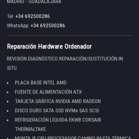
MADRID - GUADALAJARA
Tel:
+34 692500286
WhatsApp:
+34 692500286
Reparación Hardware Ordenador
REVISIÓN DIAGNÓSTICO REPARACIÓN/SUSTITUCIÓN IN
SITU
PLACA BASE INTEL AMD
FUENTE DE ALIMENTACIÓN ATX
TARJETA GRÁFICA NVIDIA AMD RADEON
DISCO DURO SATA SSD NVMe SAS SCSI
REFRIGERACIÓN LÍQUIDA EKWB CORSAIR
THERMALTAKE
MONTAJE CPU PROCESADOR CAMBIO PASTA TÉRMICA