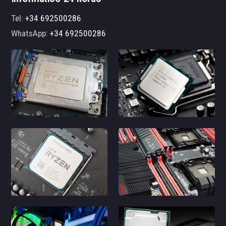
Tel:
+34 692500286
WhatsApp:
+34 692500286