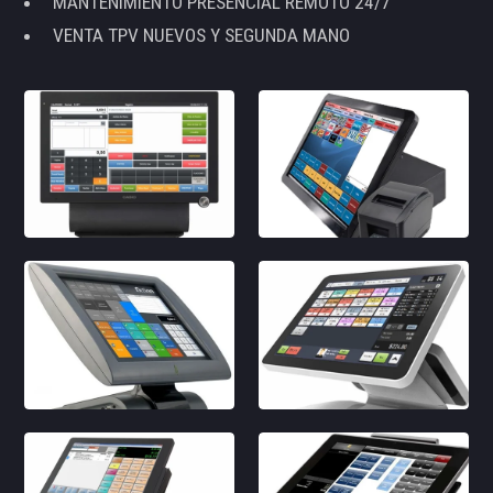
MANTENIMIENTO PRESENCIAL REMOTO 24/7
VENTA TPV NUEVOS Y SEGUNDA MANO