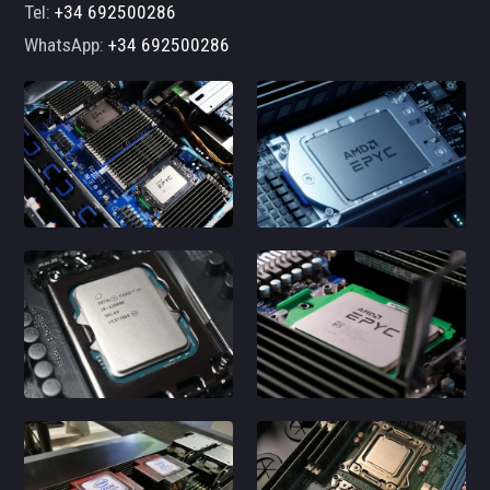
Tel:
+34 692500286
WhatsApp:
+34 692500286