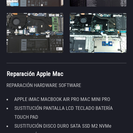
Reparación Apple Mac
REPARACIÓN HARDWARE SOFTWARE
APPLE iMAC MACBOOK AIR PRO MAC MINI PRO
SUSTITUCIÓN PANTALLA LCD TECLADO BATERÍA
TOUCH PAD
SUSTITUCIÓN DISCO DURO SATA SSD M2 NVMe