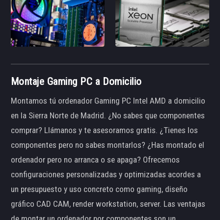
Montaje Gaming PC a Domicilio
Montamos tú ordenador Gaming PC Intel AMD a domicilio
en la Sierra Norte de Madrid. ¿No sabes que componentes
comprar? Llámanos y te asesoramos gratis. ¿Tienes los
componentes pero no sabes montarlos? ¿Has montado el
ordenador pero no arranca o se apaga? Ofrecemos
configuraciones personalizadas y optimizadas acordes a
un presupuesto y uso concreto como gaming, diseño
gráfico CAD CAM, render workstation, server. Las ventajas
de montar un ordenador por componentes son un