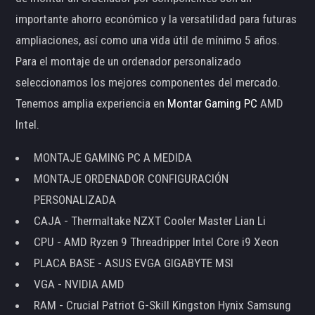
importante ahorro económico y la versatilidad para futuras
ampliaciones, así como una vida útil de mínimo 5 años.
Para el montaje de un ordenador personalizado
seleccionamos los mejores componentes del mercado.
Tenemos amplia experiencia en
Montar Gaming PC
AMD
Intel.
MONTAJE GAMING PC A MEDIDA
MONTAJE ORDENADOR CONFIGURACIÓN
PERSONALIZADA
CAJA - Thermaltake NZXT Cooler Master Lian Li
CPU - AMD Ryzen 9 Threadripper Intel Core i9 Xeon
PLACA BASE - ASUS EVGA GIGABYTE MSI
VGA - NVIDIA AMD
RAM - Crucial Patriot G-Skill Kingston Hynix Samsung