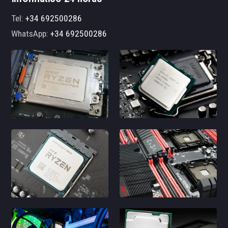
Tel:
+34 692500286
WhatsApp:
+34 692500286