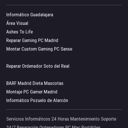
Informático Guadalajara
Área Visual
Ashes To Life
Reparar Gaming PC Madrid
Montar Custom Gaming PC Sanse
Reparar Ordenador Soto del Real
BARF Madrid Dieta Mascotas
Montaje PC Gamer Madrid
Informático Pozuelo de Alarcón
Servicios Informáticos 24 Horas Mantenimiento Soporte
24/7 Reparación Ordenadores PC Mac Portátiles