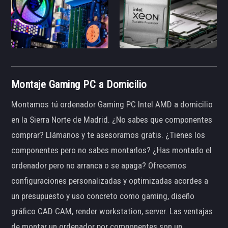
Montaje Gaming PC a Domicilio
Montamos tú ordenador Gaming PC Intel AMD a domicilio
en la Sierra Norte de Madrid. ¿No sabes que componentes
comprar? Llámanos y te asesoramos gratis. ¿Tienes los
componentes pero no sabes montarlos? ¿Has montado el
ordenador pero no arranca o se apaga? Ofrecemos
configuraciones personalizadas y optimizadas acordes a
un presupuesto y uso concreto como gaming, diseño
gráfico CAD CAM, render workstation, server. Las ventajas
de montar un ordenador por componentes son un