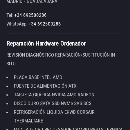
MADRID - GUADALAJARA
Tel:
+34 692500286
WhatsApp:
+34 692500286
Reparación Hardware Ordenador
REVISIÓN DIAGNÓSTICO REPARACIÓN/SUSTITUCIÓN IN
SITU
PLACA BASE INTEL AMD
FUENTE DE ALIMENTACIÓN ATX
TARJETA GRÁFICA NVIDIA AMD RADEON
DISCO DURO SATA SSD NVMe SAS SCSI
REFRIGERACIÓN LÍQUIDA EKWB CORSAIR
THERMALTAKE
MONTAJE CPU PROCESADOR CAMBIO PASTA TÉRMICA