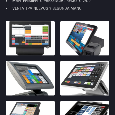
MANTENIMIENTO PRESENCIAL REMOTO 24/7
VENTA TPV NUEVOS Y SEGUNDA MANO