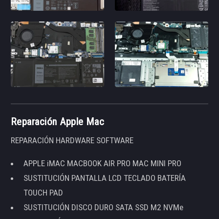
Reparación Apple Mac
REPARACIÓN HARDWARE SOFTWARE
APPLE iMAC MACBOOK AIR PRO MAC MINI PRO
SUSTITUCIÓN PANTALLA LCD TECLADO BATERÍA
TOUCH PAD
SUSTITUCIÓN DISCO DURO SATA SSD M2 NVMe