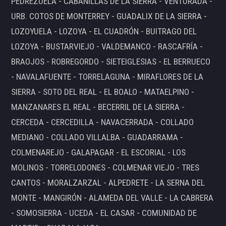
PEDREZUELA - CABANILLAS DE LA SIERRA - VENTURADA -
URB. COTOS DE MONTERREY - GUADALIX DE LA SIERRA -
LOZOYUELA - LOZOYA - EL CUADRÓN - BUITRAGO DEL
LOZOYA - BUSTARVIEJO - VALDEMANCO - RASCAFRÍA -
BRAOJOS - ROBREGORDO - SIETEIGLESIAS - EL BERRUECO
- NAVALAFUENTE - TORRELAGUNA - MIRAFLORES DE LA
SIERRA - SOTO DEL REAL - EL BOALO - MATAELPINO -
MANZANARES EL REAL - BECERRIL DE LA SIERRA -
CERCEDA - CERCEDILLA - NAVACERRADA - COLLADO
MEDIANO - COLLADO VILLALBA - GUADARRAMA -
COLMENAREJO - GALAPAGAR - EL ESCORIAL - LOS
MOLINOS - TORRELODONES - COLMENAR VIEJO - TRES
CANTOS - MORALZARZAL - ALPEDRETE - LA SERNA DEL
MONTE - MANGIRÓN - ALAMEDA DEL VALLE - LA CABRERA
- SOMOSIERRA - UCEDA - EL CASAR - COMUNIDAD DE