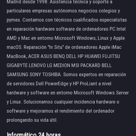
Madrid desde 1998. Asistencia técnica y soporte a
particulares empresas autónomos negocios colegios y
pymes. Contamos con técnicos cualificados especialistas
en reparación hardware software de ordenadores PC Intel
AMD y Mac en entorno Microsoft Windows, Linux y Apple
macOS. Reparación "In Situ" de ordenadores Apple iMac
MacBook, ACER ASUS BENQ DELL HP HUAWEI FUJITSU
GIGABYTE LENOVO LG MEDION MSI PACKARD BELL
SAMSUNG SONY TOSHIBA. Somos expertos en reparación
de servidores Dell PowerEdge y HP ProLiant a nivel
hardware y software en entorno Microsoft Windows Server
y Linux. Solucionamos cualquier incidencia hardware o
software y mejoramos el rendimiento del ordenador
prolongando su vida útil.
Informático 24 horas