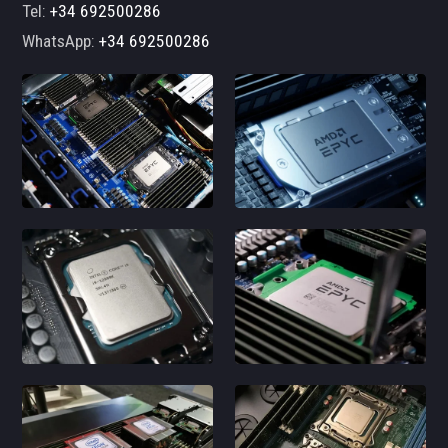
Tel:
+34 692500286
WhatsApp:
+34 692500286