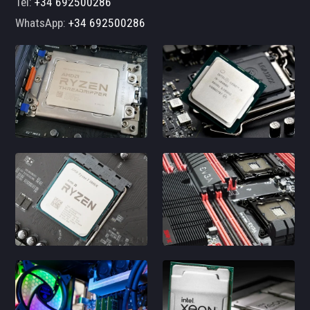
Tel:
+34 692500286
WhatsApp:
+34 692500286