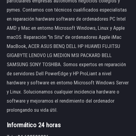
particulares empresas autónomos negocios colegios y
pymes. Contamos con técnicos cualificados especialistas
en reparación hardware software de ordenadores PC Intel
AMD y Mac en entorno Microsoft Windows, Linux y Apple
macOS. Reparación "In Situ" de ordenadores Apple iMac
MacBook, ACER ASUS BENQ DELL HP HUAWEI FUJITSU
GIGABYTE LENOVO LG MEDION MSI PACKARD BELL
SAMSUNG SONY TOSHIBA. Somos expertos en reparación
de servidores Dell PowerEdge y HP ProLiant a nivel
hardware y software en entorno Microsoft Windows Server
y Linux. Solucionamos cualquier incidencia hardware o
software y mejoramos el rendimiento del ordenador
prolongando su vida útil.
Informático 24 horas