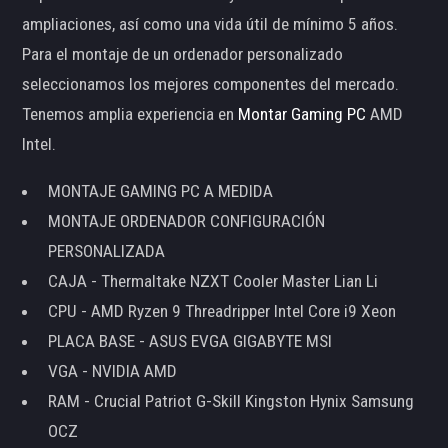
ampliaciones, así como una vida útil de mínimo 5 años.
Para el montaje de un ordenador personalizado
seleccionamos los mejores componentes del mercado.
Tenemos amplia experiencia en
Montar Gaming PC
AMD
Intel.
MONTAJE GAMING PC A MEDIDA
MONTAJE ORDENADOR CONFIGURACIÓN
PERSONALIZADA
CAJA - Thermaltake NZXT Cooler Master Lian Li
CPU - AMD Ryzen 9 Threadripper Intel Core i9 Xeon
PLACA BASE - ASUS EVGA GIGABYTE MSI
VGA - NVIDIA AMD
RAM - Crucial Patriot G-Skill Kingston Hynix Samsung
OCZ