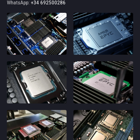
WhatsApp:
+34 692500286