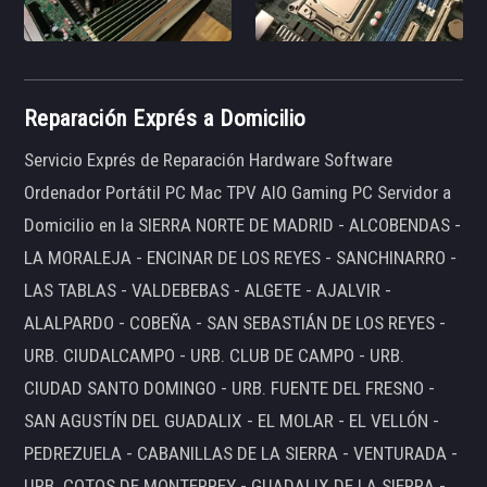
Reparación Exprés a Domicilio
Servicio Exprés de Reparación Hardware Software
Ordenador Portátil PC Mac TPV AIO Gaming PC Servidor a
Domicilio en la SIERRA NORTE DE MADRID - ALCOBENDAS -
LA MORALEJA - ENCINAR DE LOS REYES - SANCHINARRO -
LAS TABLAS - VALDEBEBAS - ALGETE - AJALVIR -
ALALPARDO - COBEÑA - SAN SEBASTIÁN DE LOS REYES -
URB. CIUDALCAMPO - URB. CLUB DE CAMPO - URB.
CIUDAD SANTO DOMINGO - URB. FUENTE DEL FRESNO -
SAN AGUSTÍN DEL GUADALIX - EL MOLAR - EL VELLÓN -
PEDREZUELA - CABANILLAS DE LA SIERRA - VENTURADA -
URB. COTOS DE MONTERREY - GUADALIX DE LA SIERRA -