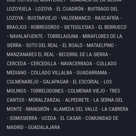
LOZOYUELA - LOZOYA - EL CUADRÓN - BUITRAGO DEL
LOZOYA - BUSTARVIEJO - VALDEMANCO - RASCAFRÍA -
BRAOJOS - ROBREGORDO - SIETEIGLESIAS - EL BERRUECO
- NAVALAFUENTE - TORRELAGUNA - MIRAFLORES DE LA
SIERRA - SOTO DEL REAL - EL BOALO - MATAELPINO -
MANZANARES EL REAL - BECERRIL DE LA SIERRA -
CERCEDA - CERCEDILLA - NAVACERRADA - COLLADO
MEDIANO - COLLADO VILLALBA - GUADARRAMA -
COLMENAREJO - GALAPAGAR - EL ESCORIAL - LOS
MOLINOS - TORRELODONES - COLMENAR VIEJO - TRES
CANTOS - MORALZARZAL - ALPEDRETE - LA SERNA DEL
MONTE - MANGIRÓN - ALAMEDA DEL VALLE - LA CABRERA
- SOMOSIERRA - UCEDA - EL CASAR - COMUNIDAD DE
MADRID - GUADALAJARA