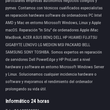
particulares empresas autónomos negocios colegios y
pymes. Contamos con técnicos cualificados especialistas
en reparación hardware software de ordenadores PC Intel
AMD y Mac en entorno Microsoft Windows, Linux y Apple
macOS. Reparación "In Situ" de ordenadores Apple iMac
MacBook, ACER ASUS BENQ DELL HP HUAWEI FUJITSU
GIGABYTE LENOVO LG MEDION MSI PACKARD BELL
SAMSUNG SONY TOSHIBA. Somos expertos en reparación
de servidores Dell PowerEdge y HP ProLiant a nivel
hardware y software en entorno Microsoft Windows Server
y Linux. Solucionamos cualquier incidencia hardware o
software y mejoramos el rendimiento del ordenador
prolongando su vida útil.
Informático 24 horas