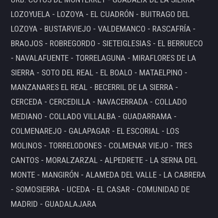
LOZOYUELA - LOZOYA - EL CUADRÓN - BUITRAGO DEL
LOZOYA - BUSTARVIEJO - VALDEMANCO - RASCAFRÍA -
BRAOJOS - ROBREGORDO - SIETEIGLESIAS - EL BERRUECO
- NAVALAFUENTE - TORRELAGUNA - MIRAFLORES DE LA
SIERRA - SOTO DEL REAL - EL BOALO - MATAELPINO -
MANZANARES EL REAL - BECERRIL DE LA SIERRA -
CERCEDA - CERCEDILLA - NAVACERRADA - COLLADO
MEDIANO - COLLADO VILLALBA - GUADARRAMA -
COLMENAREJO - GALAPAGAR - EL ESCORIAL - LOS
MOLINOS - TORRELODONES - COLMENAR VIEJO - TRES
CANTOS - MORALZARZAL - ALPEDRETE - LA SERNA DEL
MONTE - MANGIRÓN - ALAMEDA DEL VALLE - LA CABRERA
- SOMOSIERRA - UCEDA - EL CASAR - COMUNIDAD DE
MADRID - GUADALAJARA