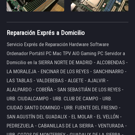
Reparación Exprés a Domicilio
Servicio Exprés de Reparación Hardware Software
Ordenador Portátil PC Mac TPV AIO Gaming PC Servidor a
Domicilio en la SIERRA NORTE DE MADRID - ALCOBENDAS -
LA MORALEJA - ENCINAR DE LOS REYES - SANCHINARRO -
LAS TABLAS - VALDEBEBAS - ALGETE - AJALVIR -
ALALPARDO - COBEÑA - SAN SEBASTIÁN DE LOS REYES -
URB. CIUDALCAMPO - URB. CLUB DE CAMPO - URB.
CIUDAD SANTO DOMINGO - URB. FUENTE DEL FRESNO -
SAN AGUSTÍN DEL GUADALIX - EL MOLAR - EL VELLÓN -
PEDREZUELA - CABANILLAS DE LA SIERRA - VENTURADA -
URB. COTOS DE MONTERREY - GUADALIX DE LA SIERRA -