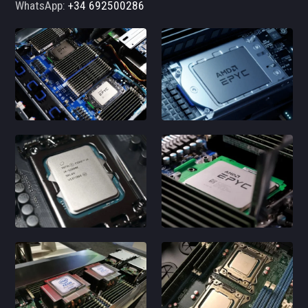
WhatsApp:
+34 692500286