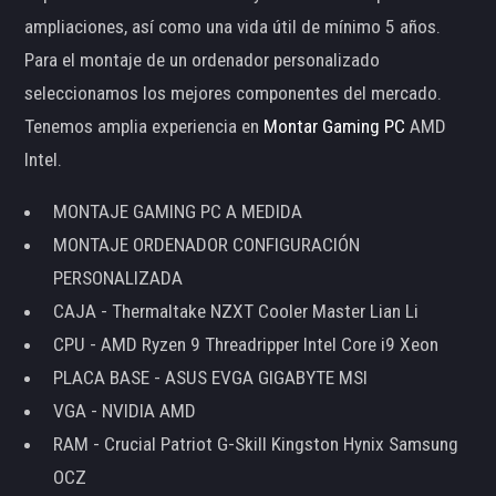
ampliaciones, así como una vida útil de mínimo 5 años.
Para el montaje de un ordenador personalizado
seleccionamos los mejores componentes del mercado.
Tenemos amplia experiencia en
Montar Gaming PC
AMD
Intel.
MONTAJE GAMING PC A MEDIDA
MONTAJE ORDENADOR CONFIGURACIÓN
PERSONALIZADA
CAJA - Thermaltake NZXT Cooler Master Lian Li
CPU - AMD Ryzen 9 Threadripper Intel Core i9 Xeon
PLACA BASE - ASUS EVGA GIGABYTE MSI
VGA - NVIDIA AMD
RAM - Crucial Patriot G-Skill Kingston Hynix Samsung
OCZ