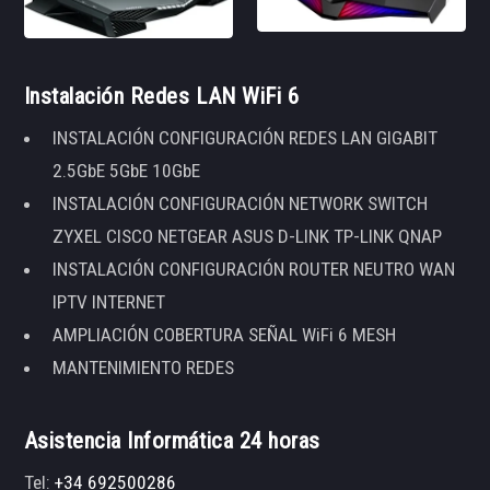
Instalación Redes LAN WiFi 6
INSTALACIÓN CONFIGURACIÓN REDES LAN GIGABIT
2.5GbE 5GbE 10GbE
INSTALACIÓN CONFIGURACIÓN NETWORK SWITCH
ZYXEL CISCO NETGEAR ASUS D-LINK TP-LINK QNAP
INSTALACIÓN CONFIGURACIÓN ROUTER NEUTRO WAN
IPTV INTERNET
AMPLIACIÓN COBERTURA SEÑAL WiFi 6 MESH
MANTENIMIENTO REDES
Asistencia Informática 24 horas
Tel:
+34 692500286