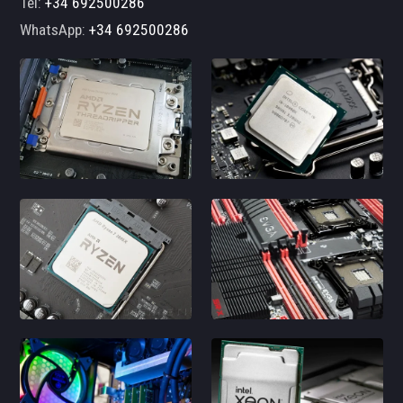
Tel:
+34 692500286
WhatsApp:
+34 692500286