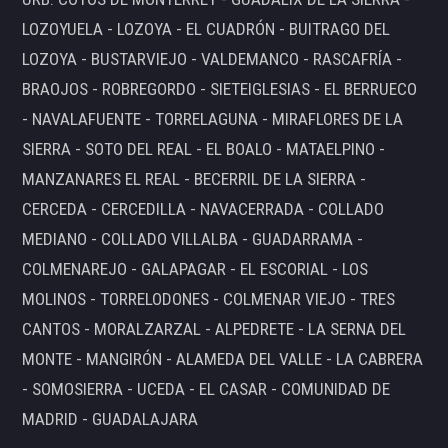
LOZOYUELA - LOZOYA - EL CUADRÓN - BUITRAGO DEL
LOZOYA - BUSTARVIEJO - VALDEMANCO - RASCAFRÍA -
BRAOJOS - ROBREGORDO - SIETEIGLESIAS - EL BERRUECO
- NAVALAFUENTE - TORRELAGUNA - MIRAFLORES DE LA
SIERRA - SOTO DEL REAL - EL BOALO - MATAELPINO -
MANZANARES EL REAL - BECERRIL DE LA SIERRA -
CERCEDA - CERCEDILLA - NAVACERRADA - COLLADO
MEDIANO - COLLADO VILLALBA - GUADARRAMA -
COLMENAREJO - GALAPAGAR - EL ESCORIAL - LOS
MOLINOS - TORRELODONES - COLMENAR VIEJO - TRES
CANTOS - MORALZARZAL - ALPEDRETE - LA SERNA DEL
MONTE - MANGIRÓN - ALAMEDA DEL VALLE - LA CABRERA
- SOMOSIERRA - UCEDA - EL CASAR - COMUNIDAD DE
MADRID - GUADALAJARA