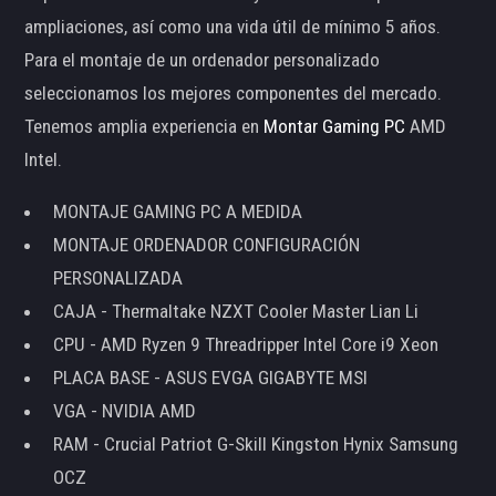
ampliaciones, así como una vida útil de mínimo 5 años.
Para el montaje de un ordenador personalizado
seleccionamos los mejores componentes del mercado.
Tenemos amplia experiencia en
Montar Gaming PC
AMD
Intel.
MONTAJE GAMING PC A MEDIDA
MONTAJE ORDENADOR CONFIGURACIÓN
PERSONALIZADA
CAJA - Thermaltake NZXT Cooler Master Lian Li
CPU - AMD Ryzen 9 Threadripper Intel Core i9 Xeon
PLACA BASE - ASUS EVGA GIGABYTE MSI
VGA - NVIDIA AMD
RAM - Crucial Patriot G-Skill Kingston Hynix Samsung
OCZ