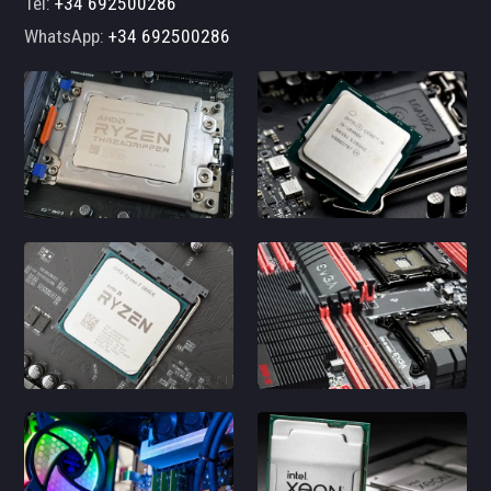
Tel:
+34 692500286
WhatsApp:
+34 692500286