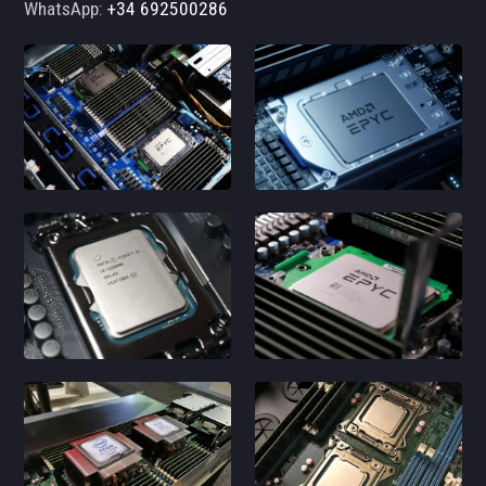
WhatsApp:
+34 692500286