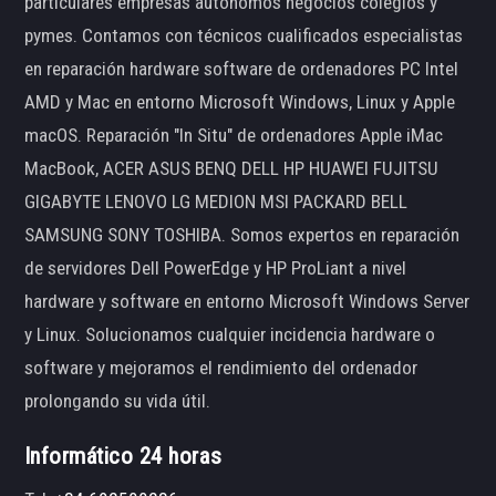
particulares empresas autónomos negocios colegios y
pymes. Contamos con técnicos cualificados especialistas
en reparación hardware software de ordenadores PC Intel
AMD y Mac en entorno Microsoft Windows, Linux y Apple
macOS. Reparación "In Situ" de ordenadores Apple iMac
MacBook, ACER ASUS BENQ DELL HP HUAWEI FUJITSU
GIGABYTE LENOVO LG MEDION MSI PACKARD BELL
SAMSUNG SONY TOSHIBA. Somos expertos en reparación
de servidores Dell PowerEdge y HP ProLiant a nivel
hardware y software en entorno Microsoft Windows Server
y Linux. Solucionamos cualquier incidencia hardware o
software y mejoramos el rendimiento del ordenador
prolongando su vida útil.
Informático 24 horas