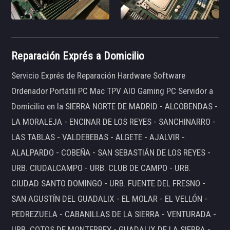
Reparación Exprés a Domicilio
Servicio Exprés de Reparación Hardware Software
Ordenador Portátil PC Mac TPV AIO Gaming PC Servidor a
Domicilio en la SIERRA NORTE DE MADRID - ALCOBENDAS -
LA MORALEJA - ENCINAR DE LOS REYES - SANCHINARRO -
LAS TABLAS - VALDEBEBAS - ALGETE - AJALVIR -
ALALPARDO - COBEÑA - SAN SEBASTIÁN DE LOS REYES -
URB. CIUDALCAMPO - URB. CLUB DE CAMPO - URB.
CIUDAD SANTO DOMINGO - URB. FUENTE DEL FRESNO -
SAN AGUSTÍN DEL GUADALIX - EL MOLAR - EL VELLÓN -
PEDREZUELA - CABANILLAS DE LA SIERRA - VENTURADA -
URB. COTOS DE MONTERREY - GUADALIX DE LA SIERRA -