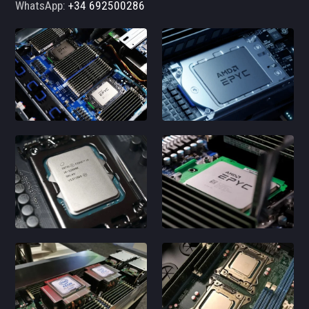
WhatsApp:
+34 692500286