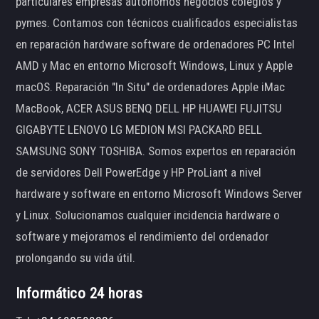
particulares empresas autónomos negocios colegios y
pymes. Contamos con técnicos cualificados especialistas
en reparación hardware software de ordenadores PC Intel
AMD y Mac en entorno Microsoft Windows, Linux y Apple
macOS. Reparación "In Situ" de ordenadores Apple iMac
MacBook, ACER ASUS BENQ DELL HP HUAWEI FUJITSU
GIGABYTE LENOVO LG MEDION MSI PACKARD BELL
SAMSUNG SONY TOSHIBA. Somos expertos en reparación
de servidores Dell PowerEdge y HP ProLiant a nivel
hardware y software en entorno Microsoft Windows Server
y Linux. Solucionamos cualquier incidencia hardware o
software y mejoramos el rendimiento del ordenador
prolongando su vida útil.
Informático 24 horas