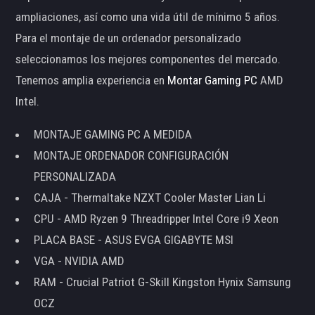
ampliaciones, así como una vida útil de mínimo 5 años.
Para el montaje de un ordenador personalizado
seleccionamos los mejores componentes del mercado.
Tenemos amplia experiencia en
Montar Gaming PC
AMD
Intel.
MONTAJE GAMING PC A MEDIDA
MONTAJE ORDENADOR CONFIGURACIÓN
PERSONALIZADA
CAJA - Thermaltake NZXT Cooler Master Lian Li
CPU - AMD Ryzen 9 Threadripper Intel Core i9 Xeon
PLACA BASE - ASUS EVGA GIGABYTE MSI
VGA - NVIDIA AMD
RAM - Crucial Patriot G-Skill Kingston Hynix Samsung
OCZ