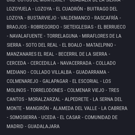
LOZOYUELA - LOZOYA - EL CUADRÓN - BUITRAGO DEL
LOZOYA - BUSTARVIEJO - VALDEMANCO - RASCAFRÍA -
BRAOJOS - ROBREGORDO - SIETEIGLESIAS - EL BERRUECO
- NAVALAFUENTE - TORRELAGUNA - MIRAFLORES DE LA
SIERRA - SOTO DEL REAL - EL BOALO - MATAELPINO -
MANZANARES EL REAL - BECERRIL DE LA SIERRA -
CERCEDA - CERCEDILLA - NAVACERRADA - COLLADO
MEDIANO - COLLADO VILLALBA - GUADARRAMA -
COLMENAREJO - GALAPAGAR - EL ESCORIAL - LOS
MOLINOS - TORRELODONES - COLMENAR VIEJO - TRES
CANTOS - MORALZARZAL - ALPEDRETE - LA SERNA DEL
MONTE - MANGIRÓN - ALAMEDA DEL VALLE - LA CABRERA
- SOMOSIERRA - UCEDA - EL CASAR - COMUNIDAD DE
MADRID - GUADALAJARA