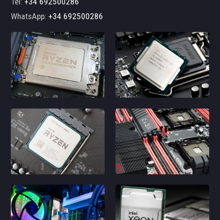
Tel:
+34 692500286
WhatsApp:
+34 692500286