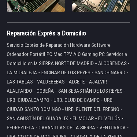
Reparación Exprés a Domicilio
Servicio Exprés de Reparación Hardware Software
Ordenador Portátil PC Mac TPV AIO Gaming PC Servidor a
Domicilio en la SIERRA NORTE DE MADRID - ALCOBENDAS -
LA MORALEJA - ENCINAR DE LOS REYES - SANCHINARRO -
LAS TABLAS - VALDEBEBAS - ALGETE - AJALVIR -
ALALPARDO - COBEÑA - SAN SEBASTIÁN DE LOS REYES -
URB. CIUDALCAMPO - URB. CLUB DE CAMPO - URB.
CIUDAD SANTO DOMINGO - URB. FUENTE DEL FRESNO -
SAN AGUSTÍN DEL GUADALIX - EL MOLAR - EL VELLÓN -
PEDREZUELA - CABANILLAS DE LA SIERRA - VENTURADA -
URB. COTOS DE MONTERREY - GUADALIX DE LA SIERRA -