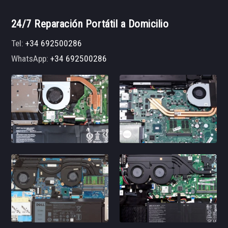
24/7 Reparación Portátil a Domicilio
Tel:
+34 692500286
WhatsApp:
+34 692500286