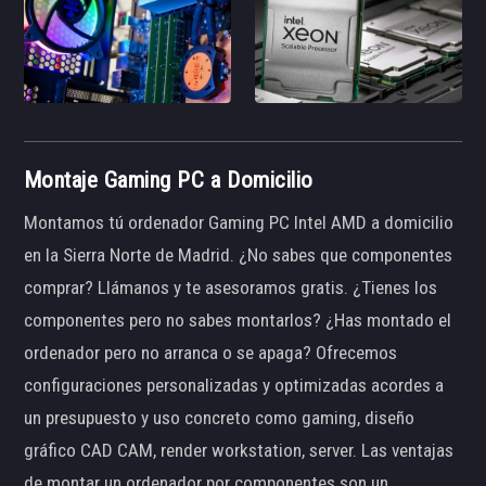
Montaje Gaming PC a Domicilio
Montamos tú ordenador Gaming PC Intel AMD a domicilio
en la Sierra Norte de Madrid. ¿No sabes que componentes
comprar? Llámanos y te asesoramos gratis. ¿Tienes los
componentes pero no sabes montarlos? ¿Has montado el
ordenador pero no arranca o se apaga? Ofrecemos
configuraciones personalizadas y optimizadas acordes a
un presupuesto y uso concreto como gaming, diseño
gráfico CAD CAM, render workstation, server. Las ventajas
de montar un ordenador por componentes son un