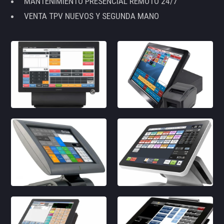
MANTENIMIENTO PRESENCIAL REMOTO 24/7
VENTA TPV NUEVOS Y SEGUNDA MANO