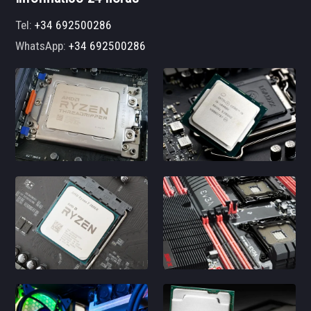
Tel:
+34 692500286
WhatsApp:
+34 692500286