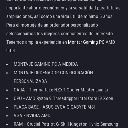
importante ahorro económico y la versatilidad para futuras
ampliaciones, así como una vida útil de mínimo 5 años.
Para el montaje de un ordenador personalizado
seleccionamos los mejores componentes del mercado.
Tenemos amplia experiencia en
Montar Gaming PC
AMD
Intel.
MONTAJE GAMING PC A MEDIDA
MONTAJE ORDENADOR CONFIGURACIÓN
PERSONALIZADA
CAJA - Thermaltake NZXT Cooler Master Lian Li
CPU - AMD Ryzen 9 Threadripper Intel Core i9 Xeon
PLACA BASE - ASUS EVGA GIGABYTE MSI
VGA - NVIDIA AMD
RAM - Crucial Patriot G-Skill Kingston Hynix Samsung