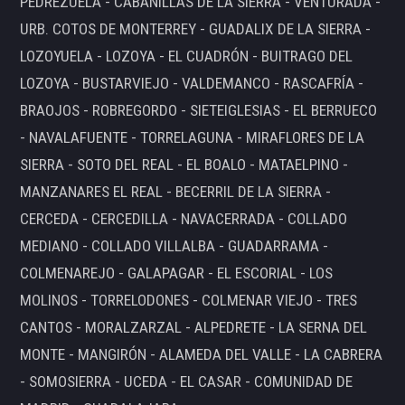
PEDREZUELA - CABANILLAS DE LA SIERRA - VENTURADA -
URB. COTOS DE MONTERREY - GUADALIX DE LA SIERRA -
LOZOYUELA - LOZOYA - EL CUADRÓN - BUITRAGO DEL
LOZOYA - BUSTARVIEJO - VALDEMANCO - RASCAFRÍA -
BRAOJOS - ROBREGORDO - SIETEIGLESIAS - EL BERRUECO
- NAVALAFUENTE - TORRELAGUNA - MIRAFLORES DE LA
SIERRA - SOTO DEL REAL - EL BOALO - MATAELPINO -
MANZANARES EL REAL - BECERRIL DE LA SIERRA -
CERCEDA - CERCEDILLA - NAVACERRADA - COLLADO
MEDIANO - COLLADO VILLALBA - GUADARRAMA -
COLMENAREJO - GALAPAGAR - EL ESCORIAL - LOS
MOLINOS - TORRELODONES - COLMENAR VIEJO - TRES
CANTOS - MORALZARZAL - ALPEDRETE - LA SERNA DEL
MONTE - MANGIRÓN - ALAMEDA DEL VALLE - LA CABRERA
- SOMOSIERRA - UCEDA - EL CASAR - COMUNIDAD DE