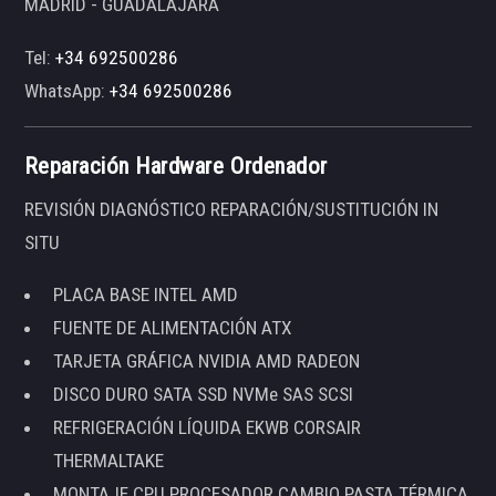
MADRID - GUADALAJARA
Tel:
+34 692500286
WhatsApp:
+34 692500286
Reparación Hardware Ordenador
REVISIÓN DIAGNÓSTICO REPARACIÓN/SUSTITUCIÓN IN
SITU
PLACA BASE INTEL AMD
FUENTE DE ALIMENTACIÓN ATX
TARJETA GRÁFICA NVIDIA AMD RADEON
DISCO DURO SATA SSD NVMe SAS SCSI
REFRIGERACIÓN LÍQUIDA EKWB CORSAIR
THERMALTAKE
MONTAJE CPU PROCESADOR CAMBIO PASTA TÉRMICA