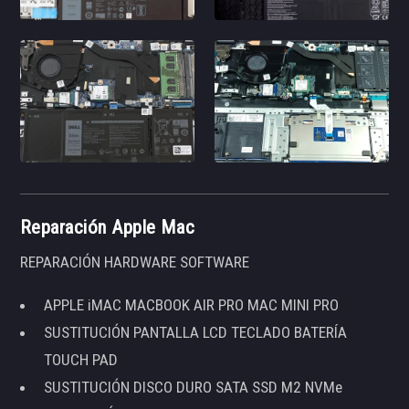
Reparación Apple Mac
REPARACIÓN HARDWARE SOFTWARE
APPLE iMAC MACBOOK AIR PRO MAC MINI PRO
SUSTITUCIÓN PANTALLA LCD TECLADO BATERÍA
TOUCH PAD
SUSTITUCIÓN DISCO DURO SATA SSD M2 NVMe