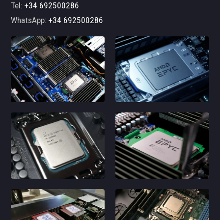
Tel:
+34 692500286
WhatsApp:
+34 692500286