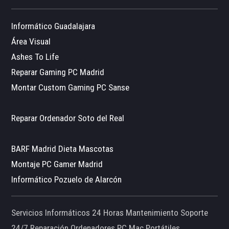
Informático Guadalajara
Área Visual
Ashes To Life
Reparar Gaming PC Madrid
Montar Custom Gaming PC Sanse
Reparar Ordenador Soto del Real
BARF Madrid Dieta Mascotas
Montaje PC Gamer Madrid
Informático Pozuelo de Alarcón
Servicios Informáticos 24 Horas Mantenimiento Soporte
24/7 Reparación Ordenadores PC Mac Portátiles