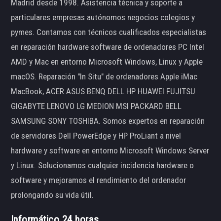
Madrid desde 1998. Asistencia técnica y soporte a
particulares empresas autónomos negocios colegios y
pymes. Contamos con técnicos cualificados especialistas
en reparación hardware software de ordenadores PC Intel
AMD y Mac en entorno Microsoft Windows, Linux y Apple
macOS. Reparación "In Situ" de ordenadores Apple iMac
MacBook, ACER ASUS BENQ DELL HP HUAWEI FUJITSU
GIGABYTE LENOVO LG MEDION MSI PACKARD BELL
SAMSUNG SONY TOSHIBA. Somos expertos en reparación
de servidores Dell PowerEdge y HP ProLiant a nivel
hardware y software en entorno Microsoft Windows Server
y Linux. Solucionamos cualquier incidencia hardware o
software y mejoramos el rendimiento del ordenador
prolongando su vida útil.
Informático 24 horas