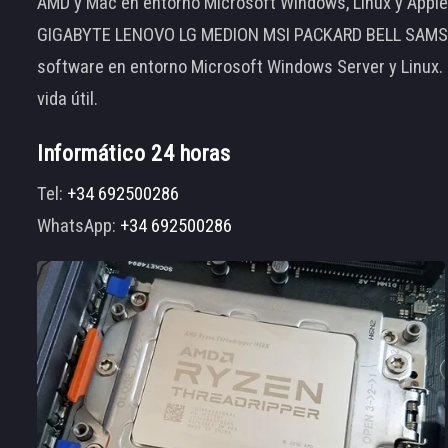
AMD y Mac en entorno Microsoft Windows, Linux y App
GIGABYTE LENOVO LG MEDION MSI PACKARD BELL SAMSUNG
software en entorno Microsoft Windows Server y Linux.
vida útil.
Informático 24 horas
Tel:
+34 692500286
WhatsApp:
+34 692500286