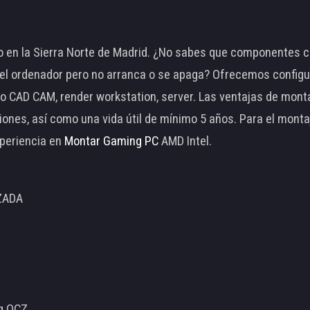
 en la Sierra Norte de Madrid. ¿No sabes que componentes c
 ordenador pero no arranca o se apaga? Ofrecemos configu
o CAD CAM, render workstation, server. Las ventajas de mon
ciones, así como una vida útil de mínimo 5 años. Para el mon
periencia en
Montar Gaming PC
AMD Intel.
ZADA
ng OCZ