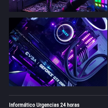
Informático Urgencias 24 horas