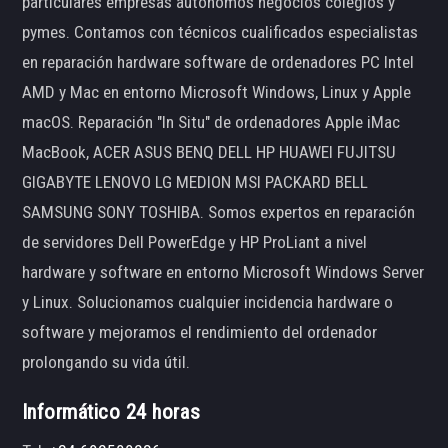
particulares empresas autónomos negocios colegios y
pymes. Contamos con técnicos cualificados especialistas
en reparación hardware software de ordenadores PC Intel
AMD y Mac en entorno Microsoft Windows, Linux y Apple
macOS. Reparación "In Situ" de ordenadores Apple iMac
MacBook, ACER ASUS BENQ DELL HP HUAWEI FUJITSU
GIGABYTE LENOVO LG MEDION MSI PACKARD BELL
SAMSUNG SONY TOSHIBA. Somos expertos en reparación
de servidores Dell PowerEdge y HP ProLiant a nivel
hardware y software en entorno Microsoft Windows Server
y Linux. Solucionamos cualquier incidencia hardware o
software y mejoramos el rendimiento del ordenador
prolongando su vida útil.
Informático 24 horas