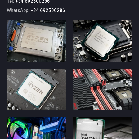
Tel:
+34 692500286
WhatsApp:
+34 692500286