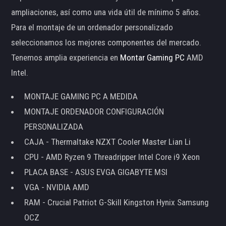
ampliaciones, así como una vida útil de mínimo 5 años.
Para el montaje de un ordenador personalizado
seleccionamos los mejores componentes del mercado.
Tenemos amplia experiencia en
Montar Gaming PC
AMD
Intel.
MONTAJE GAMING PC A MEDIDA
MONTAJE ORDENADOR CONFIGURACIÓN
PERSONALIZADA
CAJA - Thermaltake NZXT Cooler Master Lian Li
CPU - AMD Ryzen 9 Threadripper Intel Core i9 Xeon
PLACA BASE - ASUS EVGA GIGABYTE MSI
VGA - NVIDIA AMD
RAM - Crucial Patriot G-Skill Kingston Hynix Samsung
OCZ