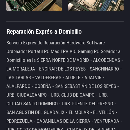
Reparación Exprés a Domicilio
Servicio Exprés de Reparación Hardware Software
Ordenador Portátil PC Mac TPV AIO Gaming PC Servidor a
Domicilio en la SIERRA NORTE DE MADRID - ALCOBENDAS -
LA MORALEJA - ENCINAR DE LOS REYES - SANCHINARRO -
LAS TABLAS - VALDEBEBAS - ALGETE - AJALVIR -
ALALPARDO - COBEÑA - SAN SEBASTIÁN DE LOS REYES -
URB. CIUDALCAMPO - URB. CLUB DE CAMPO - URB.
CIUDAD SANTO DOMINGO - URB. FUENTE DEL FRESNO -
SAN AGUSTÍN DEL GUADALIX - EL MOLAR - EL VELLÓN -
PEDREZUELA - CABANILLAS DE LA SIERRA - VENTURADA -
URB. COTOS DE MONTERREY - GUADALIX DE LA SIERRA -