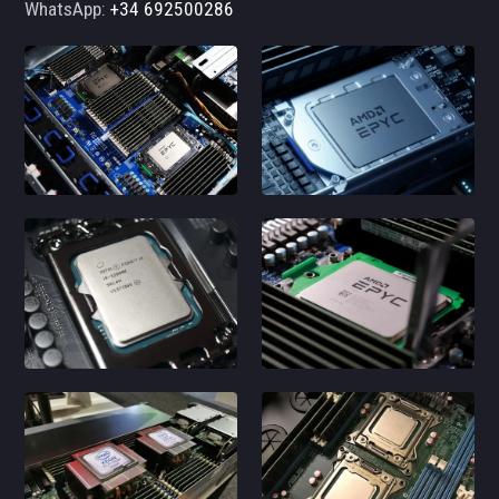
WhatsApp:
+34 692500286