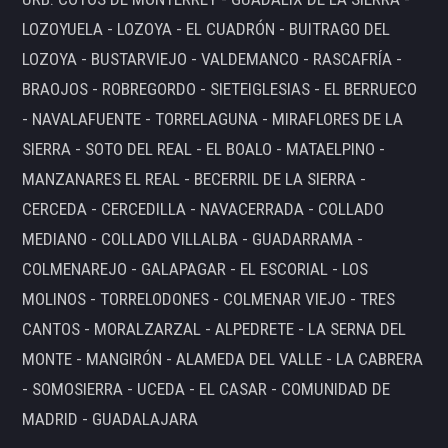
LOZOYUELA - LOZOYA - EL CUADRÓN - BUITRAGO DEL
LOZOYA - BUSTARVIEJO - VALDEMANCO - RASCAFRÍA -
BRAOJOS - ROBREGORDO - SIETEIGLESIAS - EL BERRUECO
- NAVALAFUENTE - TORRELAGUNA - MIRAFLORES DE LA
SIERRA - SOTO DEL REAL - EL BOALO - MATAELPINO -
MANZANARES EL REAL - BECERRIL DE LA SIERRA -
CERCEDA - CERCEDILLA - NAVACERRADA - COLLADO
MEDIANO - COLLADO VILLALBA - GUADARRAMA -
COLMENAREJO - GALAPAGAR - EL ESCORIAL - LOS
MOLINOS - TORRELODONES - COLMENAR VIEJO - TRES
CANTOS - MORALZARZAL - ALPEDRETE - LA SERNA DEL
MONTE - MANGIRÓN - ALAMEDA DEL VALLE - LA CABRERA
- SOMOSIERRA - UCEDA - EL CASAR - COMUNIDAD DE
MADRID - GUADALAJARA