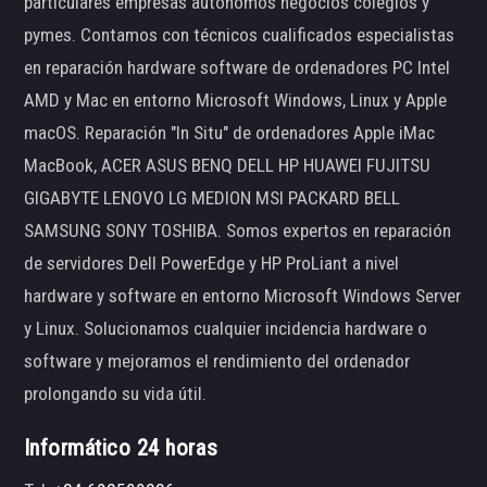
particulares empresas autónomos negocios colegios y
pymes. Contamos con técnicos cualificados especialistas
en reparación hardware software de ordenadores PC Intel
AMD y Mac en entorno Microsoft Windows, Linux y Apple
macOS. Reparación "In Situ" de ordenadores Apple iMac
MacBook, ACER ASUS BENQ DELL HP HUAWEI FUJITSU
GIGABYTE LENOVO LG MEDION MSI PACKARD BELL
SAMSUNG SONY TOSHIBA. Somos expertos en reparación
de servidores Dell PowerEdge y HP ProLiant a nivel
hardware y software en entorno Microsoft Windows Server
y Linux. Solucionamos cualquier incidencia hardware o
software y mejoramos el rendimiento del ordenador
prolongando su vida útil.
Informático 24 horas