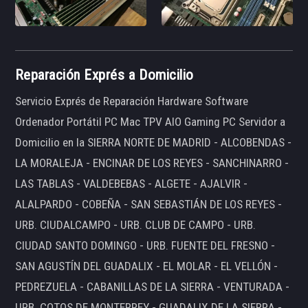
Reparación Exprés a Domicilio
Servicio Exprés de Reparación Hardware Software
Ordenador Portátil PC Mac TPV AIO Gaming PC Servidor a
Domicilio en la SIERRA NORTE DE MADRID - ALCOBENDAS -
LA MORALEJA - ENCINAR DE LOS REYES - SANCHINARRO -
LAS TABLAS - VALDEBEBAS - ALGETE - AJALVIR -
ALALPARDO - COBEÑA - SAN SEBASTIÁN DE LOS REYES -
URB. CIUDALCAMPO - URB. CLUB DE CAMPO - URB.
CIUDAD SANTO DOMINGO - URB. FUENTE DEL FRESNO -
SAN AGUSTÍN DEL GUADALIX - EL MOLAR - EL VELLÓN -
PEDREZUELA - CABANILLAS DE LA SIERRA - VENTURADA -
URB. COTOS DE MONTERREY - GUADALIX DE LA SIERRA -