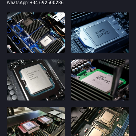
WhatsApp:
+34 692500286