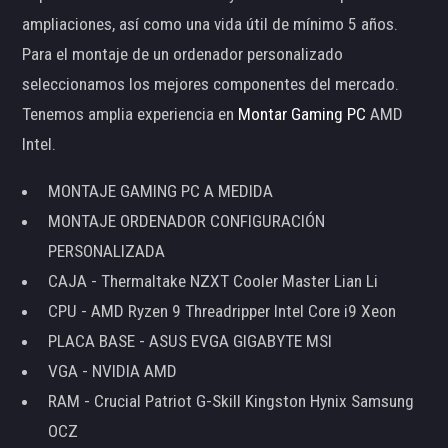
ampliaciones, así como una vida útil de mínimo 5 años.
Para el montaje de un ordenador personalizado
seleccionamos los mejores componentes del mercado.
Tenemos amplia experiencia en
Montar Gaming PC
AMD
Intel.
MONTAJE GAMING PC A MEDIDA
MONTAJE ORDENADOR CONFIGURACIÓN
PERSONALIZADA
CAJA - Thermaltake NZXT Cooler Master Lian Li
CPU - AMD Ryzen 9 Threadripper Intel Core i9 Xeon
PLACA BASE - ASUS EVGA GIGABYTE MSI
VGA - NVIDIA AMD
RAM - Crucial Patriot G-Skill Kingston Hynix Samsung
OCZ