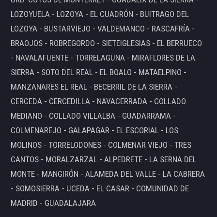
LOZOYUELA - LOZOYA - EL CUADRÓN - BUITRAGO DEL
LOZOYA - BUSTARVIEJO - VALDEMANCO - RASCAFRÍA -
BRAOJOS - ROBREGORDO - SIETEIGLESIAS - EL BERRUECO
- NAVALAFUENTE - TORRELAGUNA - MIRAFLORES DE LA
SIERRA - SOTO DEL REAL - EL BOALO - MATAELPINO -
MANZANARES EL REAL - BECERRIL DE LA SIERRA -
CERCEDA - CERCEDILLA - NAVACERRADA - COLLADO
MEDIANO - COLLADO VILLALBA - GUADARRAMA -
COLMENAREJO - GALAPAGAR - EL ESCORIAL - LOS
MOLINOS - TORRELODONES - COLMENAR VIEJO - TRES
CANTOS - MORALZARZAL - ALPEDRETE - LA SERNA DEL
MONTE - MANGIRÓN - ALAMEDA DEL VALLE - LA CABRERA
- SOMOSIERRA - UCEDA - EL CASAR - COMUNIDAD DE
MADRID - GUADALAJARA