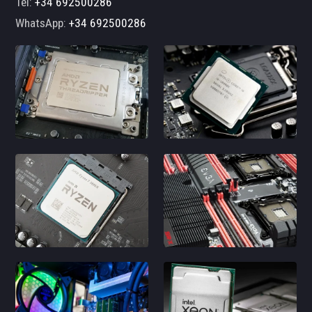
Tel:
+34 692500286
WhatsApp:
+34 692500286