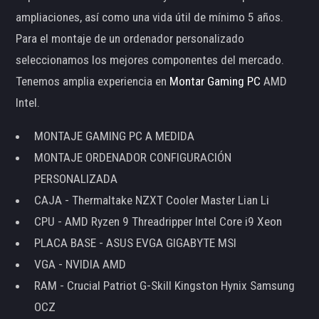
ampliaciones, así como una vida útil de mínimo 5 años.
Para el montaje de un ordenador personalizado
seleccionamos los mejores componentes del mercado.
Tenemos amplia experiencia en
Montar Gaming PC
AMD
Intel.
MONTAJE GAMING PC A MEDIDA
MONTAJE ORDENADOR CONFIGURACIÓN
PERSONALIZADA
CAJA - Thermaltake NZXT Cooler Master Lian Li
CPU - AMD Ryzen 9 Threadripper Intel Core i9 Xeon
PLACA BASE - ASUS EVGA GIGABYTE MSI
VGA - NVIDIA AMD
RAM - Crucial Patriot G-Skill Kingston Hynix Samsung
OCZ