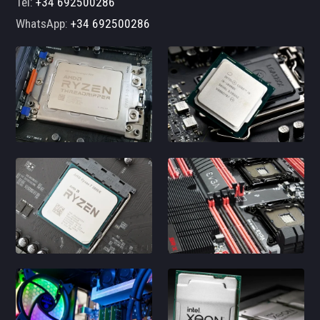
Tel:
+34 692500286
WhatsApp:
+34 692500286