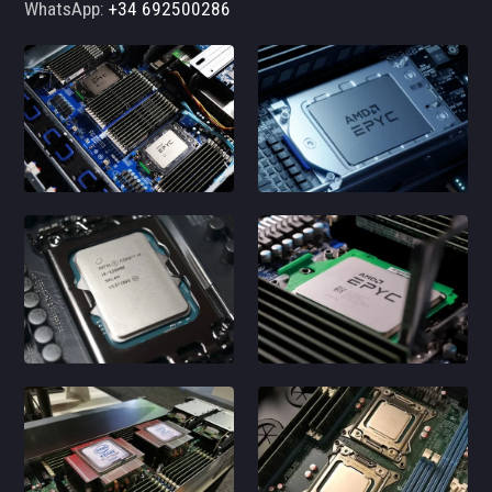
WhatsApp:
+34 692500286