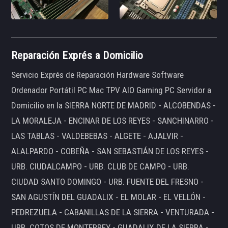
Reparación Exprés a Domicilio
Servicio Exprés de Reparación Hardware Software
Ordenador Portátil PC Mac TPV AIO Gaming PC Servidor a
Domicilio en la SIERRA NORTE DE MADRID - ALCOBENDAS -
LA MORALEJA - ENCINAR DE LOS REYES - SANCHINARRO -
LAS TABLAS - VALDEBEBAS - ALGETE - AJALVIR -
ALALPARDO - COBEÑA - SAN SEBASTIÁN DE LOS REYES -
URB. CIUDALCAMPO - URB. CLUB DE CAMPO - URB.
CIUDAD SANTO DOMINGO - URB. FUENTE DEL FRESNO -
SAN AGUSTÍN DEL GUADALIX - EL MOLAR - EL VELLÓN -
PEDREZUELA - CABANILLAS DE LA SIERRA - VENTURADA -
URB. COTOS DE MONTERREY - GUADALIX DE LA SIERRA -