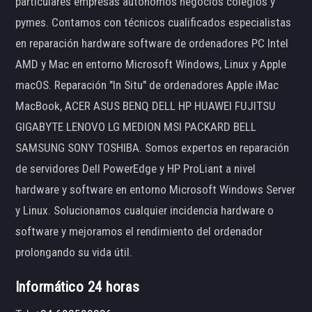
particulares empresas autónomos negocios colegios y
pymes. Contamos con técnicos cualificados especialistas
en reparación hardware software de ordenadores PC Intel
AMD y Mac en entorno Microsoft Windows, Linux y Apple
macOS. Reparación "In Situ" de ordenadores Apple iMac
MacBook, ACER ASUS BENQ DELL HP HUAWEI FUJITSU
GIGABYTE LENOVO LG MEDION MSI PACKARD BELL
SAMSUNG SONY TOSHIBA. Somos expertos en reparación
de servidores Dell PowerEdge y HP ProLiant a nivel
hardware y software en entorno Microsoft Windows Server
y Linux. Solucionamos cualquier incidencia hardware o
software y mejoramos el rendimiento del ordenador
prolongando su vida útil.
Informático 24 horas