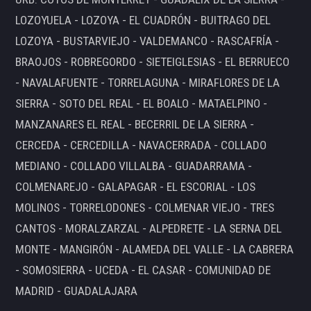
LOZOYUELA - LOZOYA - EL CUADRÓN - BUITRAGO DEL
LOZOYA - BUSTARVIEJO - VALDEMANCO - RASCAFRÍA -
BRAOJOS - ROBREGORDO - SIETEIGLESIAS - EL BERRUECO
- NAVALAFUENTE - TORRELAGUNA - MIRAFLORES DE LA
SIERRA - SOTO DEL REAL - EL BOALO - MATAELPINO -
MANZANARES EL REAL - BECERRIL DE LA SIERRA -
CERCEDA - CERCEDILLA - NAVACERRADA - COLLADO
MEDIANO - COLLADO VILLALBA - GUADARRAMA -
COLMENAREJO - GALAPAGAR - EL ESCORIAL - LOS
MOLINOS - TORRELODONES - COLMENAR VIEJO - TRES
CANTOS - MORALZARZAL - ALPEDRETE - LA SERNA DEL
MONTE - MANGIRÓN - ALAMEDA DEL VALLE - LA CABRERA
- SOMOSIERRA - UCEDA - EL CASAR - COMUNIDAD DE
MADRID - GUADALAJARA