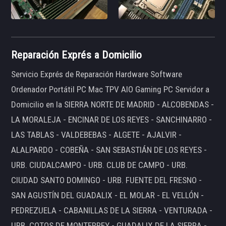
Reparación Exprés a Domicilio
Servicio Exprés de Reparación Hardware Software
Ordenador Portátil PC Mac TPV AIO Gaming PC Servidor a
Domicilio en la SIERRA NORTE DE MADRID - ALCOBENDAS -
LA MORALEJA - ENCINAR DE LOS REYES - SANCHINARRO -
LAS TABLAS - VALDEBEBAS - ALGETE - AJALVIR -
ALALPARDO - COBEÑA - SAN SEBASTIÁN DE LOS REYES -
URB. CIUDALCAMPO - URB. CLUB DE CAMPO - URB.
CIUDAD SANTO DOMINGO - URB. FUENTE DEL FRESNO -
SAN AGUSTÍN DEL GUADALIX - EL MOLAR - EL VELLÓN -
PEDREZUELA - CABANILLAS DE LA SIERRA - VENTURADA -
URB. COTOS DE MONTERREY - GUADALIX DE LA SIERRA -