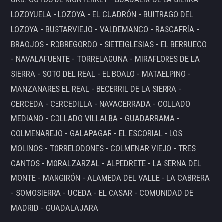
LOZOYUELA - LOZOYA - EL CUADRÓN - BUITRAGO DEL
LOZOYA - BUSTARVIEJO - VALDEMANCO - RASCAFRÍA -
BRAOJOS - ROBREGORDO - SIETEIGLESIAS - EL BERRUECO
- NAVALAFUENTE - TORRELAGUNA - MIRAFLORES DE LA
SIERRA - SOTO DEL REAL - EL BOALO - MATAELPINO -
MANZANARES EL REAL - BECERRIL DE LA SIERRA -
CERCEDA - CERCEDILLA - NAVACERRADA - COLLADO
MEDIANO - COLLADO VILLALBA - GUADARRAMA -
COLMENAREJO - GALAPAGAR - EL ESCORIAL - LOS
MOLINOS - TORRELODONES - COLMENAR VIEJO - TRES
CANTOS - MORALZARZAL - ALPEDRETE - LA SERNA DEL
MONTE - MANGIRÓN - ALAMEDA DEL VALLE - LA CABRERA
- SOMOSIERRA - UCEDA - EL CASAR - COMUNIDAD DE
MADRID - GUADALAJARA