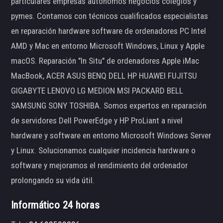
particulares empresas autónomos negocios colegios y
pymes. Contamos con técnicos cualificados especialistas
en reparación hardware software de ordenadores PC Intel
AMD y Mac en entorno Microsoft Windows, Linux y Apple
macOS. Reparación "In Situ" de ordenadores Apple iMac
MacBook, ACER ASUS BENQ DELL HP HUAWEI FUJITSU
GIGABYTE LENOVO LG MEDION MSI PACKARD BELL
SAMSUNG SONY TOSHIBA. Somos expertos en reparación
de servidores Dell PowerEdge y HP ProLiant a nivel
hardware y software en entorno Microsoft Windows Server
y Linux. Solucionamos cualquier incidencia hardware o
software y mejoramos el rendimiento del ordenador
prolongando su vida útil.
Informático 24 horas