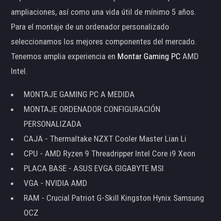
ampliaciones, así como una vida útil de mínimo 5 años.
Para el montaje de un ordenador personalizado
seleccionamos los mejores componentes del mercado.
Tenemos amplia experiencia en
Montar Gaming PC
AMD
Intel.
MONTAJE GAMING PC A MEDIDA
MONTAJE ORDENADOR CONFIGURACIÓN
PERSONALIZADA
CAJA - Thermaltake NZXT Cooler Master Lian Li
CPU - AMD Ryzen 9 Threadripper Intel Core i9 Xeon
PLACA BASE - ASUS EVGA GIGABYTE MSI
VGA - NVIDIA AMD
RAM - Crucial Patriot G-Skill Kingston Hynix Samsung
OCZ