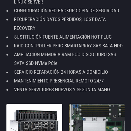
LINUX SERVER
CONFIGURACIÓN RED BACKUP COPIA DE SEGURIDAD
RECUPERACIÓN DATOS PERDIDOS, LOST DATA
RECOVERY
SUSTITUCIÓN FUENTE ALIMENTACIÓN HOT PLUG
RAID CONTROLLER PERC SMARTARRAY SAS SATA HDD
AMPLIACIÓN MEMORIA RAM ECC DISCO DURO SAS
SATA SSD NVMe PCIe
SERVICIO REPARACIÓN 24 HORAS A DOMICILIO
MANTENIMIENTO PRESENCIAL REMOTO 24/7
VENTA SERVIDORES NUEVOS Y SEGUNDA MANO