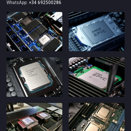
WhatsApp:
+34 692500286