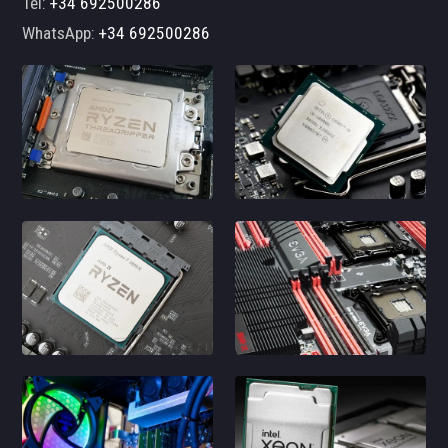
Tel:
+34 692500286
WhatsApp:
+34 692500286